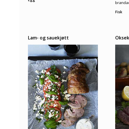
brandad
Fisk
Lam- og sauekjøtt
Oksek