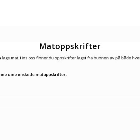
Matoppskrifter
i å lage mat. Hos oss finner du oppskrifter laget fra bunnen av på både h
finne dine ønskede matoppskrifter.