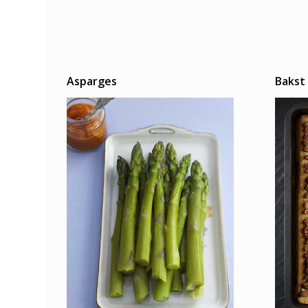
Asparges
Bakst