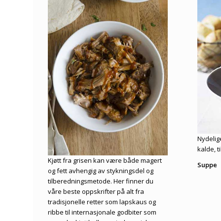
Nydelig
kalde, t
Kjøtt fra grisen kan være både magert
Suppe
og fett avhengig av stykningsdel og
tilberedningsmetode. Her finner du
våre beste oppskrifter på alt fra
tradisjonelle retter som lapskaus og
ribbe til internasjonale godbiter som