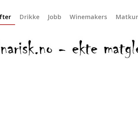
fter
Drikke
Jobb
Winemakers
Matkur