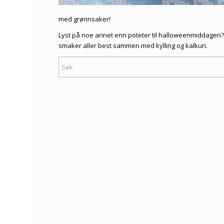
med grønnsaker
!
Lyst på noe annet enn poteter til halloweenmiddagen? 
smaker aller best sammen med kylling og kalkun.