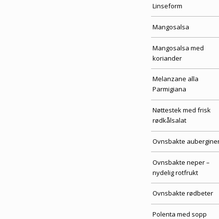
Linseform
Mangosalsa
Mangosalsa med
koriander
Melanzane alla
Parmigiana
Nøttestek med frisk
rødkålsalat
Ovnsbakte aubergine
Ovnsbakte neper –
nydelig rotfrukt
Ovnsbakte rødbeter
Polenta med sopp