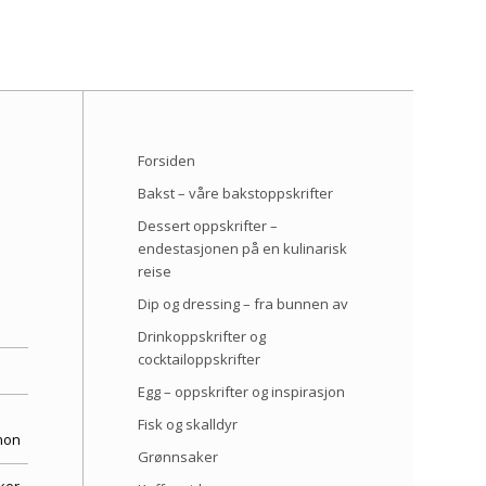
Forsiden
Bakst – våre bakstoppskrifter
Dessert oppskrifter –
endestasjonen på en kulinarisk
reise
Dip og dressing – fra bunnen av
Drinkoppskrifter og
cocktailoppskrifter
Egg – oppskrifter og inspirasjon
Fisk og skalldyr
non
Grønnsaker