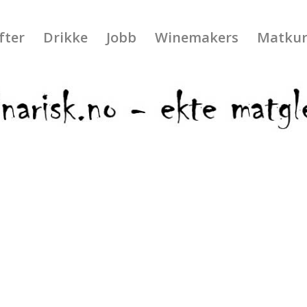
fter
Drikke
Jobb
Winemakers
Matkur