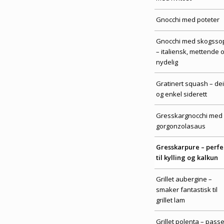
Gnocchi med poteter
Gnocchi med skogsso
– italiensk, mettende 
nydelig
Gratinert squash – dei
og enkel siderett
Gresskargnocchi med
gorgonzolasaus
Gresskarpure – perfe
til kylling og kalkun
Grillet aubergine –
smaker fantastisk til
grillet lam
Grillet polenta – passe