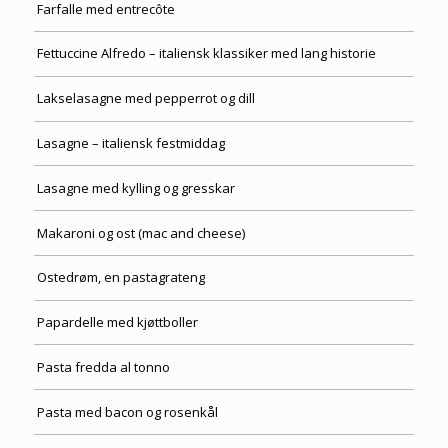
Farfalle med entrecôte
Fettuccine Alfredo – italiensk klassiker med lang historie
Lakselasagne med pepperrot og dill
Lasagne – italiensk festmiddag
Lasagne med kylling og gresskar
Makaroni og ost (mac and cheese)
Ostedrøm, en pastagrateng
Papardelle med kjøttboller
Pasta fredda al tonno
Pasta med bacon og rosenkål