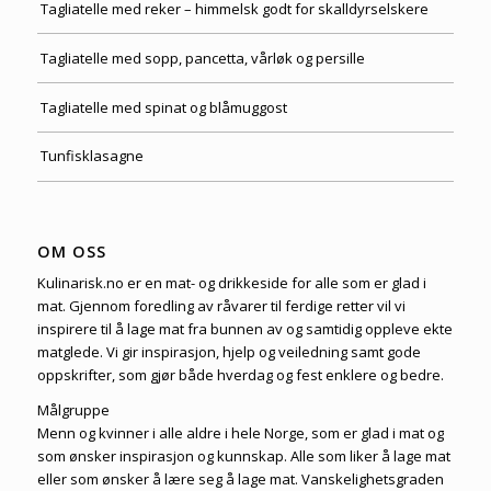
Tagliatelle med reker – himmelsk godt for skalldyrselskere
Tagliatelle med sopp, pancetta, vårløk og persille
Tagliatelle med spinat og blåmuggost
Tunfisklasagne
OM OSS
Kulinarisk.no er en mat- og drikkeside for alle som er glad i
mat. Gjennom foredling av råvarer til ferdige retter vil vi
inspirere til å lage mat fra bunnen av og samtidig oppleve ekte
matglede. Vi gir inspirasjon, hjelp og veiledning samt gode
oppskrifter, som gjør både hverdag og fest enklere og bedre.
Målgruppe
Menn og kvinner i alle aldre i hele Norge, som er glad i mat og
som ønsker inspirasjon og kunnskap. Alle som liker å lage mat
eller som ønsker å lære seg å lage mat. Vanskelighetsgraden