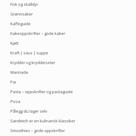
Fisk og skalldyr
Grønnsaker
Kaffeguide
Kakeoppskrifter – gode kaker
Kjøtt
Kraft | saus | suppe
Krydder og krydderurter
Marinade
Pai
Pasta – oppskrifter og pastaguide
Pizza
Pålegg du lager selv
Sandwich er en kulinarisk klassiker
Smoothies – gode oppskrifter