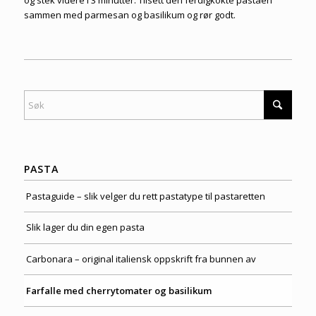
sammen med parmesan og basilikum og rør godt.
PASTA
Pastaguide – slik velger du rett pastatype til pastaretten
Slik lager du din egen pasta
Carbonara – original italiensk oppskrift fra bunnen av
Farfalle med cherrytomater og basilikum