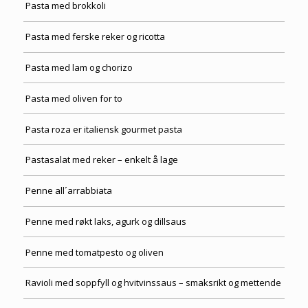
Pasta med brokkoli
Pasta med ferske reker og ricotta
Pasta med lam og chorizo
Pasta med oliven for to
Pasta roza er italiensk gourmet pasta
Pastasalat med reker – enkelt å lage
Penne all´arrabbiata
Penne med røkt laks, agurk og dillsaus
Penne med tomatpesto og oliven
Ravioli med soppfyll og hvitvinssaus – smaksrikt og mettende