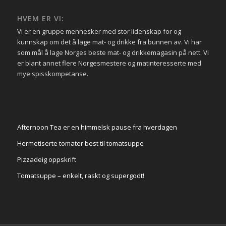
HVEM ER VI:
Vi er en gruppe mennesker med stor lidenskap for og
kunnskap om det å lage mat- og drikke fra bunnen av. Vi har
som mål å lage Norges beste mat- og drikkemagasin på nett. Vi
er blant annet flere Norgesmestere og matinteresserte med
mye spisskompetanse.
Afternoon Tea er en himmelsk pause fra hverdagen
Hermetiserte tomater best til tomatsuppe
Pizzadeig oppskrift
Tomatsuppe – enkelt, raskt og supergodt!