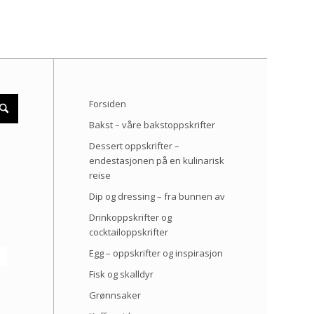
Forsiden
Bakst – våre bakstoppskrifter
Dessert oppskrifter –
endestasjonen på en kulinarisk
reise
Dip og dressing – fra bunnen av
Drinkoppskrifter og
cocktailoppskrifter
Egg – oppskrifter og inspirasjon
Fisk og skalldyr
Grønnsaker