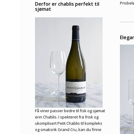
Prisbel
Derfor er chablis perfekt til
sjømat
Elega
Få viner passer bedre til fisk og sjømat
enn Chablis. I spekteret fra frisk og
ukomplisert Petit Chablis til kompleks
og smaksrik Grand Cru, kan du finne