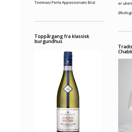
Tommasi Perla Appassionato Brut
er uken
Økologi
Toppårgang fra klassisk
burgundhus
Tradi
Chabl