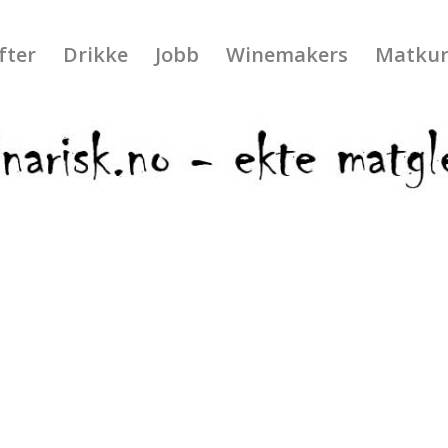
fter
Drikke
Jobb
Winemakers
Matkur