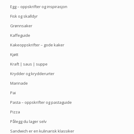
Egg – oppskrifter og inspirasjon
Fisk og skalldyr
Grønnsaker
Kaffeguide
Kakeoppskrifter – gode kaker
Kjøtt
Kraft | saus | suppe
Krydder og krydderurter
Marinade
Pai
Pasta – oppskrifter og pastaguide
Pizza
Pålegg du lager selv
Sandwich er en kulinarisk klassiker