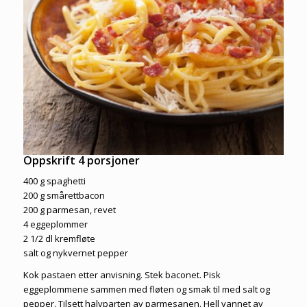
Oppskrift 4 porsjoner
400 g spaghetti
200 g smårettbacon
200 g parmesan, revet
4 eggeplommer
2 1/2 dl kremfløte
salt og nykvernet pepper
Kok pastaen etter anvisning. Stek baconet. Pisk
eggeplommene sammen med fløten og smak til med salt og
pepper. Tilsett halvparten av parmesanen. Hell vannet av