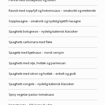
Penne med tomatpesto og oliven
Ravioli med soppfyll og hvitvinssaus – smaksrikt og mettende
Sopplasagne – smaksrik og nydelig kjøttfri lasagne
Spaghetti bolognese – nydelig italiensk klassiker
Spaghetti carbonara med fløte
Spagetti med kjøttsaus – norsk versjon
Spaghetti med olje, hvitløk og parmesan
Spaghetti med sitron og hvitløk – enkelt og godt
Spaghetti vongole – nydelig italiensk klassiker
Spicy vegetar pasta i tomatsaus