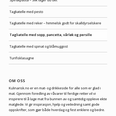
Spinatpasta – Slik lager du det
Tagliatelle med pesto
Tagliatelle med reker – himmelsk godt for skalldyrselskere
Tagliatelle med sopp, pancetta, vårløk og persille
Tagliatelle med spinat og blåmuggost
Tunfisklasagne
OM OSS
Kulinarisk.no er en mat- og drikkeside for alle som er glad i
mat. Gjennom foredling av råvarer til ferdige retter vil vi
inspirere til å lage mat fra bunnen av og samtidig oppleve ekte
matglede. Vi gir inspirasjon, hjelp og veiledning samt gode
oppskrifter, som gjør både hverdag og fest enklere og bedre.