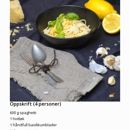
Oppskrift (4 personer)
600 g spaghetti
1 hvitløk
1 håndfull basilikumblader