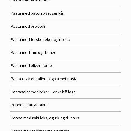
Pasta fredda al tonno
Pasta med bacon og rosenkål
Pasta med brokkoli
Pasta med ferske reker og ricotta
Pasta med lam og chorizo
Pasta med oliven for to
Pasta roza er italiensk gourmet pasta
Pastasalat med reker – enkelt å lage
Penne all´arrabbiata
Penne med røkt laks, agurk og dillsaus