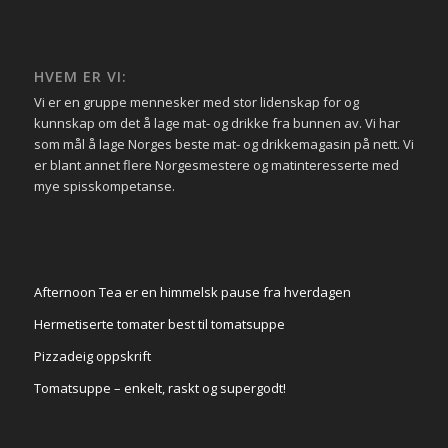
HVEM ER VI:
Vi er en gruppe mennesker med stor lidenskap for og
kunnskap om det å lage mat- og drikke fra bunnen av. Vi har
som mål å lage Norges beste mat- og drikkemagasin på nett. Vi
er blant annet flere Norgesmestere og matinteresserte med
mye spisskompetanse.
Afternoon Tea er en himmelsk pause fra hverdagen
Hermetiserte tomater best til tomatsuppe
Pizzadeig oppskrift
Tomatsuppe – enkelt, raskt og supergodt!