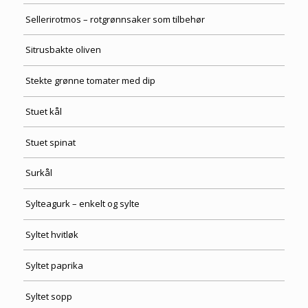
Sellerirotmos – rotgrønnsaker som tilbehør
Sitrusbakte oliven
Stekte grønne tomater med dip
Stuet kål
Stuet spinat
Surkål
Sylteagurk – enkelt og sylte
Syltet hvitløk
Syltet paprika
Syltet sopp