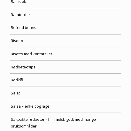
Ramsløk
Ratatouille
Refried beans
Risotto
Risotto med kantareller
Rødbetechips
Rødkål
Salat
Salsa – enkelt og lage
Saltbakte rødbeter – himmelsk godt med mange
bruksområder