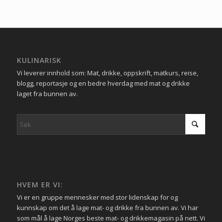
KULINARISK
Vi leverer innhold som: Mat, drikke, oppskrift, matkurs, reise,
blogg, reportasje og en bedre hverdag med mat og drikke
laget fra bunnen av.
HVEM ER VI:
Vi er en gruppe mennesker med stor lidenskap for og
kunnskap om det å lage mat- og drikke fra bunnen av. Vi har
som mål å lage Norges beste mat- og drikkemagasin på nett. Vi