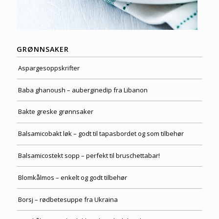
GRØNNSAKER
Aspargesoppskrifter
Baba ghanoush – auberginedip fra Libanon
Bakte greske grønnsaker
Balsamicobakt løk – godt til tapasbordet og som tilbehør
Balsamicostekt sopp – perfekt til bruschettabar!
Blomkålmos – enkelt og godt tilbehør
Borsj – rødbetesuppe fra Ukraina