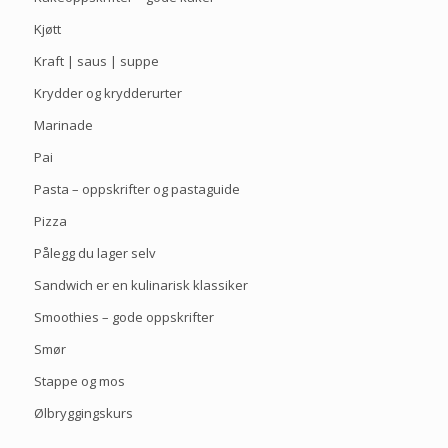
Kjøtt
Kraft | saus | suppe
Krydder og krydderurter
Marinade
Pai
Pasta – oppskrifter og pastaguide
Pizza
Pålegg du lager selv
Sandwich er en kulinarisk klassiker
Smoothies – gode oppskrifter
Smør
Stappe og mos
Ølbryggingskurs