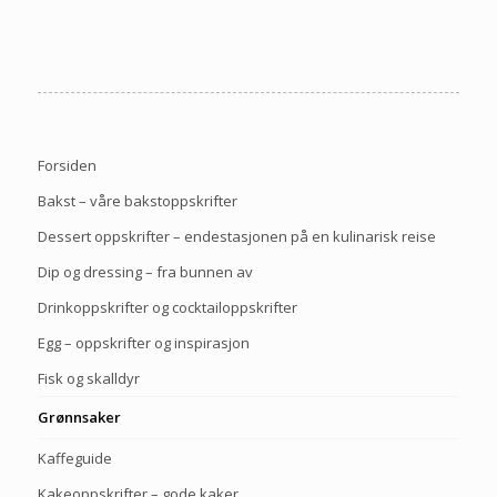
Forsiden
Bakst – våre bakstoppskrifter
Dessert oppskrifter – endestasjonen på en kulinarisk reise
Dip og dressing – fra bunnen av
Drinkoppskrifter og cocktailoppskrifter
Egg – oppskrifter og inspirasjon
Fisk og skalldyr
Grønnsaker
Kaffeguide
Kakeoppskrifter – gode kaker