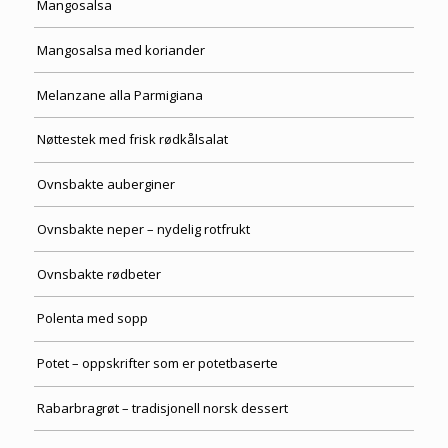
Mangosalsa
Mangosalsa med koriander
Melanzane alla Parmigiana
Nøttestek med frisk rødkålsalat
Ovnsbakte auberginer
Ovnsbakte neper – nydelig rotfrukt
Ovnsbakte rødbeter
Polenta med sopp
Potet – oppskrifter som er potetbaserte
Rabarbragrøt – tradisjonell norsk dessert