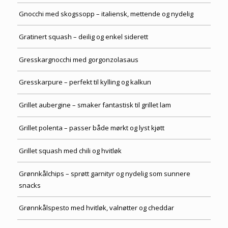
Gnocchi med skogssopp – italiensk, mettende og nydelig
Gratinert squash – deilig og enkel siderett
Gresskargnocchi med gorgonzolasaus
Gresskarpure – perfekt til kylling og kalkun
Grillet aubergine – smaker fantastisk til grillet lam
Grillet polenta – passer både mørkt og lyst kjøtt
Grillet squash med chili og hvitløk
Grønnkålchips – sprøtt garnityr og nydelig som sunnere
snacks
Grønnkålspesto med hvitløk, valnøtter og cheddar