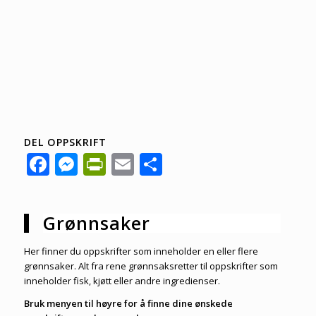
DEL OPPSKRIFT
Facebook
Messenger
PrintFriendly
Email
Share
Grønnsaker
Her finner du oppskrifter som inneholder en eller flere
grønnsaker. Alt fra rene grønnsaksretter til oppskrifter som
inneholder fisk, kjøtt eller andre ingredienser.
Bruk menyen til høyre for å finne dine ønskede