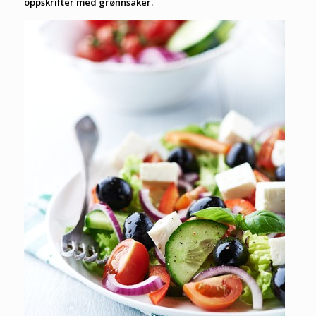
oppskrifter
med grønnsaker
.