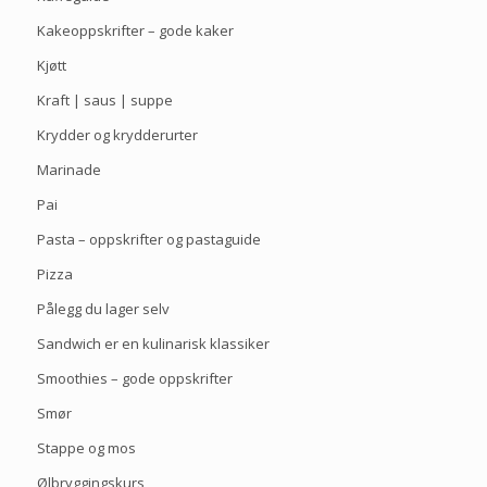
Kakeoppskrifter – gode kaker
Kjøtt
Kraft | saus | suppe
Krydder og krydderurter
Marinade
Pai
Pasta – oppskrifter og pastaguide
Pizza
Pålegg du lager selv
Sandwich er en kulinarisk klassiker
Smoothies – gode oppskrifter
Smør
Stappe og mos
Ølbryggingskurs