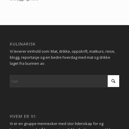
KULINARISK
Vi leverer innhold som: Mat, drikke, oppskrift, matkurs, reise,
blogg, reportasje og en bedre hverdag med mat og drikke
laget fra bunnen av.
HVEM ER VI:
Vi er en gruppe mennesker med stor lidenskap for og