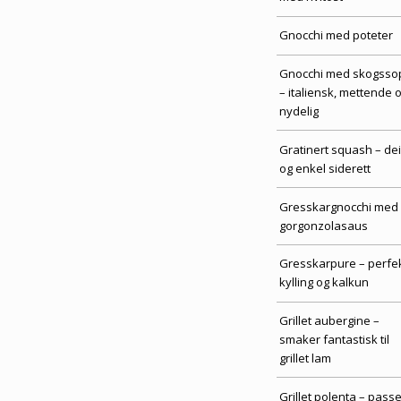
Gnocchi med poteter
Gnocchi med skogsso
– italiensk, mettende 
nydelig
Gratinert squash – dei
og enkel siderett
Gresskargnocchi med
gorgonzolasaus
Gresskarpure – perfekt
kylling og kalkun
Grillet aubergine –
smaker fantastisk til
grillet lam
Grillet polenta – passe