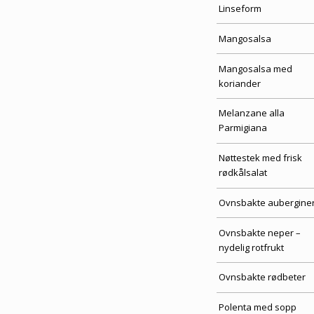
Linseform
Mangosalsa
Mangosalsa med
koriander
Melanzane alla
Parmigiana
Nøttestek med frisk
rødkålsalat
Ovnsbakte aubergine
Ovnsbakte neper –
nydelig rotfrukt
Ovnsbakte rødbeter
Polenta med sopp