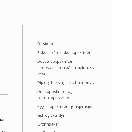
Forsiden
Bakst – våre bakstoppskrifter
Dessert oppskrifter –
endestasjonen på en kulinarisk
reise
Dip og dressing – fra bunnen av
Drinkoppskrifter og
cocktailoppskrifter
Egg – oppskrifter og inspirasjon
Fisk og skalldyr
non
Grønnsaker