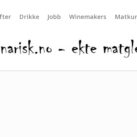
fter
Drikke
Jobb
Winemakers
Matkur