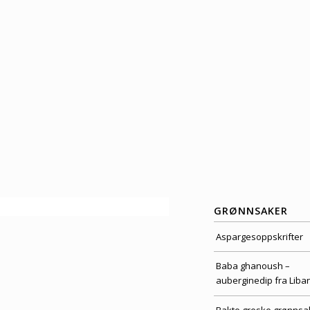
GRØNNSAKER
Aspargesoppskrifter
Baba ghanoush –
auberginedip fra Liba