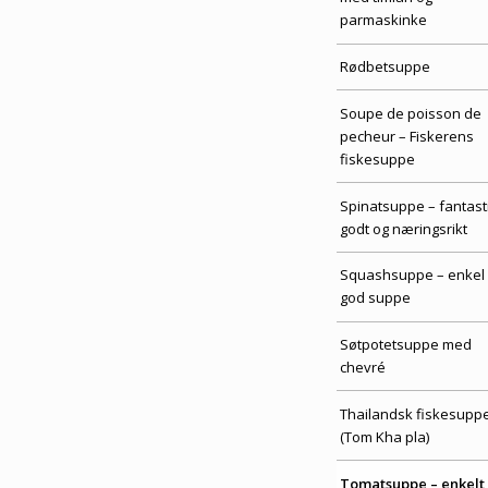
parmaskinke
Rødbetsuppe
Soupe de poisson de
pecheur – Fiskerens
fiskesuppe
Spinatsuppe – fantast
godt og næringsrikt
Squashsuppe – enkel
god suppe
Søtpotetsuppe med
chevré
Thailandsk fiskesupp
(Tom Kha pla)
Tomatsuppe – enkelt