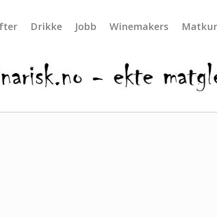
fter
Drikke
Jobb
Winemakers
Matkur