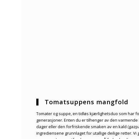
Tomatsuppens mangfold
Tomater og suppe, en tidløs kjærlighetsduo som har f
generasjoner. Enten du er tilhenger av den varmende
dager eller den forfriskende smaken av en kald (ga
ingrediensene grunnlaget for utallige deilige retter. Vi