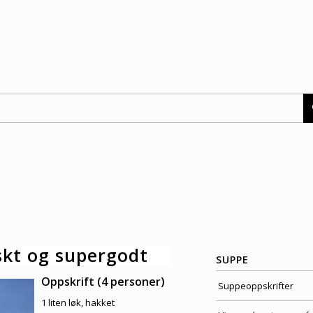
skt og supergodt
SUPPE
Oppskrift (4 personer)
Suppeoppskrifter
1 liten løk, hakket