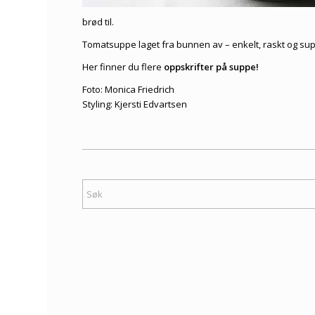
brød til.
Tomatsuppe laget fra bunnen av – enkelt, raskt og su
Her finner du flere
oppskrifter på suppe
!
Foto: Monica Friedrich
Styling: Kjersti Edvartsen