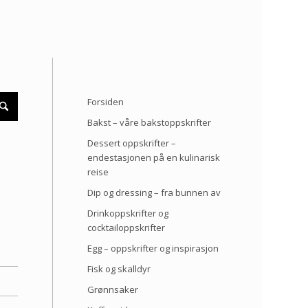
Forsiden
Bakst – våre bakstoppskrifter
Dessert oppskrifter –
endestasjonen på en kulinarisk
reise
Dip og dressing – fra bunnen av
Drinkoppskrifter og
cocktailoppskrifter
Egg – oppskrifter og inspirasjon
Fisk og skalldyr
Grønnsaker