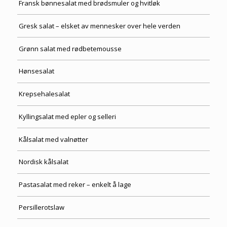
Fransk bønnesalat med brødsmuler og hvitløk
Gresk salat – elsket av mennesker over hele verden
Grønn salat med rødbetemousse
Hønsesalat
Krepsehalesalat
Kyllingsalat med epler og selleri
Kålsalat med valnøtter
Nordisk kålsalat
Pastasalat med reker – enkelt å lage
Persillerotslaw