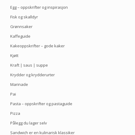
Egg – oppskrifter og inspirasjon
Fisk og skalldyr
Grønnsaker
Kaffeguide
Kakeoppskrifter – gode kaker
Kjøtt
Kraft | saus | suppe
Krydder og krydderurter
Marinade
Pai
Pasta – oppskrifter og pastaguide
Pizza
Pålegg du lager selv
Sandwich er en kulinarisk klassiker