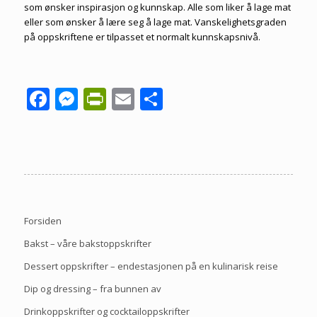
som ønsker inspirasjon og kunnskap. Alle som liker å lage mat
eller som ønsker å lære seg å lage mat. Vanskelighetsgraden
på oppskriftene er tilpasset et normalt kunnskapsnivå.
Facebook
Messenger
PrintFriendly
Email
Share
Forsiden
Bakst – våre bakstoppskrifter
Dessert oppskrifter – endestasjonen på en kulinarisk reise
Dip og dressing – fra bunnen av
Drinkoppskrifter og cocktailoppskrifter