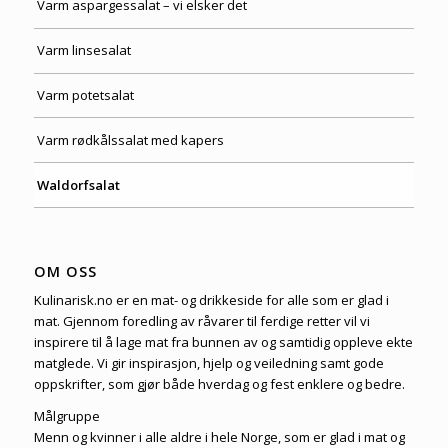
Varm aspargessalat – vi elsker det
Varm linsesalat
Varm potetsalat
Varm rødkålssalat med kapers
Waldorfsalat
OM OSS
Kulinarisk.no er en mat- og drikkeside for alle som er glad i
mat. Gjennom foredling av råvarer til ferdige retter vil vi
inspirere til å lage mat fra bunnen av og samtidig oppleve ekte
matglede. Vi gir inspirasjon, hjelp og veiledning samt gode
oppskrifter, som gjør både hverdag og fest enklere og bedre.
Målgruppe
Menn og kvinner i alle aldre i hele Norge, som er glad i mat og