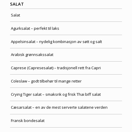
SALAT
Salat
Agurksalat – perfekt til laks
Appelsinsalat – nydelig kombinasjon av søtt og salt
Arabisk grønnsakssalat
Caprese (Capresesalat) – tradisjonell rett fra Capri
Coleslaw – godt tilbehør til mange retter
Crying Tiger salat – smaksrik og frisk Thai biff salat
Cæsarsalat – en av de mest serverte salatene verden
Fransk bondesalat