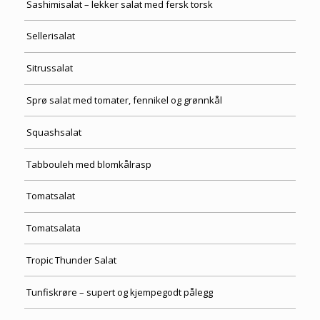
Sashimisalat – lekker salat med fersk torsk
Sellerisalat
Sitrussalat
Sprø salat med tomater, fennikel og grønnkål
Squashsalat
Tabbouleh med blomkålrasp
Tomatsalat
Tomatsalata
Tropic Thunder Salat
Tunfiskrøre – supert og kjempegodt pålegg