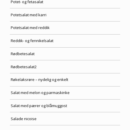
Potet- og fetasalat
Potetsalat med karri
Potetsalat med reddik
Reddik- og fennikelsalat
Rødbetesalat
Rødbetesalat2
Røkelaksrøre – nydelig og enkelt
Salat med melon og parmaskinke
Salat med pærer og blåmuggost
Salade nicoise