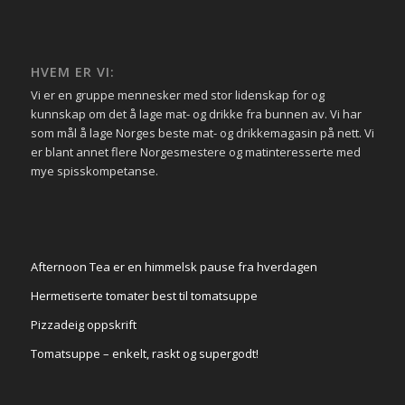
HVEM ER VI:
Vi er en gruppe mennesker med stor lidenskap for og
kunnskap om det å lage mat- og drikke fra bunnen av. Vi har
som mål å lage Norges beste mat- og drikkemagasin på nett. Vi
er blant annet flere Norgesmestere og matinteresserte med
mye spisskompetanse.
Afternoon Tea er en himmelsk pause fra hverdagen
Hermetiserte tomater best til tomatsuppe
Pizzadeig oppskrift
Tomatsuppe – enkelt, raskt og supergodt!