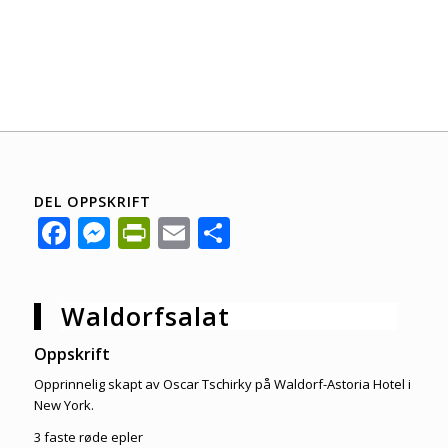
DEL OPPSKRIFT
Facebook
Messenger
PrintFriendly
Email
Share
Waldorfsalat
Oppskrift
Opprinnelig skapt av Oscar Tschirky på Waldorf-Astoria Hotel i
New York.
3 faste røde epler