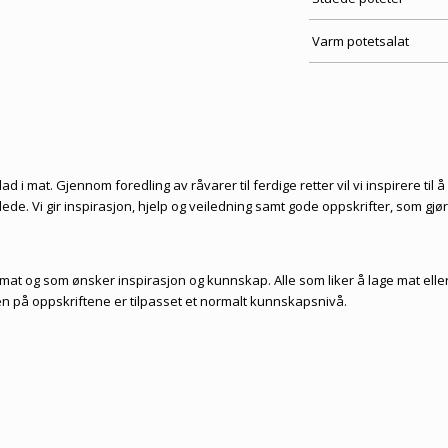
Varm potetsalat
d i mat. Gjennom foredling av råvarer til ferdige retter vil vi inspirere til å
de. Vi gir inspirasjon, hjelp og veiledning samt gode oppskrifter, som gjø
i mat og som ønsker inspirasjon og kunnskap. Alle som liker å lage mat elle
n på oppskriftene er tilpasset et normalt kunnskapsnivå.