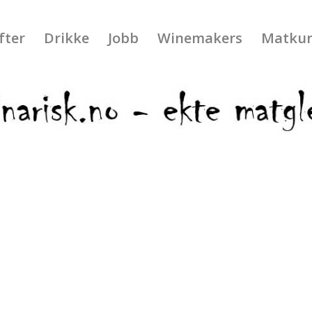
fter
Drikke
Jobb
Winemakers
Matkur