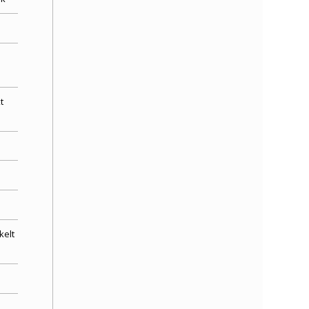
t
kelt