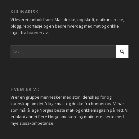
KULINARISK
Vi leverer innhold som: Mat, drikke, oppskrift, matkurs, reise,
blogg, reportasje og en bedre hverdag med mat og drikke
laget fra bunnen av.
HVEM ER VI:
Vi er en gruppe mennesker med stor lidenskap for og
kunnskap om det å lage mat- og drikke fra bunnen av. Vi har
som mål å lage Norges beste mat- og drikkemagasin på nett. Vi
er blant annet flere Norgesmestere og matinteresserte med
mye spisskompetanse.