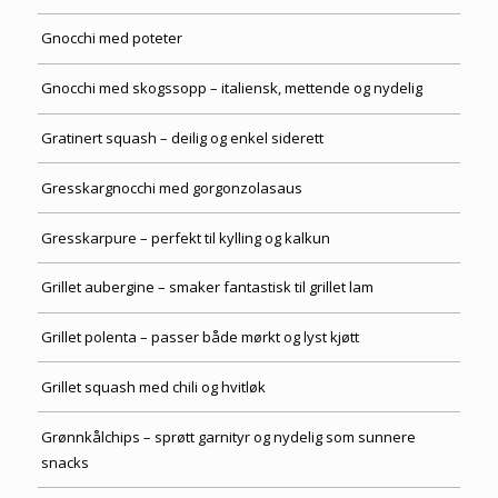
Gnocchi med poteter
Gnocchi med skogssopp – italiensk, mettende og nydelig
Gratinert squash – deilig og enkel siderett
Gresskargnocchi med gorgonzolasaus
Gresskarpure – perfekt til kylling og kalkun
Grillet aubergine – smaker fantastisk til grillet lam
Grillet polenta – passer både mørkt og lyst kjøtt
Grillet squash med chili og hvitløk
Grønnkålchips – sprøtt garnityr og nydelig som sunnere
snacks