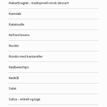
Rabarbragrøt – tradisjonell norsk dessert
Ramsløk
Ratatouille
Refried beans
Risotto
Risotto med kantareller
Rødbetechips
Rødkål
Salat
Salsa – enkelt og lage