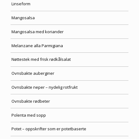
Linseform
Mangosalsa
Mangosalsa med koriander
Melanzane alla Parmigiana
Nøttestek med frisk rødkålsalat
Ovnsbakte auberginer
Ovnsbakte neper – nydelig rotfrukt
Ovnsbakte rødbeter
Polenta med sopp
Potet – oppskrifter som er potetbaserte