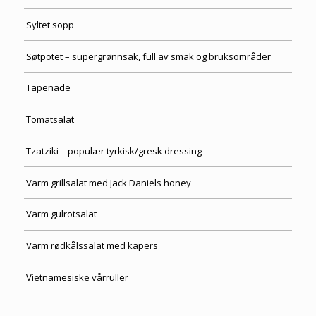
Syltet sopp
Søtpotet – supergrønnsak, full av smak og bruksområder
Tapenade
Tomatsalat
Tzatziki – populær tyrkisk/gresk dressing
Varm grillsalat med Jack Daniels honey
Varm gulrotsalat
Varm rødkålssalat med kapers
Vietnamesiske vårruller