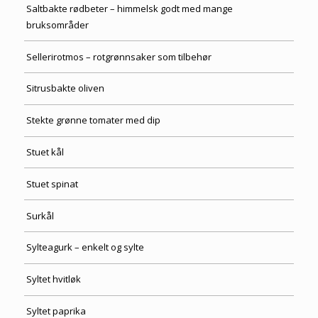
Saltbakte rødbeter – himmelsk godt med mange
bruksområder
Sellerirotmos – rotgrønnsaker som tilbehør
Sitrusbakte oliven
Stekte grønne tomater med dip
Stuet kål
Stuet spinat
Surkål
Sylteagurk – enkelt og sylte
Syltet hvitløk
Syltet paprika