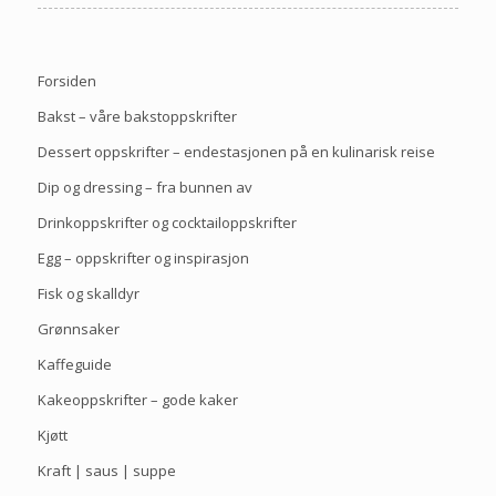
Forsiden
Bakst – våre bakstoppskrifter
Dessert oppskrifter – endestasjonen på en kulinarisk reise
Dip og dressing – fra bunnen av
Drinkoppskrifter og cocktailoppskrifter
Egg – oppskrifter og inspirasjon
Fisk og skalldyr
Grønnsaker
Kaffeguide
Kakeoppskrifter – gode kaker
Kjøtt
Kraft | saus | suppe