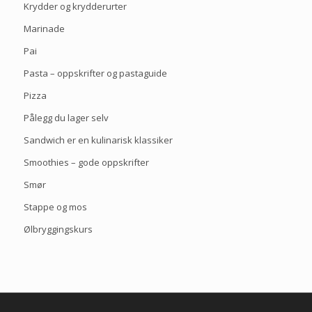
Krydder og krydderurter
Marinade
Pai
Pasta – oppskrifter og pastaguide
Pizza
Pålegg du lager selv
Sandwich er en kulinarisk klassiker
Smoothies – gode oppskrifter
Smør
Stappe og mos
Ølbryggingskurs