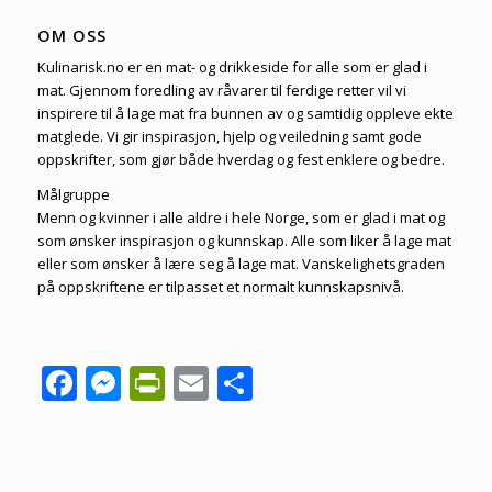
OM OSS
Kulinarisk.no er en mat- og drikkeside for alle som er glad i
mat. Gjennom foredling av råvarer til ferdige retter vil vi
inspirere til å lage mat fra bunnen av og samtidig oppleve ekte
matglede. Vi gir inspirasjon, hjelp og veiledning samt gode
oppskrifter, som gjør både hverdag og fest enklere og bedre.
Målgruppe
Menn og kvinner i alle aldre i hele Norge, som er glad i mat og
som ønsker inspirasjon og kunnskap. Alle som liker å lage mat
eller som ønsker å lære seg å lage mat. Vanskelighetsgraden
på oppskriftene er tilpasset et normalt kunnskapsnivå.
Facebook
Messenger
PrintFriendly
Email
Share