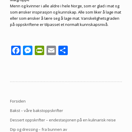
Menn og kvinner i alle aldre i hele Norge, som er glad i mat og
som ønsker inspirasjon og kunnskap. Alle som liker å lage mat
eller som ønsker å lære seg å lage mat. Vanskelighetsgraden
på oppskriftene er tilpasset et normalt kunnskapsnivå.
Facebook
Messenger
PrintFriendly
Email
Share
Forsiden
Bakst – våre bakstoppskrifter
Dessert oppskrifter – endestasjonen på en kulinarisk reise
Dip og dressing – fra bunnen av