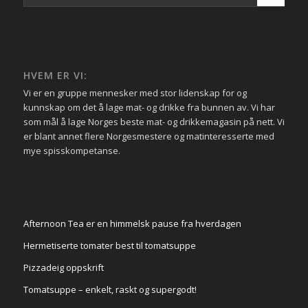
HVEM ER VI:
Vi er en gruppe mennesker med stor lidenskap for og
kunnskap om det å lage mat- og drikke fra bunnen av. Vi har
som mål å lage Norges beste mat- og drikkemagasin på nett. Vi
er blant annet flere Norgesmestere og matinteresserte med
mye spisskompetanse.
Afternoon Tea er en himmelsk pause fra hverdagen
Hermetiserte tomater best til tomatsuppe
Pizzadeig oppskrift
Tomatsuppe – enkelt, raskt og supergodt!