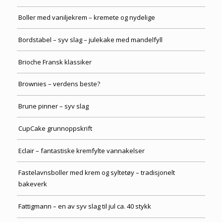
Boller med vaniljekrem – kremete og nydelige
Bordstabel – syv slag – julekake med mandelfyll
Brioche Fransk klassiker
Brownies – verdens beste?
Brune pinner – syv slag
CupCake grunnoppskrift
Eclair – fantastiske kremfylte vannakelser
Fastelavnsboller med krem og syltetøy – tradisjonelt
bakeverk
Fattigmann – en av syv slag til jul ca. 40 stykk