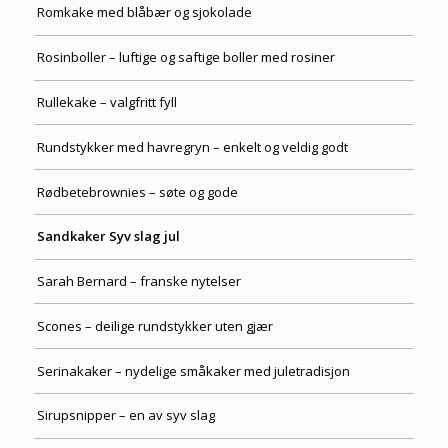
Romkake med blåbær og sjokolade
Rosinboller – luftige og saftige boller med rosiner
Rullekake – valgfritt fyll
Rundstykker med havregryn – enkelt og veldig godt
Rødbetebrownies – søte og gode
Sandkaker Syv slag jul
Sarah Bernard – franske nytelser
Scones – deilige rundstykker uten gjær
Serinakaker – nydelige småkaker med juletradisjon
Sirupsnipper – en av syv slag