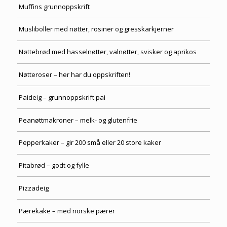
Muffins grunnoppskrift
Musliboller med nøtter, rosiner og gresskarkjerner
Nøttebrød med hasselnøtter, valnøtter, svisker og aprikos
Nøtteroser – her har du oppskriften!
Paideig – grunnoppskrift pai
Peanøttmakroner – melk- og glutenfrie
Pepperkaker – gir 200 små eller 20 store kaker
Pitabrød – godt og fylle
Pizzadeig
Pærekake – med norske pærer