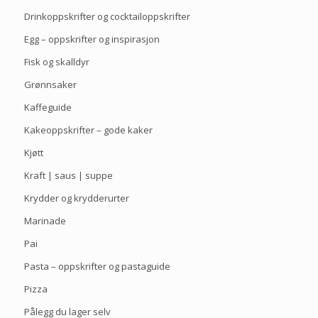
Drinkoppskrifter og cocktailoppskrifter
Egg – oppskrifter og inspirasjon
Fisk og skalldyr
Grønnsaker
Kaffeguide
Kakeoppskrifter – gode kaker
Kjøtt
Kraft | saus | suppe
Krydder og krydderurter
Marinade
Pai
Pasta – oppskrifter og pastaguide
Pizza
Pålegg du lager selv