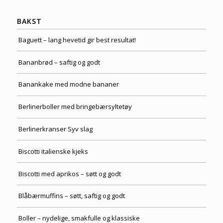
BAKST
Baguett – lang hevetid gir best resultat!
Bananbrød – saftig og godt
Banankake med modne bananer
Berlinerboller med bringebærsyltetøy
Berlinerkranser Syv slag
Biscotti italienske kjeks
Biscotti med aprikos – søtt og godt
Blåbærmuffins – søtt, saftig og godt
Boller – nydelige, smakfulle og klassiske