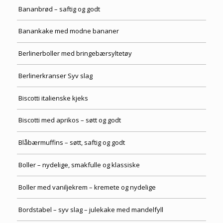
Bananbrød – saftig og godt
Banankake med modne bananer
Berlinerboller med bringebærsyltetøy
Berlinerkranser Syv slag
Biscotti italienske kjeks
Biscotti med aprikos – søtt og godt
Blåbærmuffins – søtt, saftig og godt
Boller – nydelige, smakfulle og klassiske
Boller med vaniljekrem – kremete og nydelige
Bordstabel – syv slag – julekake med mandelfyll