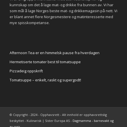
kunnskap om det å lage mat- og drikke fra bunnen av. Vi har
som mål å lage Norges beste mat- og drikkemagasin på nett. Vi
er blant annet flere Norgesmestere og matinteresserte med
mye spisskompetanse.
Afternoon Tea er en himmelsk pause fra hverdagen
Hermetiserte tomater best til tomatsuppe
Pizzadeig oppskrift
Tomatsuppe – enkelt, raskt og supergodt!
© Copyright - 2024 - Opphavsrett - Alt innhold er opphavsrettslig
beskyttet - Kulinarisk | Sister Europa AS -
Dagmamma - barnevakt og
au pair