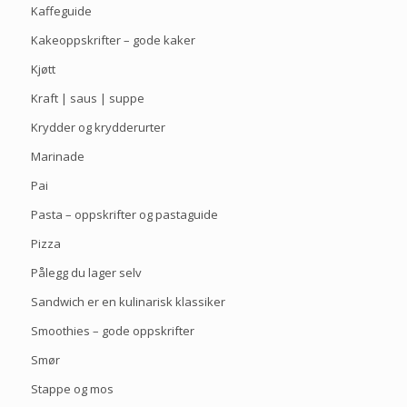
Kaffeguide
Kakeoppskrifter – gode kaker
Kjøtt
Kraft | saus | suppe
Krydder og krydderurter
Marinade
Pai
Pasta – oppskrifter og pastaguide
Pizza
Pålegg du lager selv
Sandwich er en kulinarisk klassiker
Smoothies – gode oppskrifter
Smør
Stappe og mos