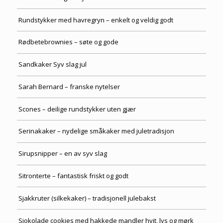
Rundstykker med havregryn – enkelt og veldig godt
Rødbetebrownies – søte og gode
Sandkaker Syv slag jul
Sarah Bernard – franske nytelser
Scones – deilige rundstykker uten gjær
Serinakaker – nydelige småkaker med juletradisjon
Sirupsnipper – en av syv slag
Sitronterte – fantastisk friskt og godt
Sjakkruter (silkekaker) – tradisjonell julebakst
Sjokolade cookies med hakkede mandler hvit, lys og mørk