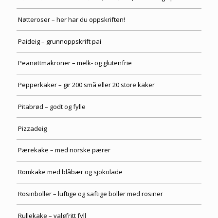
Nøtteroser – her har du oppskriften!
Paideig – grunnoppskrift pai
Peanøttmakroner – melk- og glutenfrie
Pepperkaker – gir 200 små eller 20 store kaker
Pitabrød – godt og fylle
Pizzadeig
Pærekake – med norske pærer
Romkake med blåbær og sjokolade
Rosinboller – luftige og saftige boller med rosiner
Rullekake – valgfritt fyll