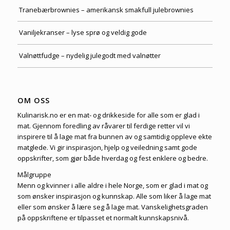
Tranebærbrownies – amerikansk smakfull julebrownies
Vaniljekranser – lyse sprø og veldig gode
Valnøttfudge – nydelig julegodt med valnøtter
OM OSS
Kulinarisk.no er en mat- og drikkeside for alle som er glad i
mat. Gjennom foredling av råvarer til ferdige retter vil vi
inspirere til å lage mat fra bunnen av og samtidig oppleve ekte
matglede. Vi gir inspirasjon, hjelp og veiledning samt gode
oppskrifter, som gjør både hverdag og fest enklere og bedre.
Målgruppe
Menn og kvinner i alle aldre i hele Norge, som er glad i mat og
som ønsker inspirasjon og kunnskap. Alle som liker å lage mat
eller som ønsker å lære seg å lage mat. Vanskelighetsgraden
på oppskriftene er tilpasset et normalt kunnskapsnivå.