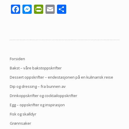
Facebook
Messenger
PrintFriendly
Email
Share
Forsiden
Bakst – våre bakstoppskrifter
Dessert oppskrifter – endestasjonen på en kulinarisk reise
Dip og dressing – fra bunnen av
Drinkoppskrifter og cocktailoppskrifter
Egg – oppskrifter og inspirasjon
Fisk og skalldyr
Grønnsaker