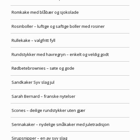
Romkake med blåbær og sjokolade
Rosinboller – luftige og saftige boller med rosiner
Rullekake – valgfritt fyll
Rundstykker med havregryn – enkelt og veldig godt
Rødbetebrownies – søte og gode
Sandkaker Syv slag jul
Sarah Bernard – franske nytelser
Scones – deilige rundstykker uten gjær
Serinakaker – nydelige småkaker med juletradisjon
Sirupsnipper – en av syv slag