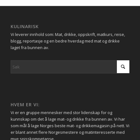
KULINARISK
Vi leverer innhold som: Mat, drikke, oppskrift, matkurs, reise,
blogg, reportasje og en bedre hverdag med mat og drikke
laget fra bunnen av.
HVEM ER VI:
Vi er en gruppe mennesker med stor lidenskap for og
kunnskap om det å lage mat- og drikke fra bunnen av. Vi har
som mål å lage Norges beste mat- og drikkemagasin på nett. Vi
er blant annet flere Norgesmestere og matinteresserte med
mye spisskompetanse.