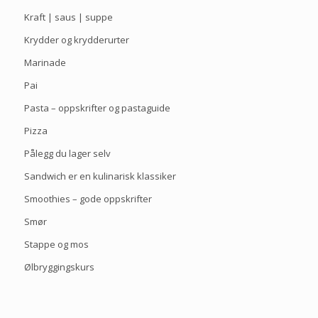
Kraft | saus | suppe
Krydder og krydderurter
Marinade
Pai
Pasta – oppskrifter og pastaguide
Pizza
Pålegg du lager selv
Sandwich er en kulinarisk klassiker
Smoothies – gode oppskrifter
Smør
Stappe og mos
Ølbryggingskurs