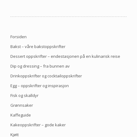
Forsiden
Bakst – våre bakstoppskrifter
Dessert oppskrifter – endestasjonen på en kulinarisk reise
Dip og dressing – fra bunnen av
Drinkoppskrifter og cocktailoppskrifter
Egg – oppskrifter og inspirasjon
Fisk og skalldyr
Grønnsaker
Kaffeguide
Kakeoppskrifter – gode kaker
Kjøtt