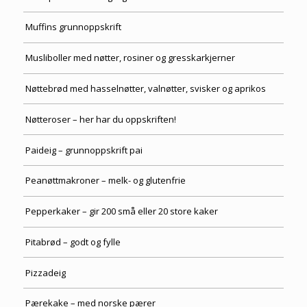
Muffins grunnoppskrift
Musliboller med nøtter, rosiner og gresskarkjerner
Nøttebrød med hasselnøtter, valnøtter, svisker og aprikos
Nøtteroser – her har du oppskriften!
Paideig – grunnoppskrift pai
Peanøttmakroner – melk- og glutenfrie
Pepperkaker – gir 200 små eller 20 store kaker
Pitabrød – godt og fylle
Pizzadeig
Pærekake – med norske pærer