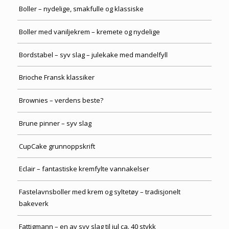
Boller – nydelige, smakfulle og klassiske
Boller med vaniljekrem – kremete og nydelige
Bordstabel – syv slag – julekake med mandelfyll
Brioche Fransk klassiker
Brownies – verdens beste?
Brune pinner – syv slag
CupCake grunnoppskrift
Eclair – fantastiske kremfylte vannakelser
Fastelavnsboller med krem og syltetøy – tradisjonelt
bakeverk
Fattigmann – en av syv slag til jul ca. 40 stykk