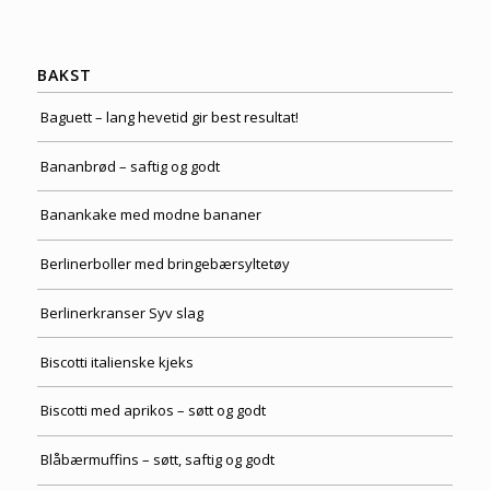
BAKST
Baguett – lang hevetid gir best resultat!
Bananbrød – saftig og godt
Banankake med modne bananer
Berlinerboller med bringebærsyltetøy
Berlinerkranser Syv slag
Biscotti italienske kjeks
Biscotti med aprikos – søtt og godt
Blåbærmuffins – søtt, saftig og godt