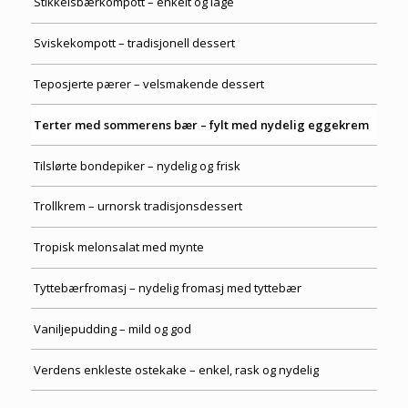
Stikkelsbærkompott – enkelt og lage
Sviskekompott – tradisjonell dessert
Teposjerte pærer – velsmakende dessert
Terter med sommerens bær – fylt med nydelig eggekrem
Tilslørte bondepiker – nydelig og frisk
Trollkrem – urnorsk tradisjonsdessert
Tropisk melonsalat med mynte
Tyttebærfromasj – nydelig fromasj med tyttebær
Vaniljepudding – mild og god
Verdens enkleste ostekake – enkel, rask og nydelig