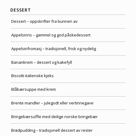
DESSERT
Dessert – oppskrifter fra bunnen av
Appelsinris – gammel og god påskedessert
Appelsinfromasj – tradisjonell, frisk og nydelig
Banankrem – dessert og kakefyll
Biscotti italienske kjeks
Blåbærsuppe med krem
Brente mandler – julegodt eller vertinnegave
Bringebærsuffle med deilige norske bringebær
Brødpudding – tradisjonell dessert av rester