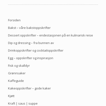
Forsiden
Bakst – våre bakstoppskrifter
Dessert oppskrifter – endestasjonen på en kulinarisk reise
Dip og dressing – fra bunnen av
Drinkoppskrifter og cocktailoppskrifter
Egg – oppskrifter og inspirasjon
Fisk og skalldyr
Grønnsaker
Kaffeguide
Kakeoppskrifter – gode kaker
Kjøtt
Kraft | saus | suppe