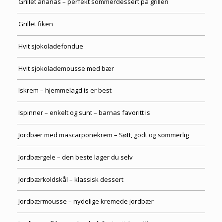
Grillet ananas – perfekt sommerdessert på grillen
Grillet fiken
Hvit sjokoladefondue
Hvit sjokolademousse med bær
Iskrem – hjemmelagd is er best
Ispinner – enkelt og sunt – barnas favoritt is
Jordbær med mascarponekrem – Søtt, godt og sommerlig
Jordbærgele – den beste lager du selv
Jordbærkoldskål – klassisk dessert
Jordbærmousse – nydelige kremede jordbær