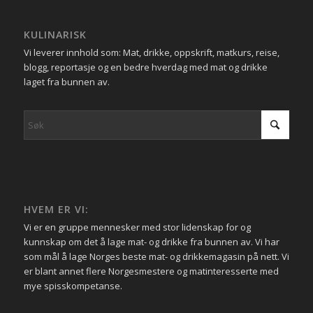
KULINARISK
Vi leverer innhold som: Mat, drikke, oppskrift, matkurs, reise,
blogg, reportasje og en bedre hverdag med mat og drikke
laget fra bunnen av.
HVEM ER VI:
Vi er en gruppe mennesker med stor lidenskap for og
kunnskap om det å lage mat- og drikke fra bunnen av. Vi har
som mål å lage Norges beste mat- og drikkemagasin på nett. Vi
er blant annet flere Norgesmestere og matinteresserte med
mye spisskompetanse.