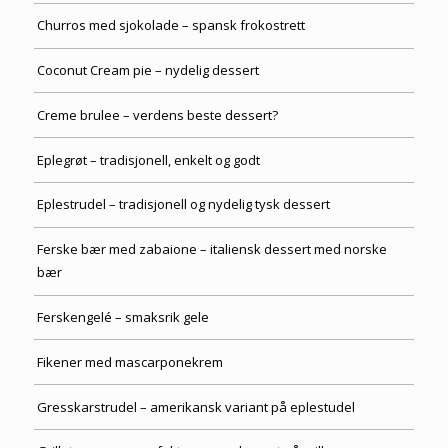
Churros med sjokolade – spansk frokostrett
Coconut Cream pie – nydelig dessert
Creme brulee – verdens beste dessert?
Eplegrøt – tradisjonell, enkelt og godt
Eplestrudel – tradisjonell og nydelig tysk dessert
Ferske bær med zabaione – italiensk dessert med norske
bær
Ferskengelé – smaksrik gele
Fikener med mascarponekrem
Gresskarstrudel – amerikansk variant på eplestudel