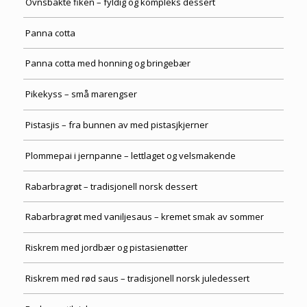
Ovnsbakte fiken – fyldig og kompleks dessert
Panna cotta
Panna cotta med honning og bringebær
Pikekyss – små marengser
Pistasjis – fra bunnen av med pistasjkjerner
Plommepai i jernpanne – lettlaget og velsmakende
Rabarbragrøt – tradisjonell norsk dessert
Rabarbragrøt med vaniljesaus – kremet smak av sommer
Riskrem med jordbær og pistasienøtter
Riskrem med rød saus – tradisjonell norsk juledessert