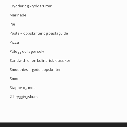
Krydder og krydderurter
Marinade
Pai
Pasta – oppskrifter og pastaguide
Pizza
Pålegg du lager selv
Sandwich er en kulinarisk klassiker
Smoothies – gode oppskrifter
Smør
Stappe og mos
Ølbryggingskurs