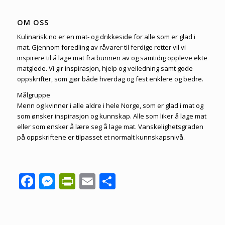
OM OSS
Kulinarisk.no er en mat- og drikkeside for alle som er glad i
mat. Gjennom foredling av råvarer til ferdige retter vil vi
inspirere til å lage mat fra bunnen av og samtidig oppleve ekte
matglede. Vi gir inspirasjon, hjelp og veiledning samt gode
oppskrifter, som gjør både hverdag og fest enklere og bedre.
Målgruppe
Menn og kvinner i alle aldre i hele Norge, som er glad i mat og
som ønsker inspirasjon og kunnskap. Alle som liker å lage mat
eller som ønsker å lære seg å lage mat. Vanskelighetsgraden
på oppskriftene er tilpasset et normalt kunnskapsnivå.
Facebook
Messenger
PrintFriendly
Email
Share