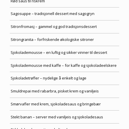
Rød saus til riskrem
Sagosuppe – tradisjonell dessert med sagogryn
Sitronfromasj – gammel og god tradisjonsdessert
Sitrongranita – forfriskende økologiske sitroner
Sjokolademousse – en luftig og sikker vinner til dessert
Sjokolademousse med kaffe – for kaffe og sjokoladeelskere
Sjokoladetrøfler – nydelige å enkelt og lage
Smuldrepai med rabarbra, pisket krem og vaniljeis
Smørvafler med krem, sjokoladesaus og bringebær
Stekt banan – server med vaniljeis og sjokoladesaus