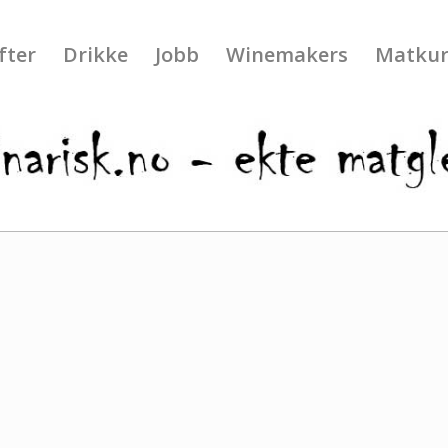
fter
Drikke
Jobb
Winemakers
Matkur