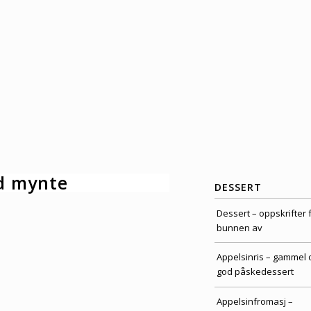
d mynte
DESSERT
Dessert – oppskrifter 
bunnen av
Appelsinris – gammel 
god påskedessert
Appelsinfromasj –