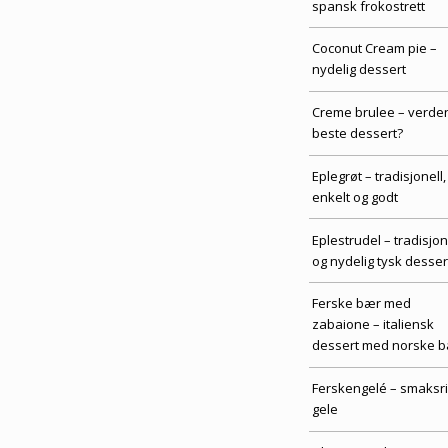
spansk frokostrett
Coconut Cream pie –
nydelig dessert
Creme brulee – verde
beste dessert?
Eplegrøt – tradisjonell,
enkelt og godt
Eplestrudel – tradisjon
og nydelig tysk desser
Ferske bær med
zabaione – italiensk
dessert med norske 
Ferskengelé – smaksr
gele