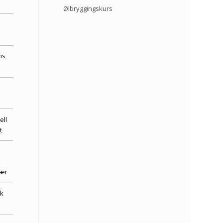
Ølbryggingskurs
ns
ell
t
bær
ik