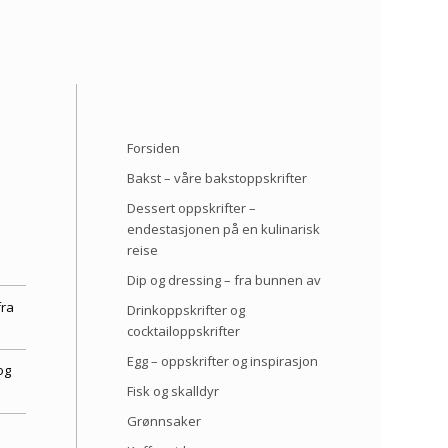
Forsiden
Bakst – våre bakstoppskrifter
Dessert oppskrifter –
endestasjonen på en kulinarisk
reise
Dip og dressing – fra bunnen av
fra
Drinkoppskrifter og
cocktailoppskrifter
Egg – oppskrifter og inspirasjon
og
Fisk og skalldyr
Grønnsaker