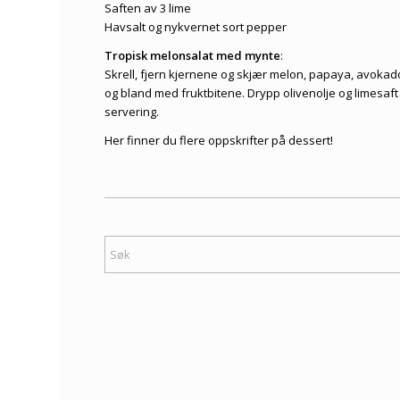
Saften av 3 lime
Havsalt og nykvernet sort pepper
Tropisk melonsalat med mynte
:
Skrell, fjern kjernene og skjær melon, papaya, avokad
og bland med fruktbitene. Drypp olivenolje og limesaft
servering.
Her finner du flere
oppskrifter på dessert
!