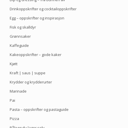
Drinkoppskrifter og cocktailoppskrifter
Egg – oppskrifter og inspirasjon
Fisk og skalldyr
Grønnsaker
Kaffeguide
Kakeoppskrifter – gode kaker
Kjøtt
Kraft | saus | suppe
Krydder og krydderurter
Marinade
Pai
Pasta – oppskrifter og pastaguide
Pizza
Pålegg du lager selv