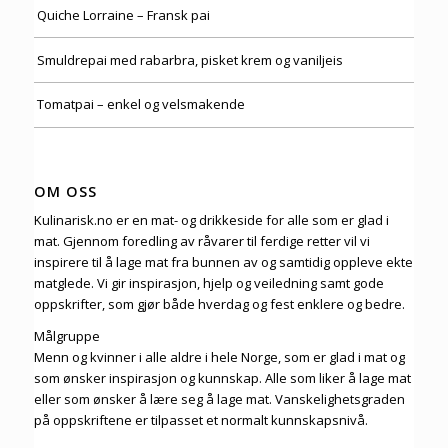
Quiche Lorraine – Fransk pai
Smuldrepai med rabarbra, pisket krem og vaniljeis
Tomatpai – enkel og velsmakende
OM OSS
Kulinarisk.no er en mat- og drikkeside for alle som er glad i
mat. Gjennom foredling av råvarer til ferdige retter vil vi
inspirere til å lage mat fra bunnen av og samtidig oppleve ekte
matglede. Vi gir inspirasjon, hjelp og veiledning samt gode
oppskrifter, som gjør både hverdag og fest enklere og bedre.
Målgruppe
Menn og kvinner i alle aldre i hele Norge, som er glad i mat og
som ønsker inspirasjon og kunnskap. Alle som liker å lage mat
eller som ønsker å lære seg å lage mat. Vanskelighetsgraden
på oppskriftene er tilpasset et normalt kunnskapsnivå.