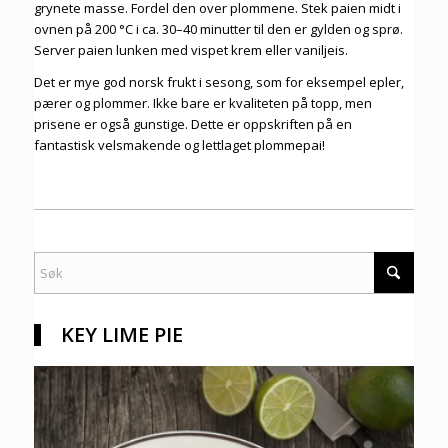
grynete masse. Fordel den over plommene. Stek paien midt i
ovnen på 200 °C i ca. 30–40 minutter til den er gylden og sprø.
Server paien lunken med vispet krem eller vaniljeis.
Det er mye god norsk frukt i sesong, som for eksempel epler,
pærer og plommer. Ikke bare er kvaliteten på topp, men
prisene er også gunstige. Dette er oppskriften på en
fantastisk velsmakende og lettlaget plommepai!
KEY LIME PIE