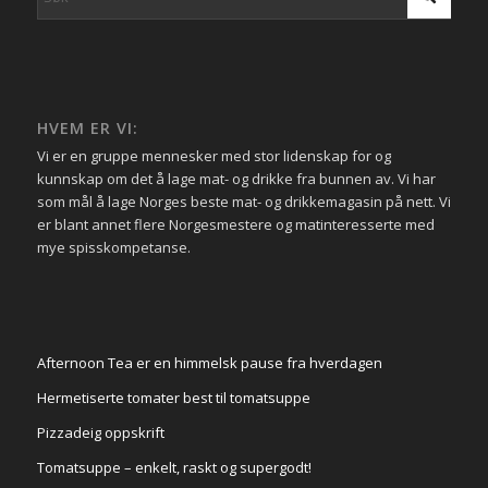
HVEM ER VI:
Vi er en gruppe mennesker med stor lidenskap for og
kunnskap om det å lage mat- og drikke fra bunnen av. Vi har
som mål å lage Norges beste mat- og drikkemagasin på nett. Vi
er blant annet flere Norgesmestere og matinteresserte med
mye spisskompetanse.
Afternoon Tea er en himmelsk pause fra hverdagen
Hermetiserte tomater best til tomatsuppe
Pizzadeig oppskrift
Tomatsuppe – enkelt, raskt og supergodt!