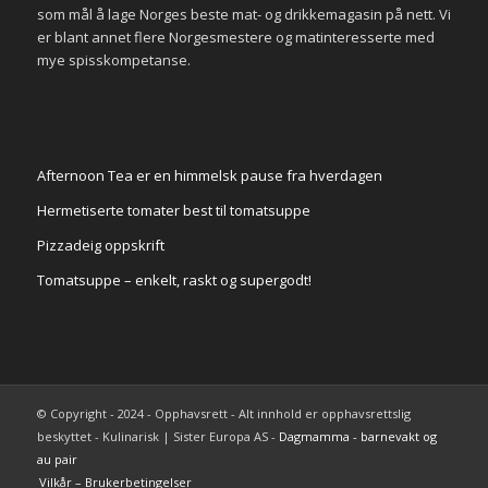
som mål å lage Norges beste mat- og drikkemagasin på nett. Vi
er blant annet flere Norgesmestere og matinteresserte med
mye spisskompetanse.
Afternoon Tea er en himmelsk pause fra hverdagen
Hermetiserte tomater best til tomatsuppe
Pizzadeig oppskrift
Tomatsuppe – enkelt, raskt og supergodt!
© Copyright - 2024 - Opphavsrett - Alt innhold er opphavsrettslig
beskyttet - Kulinarisk | Sister Europa AS -
Dagmamma - barnevakt og
au pair
Vilkår – Brukerbetingelser