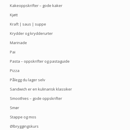
Kakeoppskrifter – gode kaker
Kjøtt
Kraft | saus | suppe
Krydder og krydderurter
Marinade
Pai
Pasta – oppskrifter og pastaguide
Pizza
Pålegg du lager selv
Sandwich er en kulinarisk klassiker
Smoothies – gode oppskrifter
Smør
Stappe og mos
Ølbryggingskurs