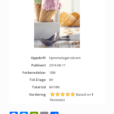
Oppskrift
Hjemmelaget iskrem
Publisert
2014-06-11
Forberedelser
10M
Tid å lage
6H
Total tid
6H10M
Vurdering
Based on
1
Review(s)