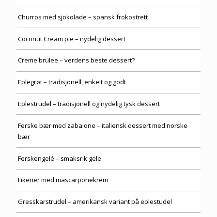
Churros med sjokolade – spansk frokostrett
Coconut Cream pie – nydelig dessert
Creme brulee – verdens beste dessert?
Eplegrøt – tradisjonell, enkelt og godt
Eplestrudel – tradisjonell og nydelig tysk dessert
Ferske bær med zabaione – italiensk dessert med norske
bær
Ferskengelé – smaksrik gele
Fikener med mascarponekrem
Gresskarstrudel – amerikansk variant på eplestudel