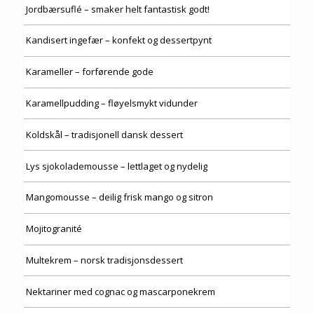
Jordbærsuflé – smaker helt fantastisk godt!
Kandisert ingefær – konfekt og dessertpynt
Karameller – forførende gode
Karamellpudding – fløyelsmykt vidunder
Koldskål – tradisjonell dansk dessert
Lys sjokolademousse – lettlaget og nydelig
Mangomousse – deilig frisk mango og sitron
Mojitogranité
Multekrem – norsk tradisjonsdessert
Nektariner med cognac og mascarponekrem