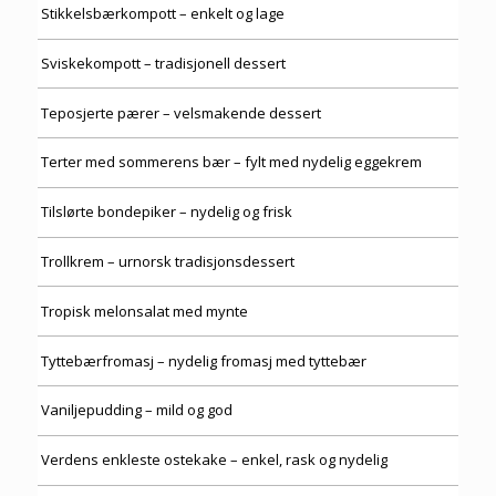
Stikkelsbærkompott – enkelt og lage
Sviskekompott – tradisjonell dessert
Teposjerte pærer – velsmakende dessert
Terter med sommerens bær – fylt med nydelig eggekrem
Tilslørte bondepiker – nydelig og frisk
Trollkrem – urnorsk tradisjonsdessert
Tropisk melonsalat med mynte
Tyttebærfromasj – nydelig fromasj med tyttebær
Vaniljepudding – mild og god
Verdens enkleste ostekake – enkel, rask og nydelig