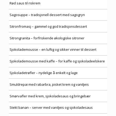
Rød saus til riskrem
Sagosuppe – tradisjonell dessert med sagogryn
Sitronfromasj – gammel og god tradisjonsdessert
Sitrongranita – forfriskende økologiske sitroner
Sjokolademousse – en luftig og sikker vinner til dessert
Sjokolademousse med kaffe – for kaffe og sjokoladeelskere
Sjokoladetrøfler – nydelige å enkelt og lage
Smuldrepai med rabarbra, pisket krem og vaniljeis
Smørvafler med krem, sjokoladesaus og bringebær
Stekt banan – server med vaniljeis og sjokoladesaus