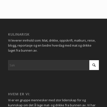
KULINARISK
Vi leverer innhold som: Mat, drikke, oppskrift, matkurs, reise,
blogg, reportasje og en bedre hverdag med mat og drikke
laget fra bunnen av.
HVEM ER VI:
Vi er en gruppe mennesker med stor lidenskap for og
kunnskap om det å lage mat- og drikke fra bunnen av. Vi har