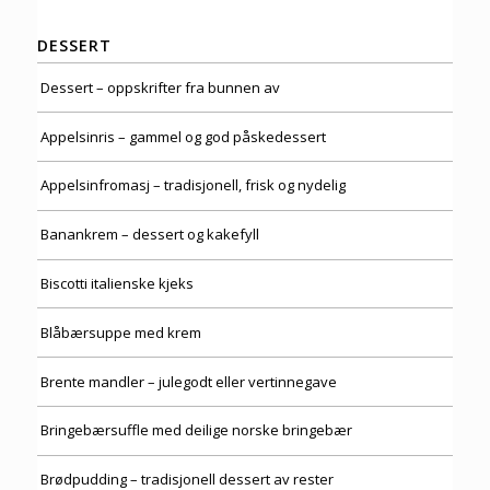
DESSERT
Dessert – oppskrifter fra bunnen av
Appelsinris – gammel og god påskedessert
Appelsinfromasj – tradisjonell, frisk og nydelig
Banankrem – dessert og kakefyll
Biscotti italienske kjeks
Blåbærsuppe med krem
Brente mandler – julegodt eller vertinnegave
Bringebærsuffle med deilige norske bringebær
Brødpudding – tradisjonell dessert av rester