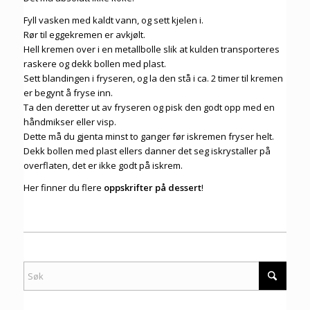
Fyll vasken med kaldt vann, og sett kjelen i.
Rør til eggekremen er avkjølt.
Hell kremen over i en metallbolle slik at kulden transporteres
raskere og dekk bollen med plast.
Sett blandingen i fryseren, og la den stå i ca. 2 timer til kremen
er begynt å fryse inn.
Ta den deretter ut av fryseren og pisk den godt opp med en
håndmikser eller visp.
Dette må du gjenta minst to ganger før iskremen fryser helt.
Dekk bollen med plast ellers danner det seg iskrystaller på
overflaten, det er ikke godt på iskrem.
Her finner du flere
oppskrifter på dessert
!