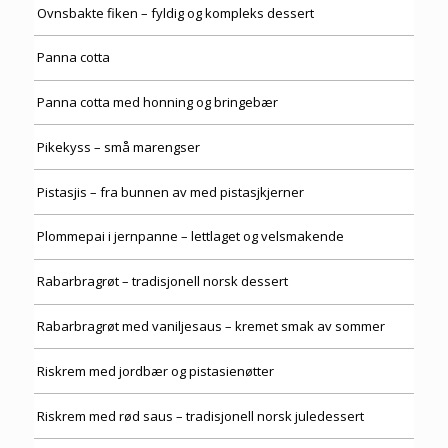
Ovnsbakte fiken – fyldig og kompleks dessert
Panna cotta
Panna cotta med honning og bringebær
Pikekyss – små marengser
Pistasjis – fra bunnen av med pistasjkjerner
Plommepai i jernpanne – lettlaget og velsmakende
Rabarbragrøt – tradisjonell norsk dessert
Rabarbragrøt med vaniljesaus – kremet smak av sommer
Riskrem med jordbær og pistasienøtter
Riskrem med rød saus – tradisjonell norsk juledessert