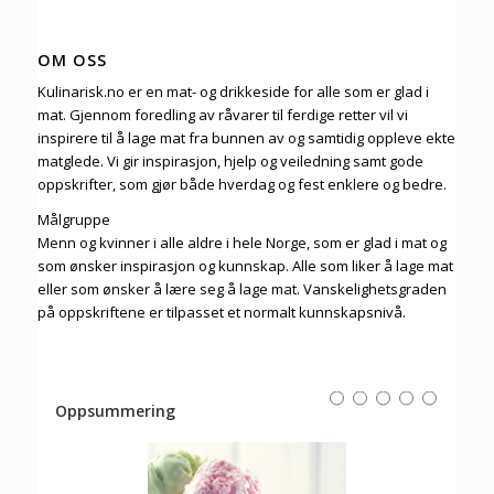
OM OSS
Kulinarisk.no er en mat- og drikkeside for alle som er glad i
mat. Gjennom foredling av råvarer til ferdige retter vil vi
inspirere til å lage mat fra bunnen av og samtidig oppleve ekte
matglede. Vi gir inspirasjon, hjelp og veiledning samt gode
oppskrifter, som gjør både hverdag og fest enklere og bedre.
Målgruppe
Menn og kvinner i alle aldre i hele Norge, som er glad i mat og
som ønsker inspirasjon og kunnskap. Alle som liker å lage mat
eller som ønsker å lære seg å lage mat. Vanskelighetsgraden
på oppskriftene er tilpasset et normalt kunnskapsnivå.
Rating
1 star
2 stars
3 stars
4 stars
5 stars
Oppsummering