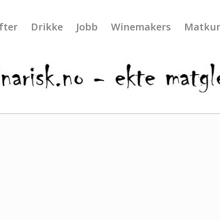
fter
Drikke
Jobb
Winemakers
Matkur