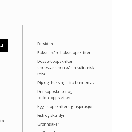
Forsiden
Bakst – våre bakstoppskrifter
Dessert oppskrifter –
endestasjonen på en kulinarisk
reise
Dip og dressing – fra bunnen av
Drinkoppskrifter og
cocktailoppskrifter
Egg – oppskrifter og inspirasjon
Fisk og skalldyr
fra
Grønnsaker