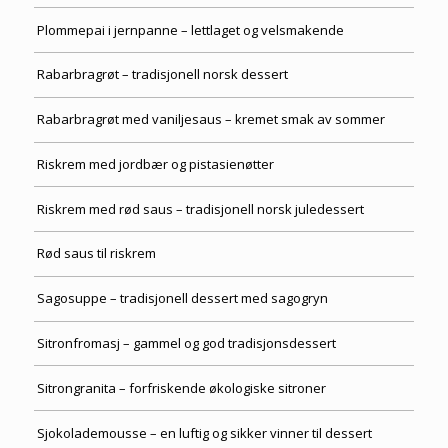
Plommepai i jernpanne – lettlaget og velsmakende
Rabarbragrøt – tradisjonell norsk dessert
Rabarbragrøt med vaniljesaus – kremet smak av sommer
Riskrem med jordbær og pistasienøtter
Riskrem med rød saus – tradisjonell norsk juledessert
Rød saus til riskrem
Sagosuppe – tradisjonell dessert med sagogryn
Sitronfromasj – gammel og god tradisjonsdessert
Sitrongranita – forfriskende økologiske sitroner
Sjokolademousse – en luftig og sikker vinner til dessert