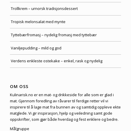
Trollkrem – urnorsk tradisjonsdessert
Tropisk melonsalat med mynte
Tyttebærfromasj – nydelig fromasj med tyttebær
Vaniljepudding – mild og god
Verdens enkleste ostekake – enkel, rask og nydelig
OM OSS
Kulinarisk.no er en mat- og drikkeside for alle som er glad i
mat. Gjennom foredling av råvarer til ferdige retter vil vi
inspirere til å lage mat fra bunnen av og samtidig oppleve ekte
matglede. Vi gir inspirasjon, hjelp og veiledning samt gode
oppskrifter, som gjør både hverdag og fest enklere og bedre.
Målgruppe