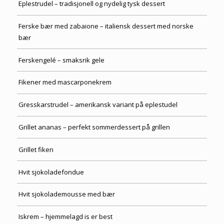
Eplestrudel – tradisjonell og nydelig tysk dessert
Ferske bær med zabaione – italiensk dessert med norske
bær
Ferskengelé – smaksrik gele
Fikener med mascarponekrem
Gresskarstrudel – amerikansk variant på eplestudel
Grillet ananas – perfekt sommerdessert på grillen
Grillet fiken
Hvit sjokoladefondue
Hvit sjokolademousse med bær
Iskrem – hjemmelagd is er best