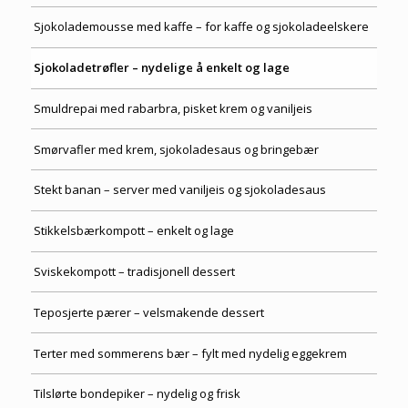
Sjokolademousse med kaffe – for kaffe og sjokoladeelskere
Sjokoladetrøfler – nydelige å enkelt og lage
Smuldrepai med rabarbra, pisket krem og vaniljeis
Smørvafler med krem, sjokoladesaus og bringebær
Stekt banan – server med vaniljeis og sjokoladesaus
Stikkelsbærkompott – enkelt og lage
Sviskekompott – tradisjonell dessert
Teposjerte pærer – velsmakende dessert
Terter med sommerens bær – fylt med nydelig eggekrem
Tilslørte bondepiker – nydelig og frisk