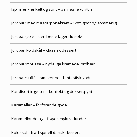
Ispinner – enkelt og sunt – barnas favoritt is
Jordbær med mascarponekrem – Søtt, godt og sommerlig
Jordbærgele – den beste lager du selv
Jordbærkoldskål – klassisk dessert
Jordbærmousse – nydelige kremede jordbær
Jordbærsuflé – smaker helt fantastisk godt!
Kandisert ingefær – konfekt og dessertpynt
Karameller – forførende gode
Karamellpudding – fløyelsmykt vidunder
Koldskål – tradisjonell dansk dessert