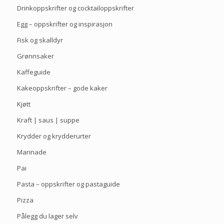
Drinkoppskrifter og cocktailoppskrifter
Egg – oppskrifter og inspirasjon
Fisk og skalldyr
Grønnsaker
Kaffeguide
Kakeoppskrifter – gode kaker
Kjøtt
Kraft | saus | suppe
Krydder og krydderurter
Marinade
Pai
Pasta – oppskrifter og pastaguide
Pizza
Pålegg du lager selv