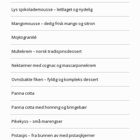
Lys sjokolademousse – lettlaget og nydelig
Mangomousse – deilig frisk mango og sitron
Mojitogranité
Multekrem – norsk tradisjonsdessert
Nektariner med cognac og mascarponekrem
Ovnsbakte fiken – fyldig og kompleks dessert
Panna cotta
Panna cotta med honning og bringebær
Pikekyss – små marengser
Pistasjis – fra bunnen av med pistasjkjerner