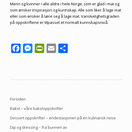
Menn og kvinner i alle aldre i hele Norge, som er glad i mat og
som ønsker inspirasjon og kunnskap. Alle som liker å lage mat
eller som ønsker å lære seg å lage mat. Vanskelighetsgraden
på oppskriftene er tilpasset et normalt kunnskapsnivå.
Facebook
Messenger
PrintFriendly
Email
Share
Forsiden
Bakst – våre bakstoppskrifter
Dessert oppskrifter – endestasjonen på en kulinarisk reise
Dip og dressing – fra bunnen av