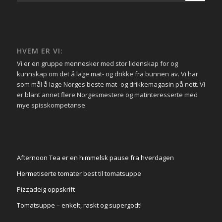
HVEM ER VI:
Vi er en gruppe mennesker med stor lidenskap for og
kunnskap om det å lage mat- og drikke fra bunnen av. Vi har
som mål å lage Norges beste mat- og drikkemagasin på nett. Vi
er blant annet flere Norgesmestere og matinteresserte med
mye spisskompetanse.
Afternoon Tea er en himmelsk pause fra hverdagen
Hermetiserte tomater best til tomatsuppe
Pizzadeig oppskrift
Tomatsuppe – enkelt, raskt og supergodt!