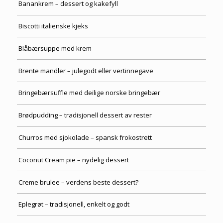
Banankrem – dessert og kakefyll
Biscotti italienske kjeks
Blåbærsuppe med krem
Brente mandler – julegodt eller vertinnegave
Bringebærsuffle med deilige norske bringebær
Brødpudding – tradisjonell dessert av rester
Churros med sjokolade – spansk frokostrett
Coconut Cream pie – nydelig dessert
Creme brulee – verdens beste dessert?
Eplegrøt – tradisjonell, enkelt og godt