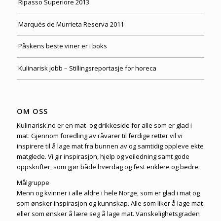
Ripasso Superiore 2013
Marqués de Murrieta Reserva 2011
Påskens beste viner er i boks
Kulinarisk jobb – Stillingsreportasje for horeca
OM OSS
Kulinarisk.no er en mat- og drikkeside for alle som er glad i
mat. Gjennom foredling av råvarer til ferdige retter vil vi
inspirere til å lage mat fra bunnen av og samtidig oppleve ekte
matglede. Vi gir inspirasjon, hjelp og veiledning samt gode
oppskrifter, som gjør både hverdag og fest enklere og bedre.
Målgruppe
Menn og kvinner i alle aldre i hele Norge, som er glad i mat og
som ønsker inspirasjon og kunnskap. Alle som liker å lage mat
eller som ønsker å lære seg å lage mat. Vanskelighetsgraden