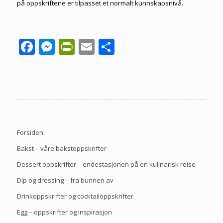
på oppskriftene er tilpasset et normalt kunnskapsnivå.
Facebook
Messenger
PrintFriendly
Email
Share
Forsiden
Bakst – våre bakstoppskrifter
Dessert oppskrifter – endestasjonen på en kulinarisk reise
Dip og dressing – fra bunnen av
Drinkoppskrifter og cocktailoppskrifter
Egg – oppskrifter og inspirasjon