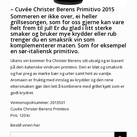
– Cuvée Christer Berens Primitivo 2015
Sommeren er ikke over, ei heller
grillsesongen, som for oss gjerne kan vare
helt frem til jul! Er du glad i litt sterke
smaker og bruker mye krydder eller rub
trenger du en smaksrik vin som
komplementerer maten. Som for eksempel
en sør-italiensk primitivo.
Ukens vin kommer fra Christer Berens sitt utvalg og er basert
på den italienske vindruen primitivo. Den er bløt og smaksrik
og har preg av mørke bær og urter samt hint av vanilje.
Aromaen er fruktig med innslag av krydder og den rene
ettersmaken gjør den lett å kombinere med grillet kjøtt som er
godt krydret.
Vinmonopolnummer: 2013501
Cuvée Christer Berens Primitivo
Pris: 120 kr
Bestill vinen her