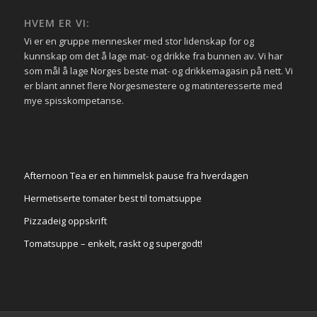
HVEM ER VI:
Vi er en gruppe mennesker med stor lidenskap for og
kunnskap om det å lage mat- og drikke fra bunnen av. Vi har
som mål å lage Norges beste mat- og drikkemagasin på nett. Vi
er blant annet flere Norgesmestere og matinteresserte med
mye spisskompetanse.
Afternoon Tea er en himmelsk pause fra hverdagen
Hermetiserte tomater best til tomatsuppe
Pizzadeig oppskrift
Tomatsuppe – enkelt, raskt og supergodt!