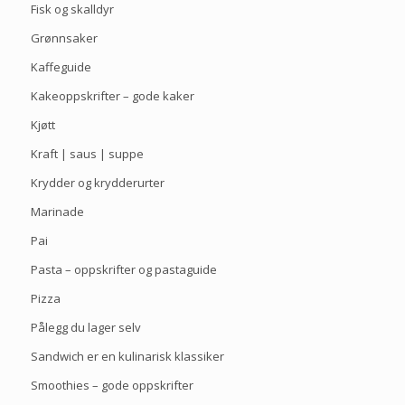
Fisk og skalldyr
Grønnsaker
Kaffeguide
Kakeoppskrifter – gode kaker
Kjøtt
Kraft | saus | suppe
Krydder og krydderurter
Marinade
Pai
Pasta – oppskrifter og pastaguide
Pizza
Pålegg du lager selv
Sandwich er en kulinarisk klassiker
Smoothies – gode oppskrifter