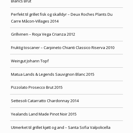
Blancs Brut
Perfekt til grillet fisk og skalldyr – Deux Roches Plants Du
Carre Mâcon-Villages 2014
Grillvinen – Rioja Vega Crianza 2012
Fruktig toscaner – Carpineto Chianti Classico Riserva 2010
Weingut Johann Topf
Matua Lands & Legends Sauvignon Blanc 2015
Pizzolato Prosecco Brut 2015
Settesoli Catarratto Chardonnay 2014
Yealands Land Made Pinot Noir 2015
Utmerket til grillet kjøtt og and – Santa Sofia Valpolicella