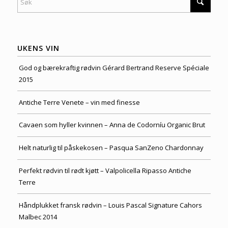
UKENS VIN
God og bærekraftig rødvin Gérard Bertrand Reserve Spéciale
2015
Antiche Terre Venete – vin med finesse
Cavaen som hyller kvinnen – Anna de Codorníu Organic Brut
Helt naturlig til påskekosen – Pasqua SanZeno Chardonnay
Perfekt rødvin til rødt kjøtt – Valpolicella Ripasso Antiche
Terre
Håndplukket fransk rødvin – Louis Pascal Signature Cahors
Malbec 2014