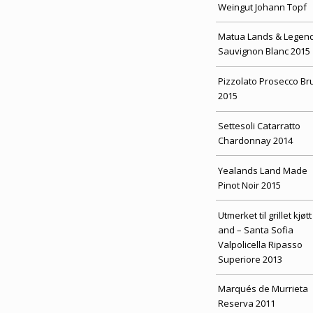
Weingut Johann Topf
Matua Lands & Legen
Sauvignon Blanc 2015
Pizzolato Prosecco Br
2015
Settesoli Catarratto
Chardonnay 2014
Yealands Land Made
Pinot Noir 2015
Utmerket til grillet kjøtt
and – Santa Sofia
Valpolicella Ripasso
Superiore 2013
Marqués de Murrieta
Reserva 2011