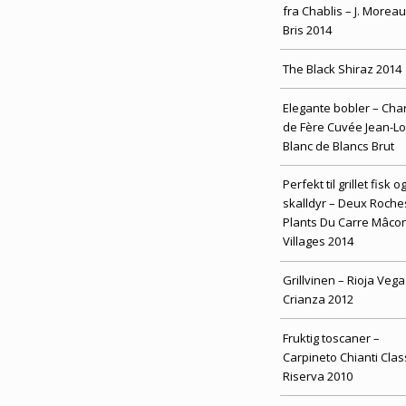
fra Chablis – J. Moreau
Bris 2014
The Black Shiraz 2014
Elegante bobler – Cha
de Fère Cuvée Jean-Lo
Blanc de Blancs Brut
Perfekt til grillet fisk o
skalldyr – Deux Roche
Plants Du Carre Mâco
Villages 2014
Grillvinen – Rioja Vega
Crianza 2012
Fruktig toscaner –
Carpineto Chianti Clas
Riserva 2010