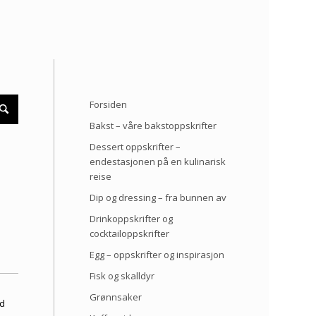
Forsiden
Bakst – våre bakstoppskrifter
Dessert oppskrifter –
endestasjonen på en kulinarisk
reise
Dip og dressing – fra bunnen av
Drinkoppskrifter og
cocktailoppskrifter
Egg – oppskrifter og inspirasjon
Fisk og skalldyr
Grønnsaker
nd