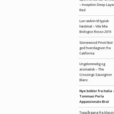
– Inception Deep Laye
Red
Lun rødvin til typisk
høstmat – Vite Mia
Biologico Rosso 2015
Stonewood Pinot Noir 
god hverdagsvin fra
California
Ungdommelig og
aromatisk – The
Crossings Sauvignon
Blanc
Nye bobler fra Italia 
Tommasi Perla
Appassionato Brut
Toppårgang fra klassi