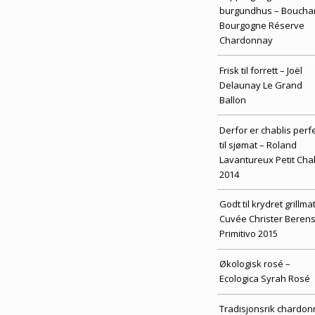
burgundhus – Boucha
Bourgogne Réserve
Chardonnay
Frisk til forrett – Joël
Delaunay Le Grand
Ballon
Derfor er chablis perf
til sjømat – Roland
Lavantureux Petit Cha
2014
Godt til krydret grillmat
Cuvée Christer Beren
Primitivo 2015
Økologisk rosé –
Ecologica Syrah Rosé
Tradisjonsrik chardo