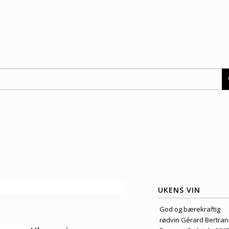
UKENS VIN
God og bærekraftig
rødvin Gérard Bertra