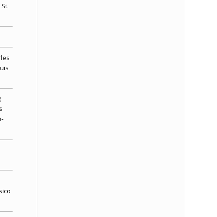
 St.
rles
uis
g
s
n-
sico