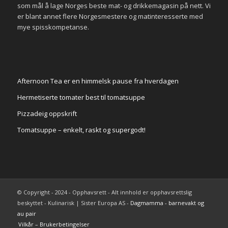
som mål å lage Norges beste mat- og drikkemagasin på nett. Vi
er blant annet flere Norgesmestere og matinteresserte med
mye spisskompetanse.
Afternoon Tea er en himmelsk pause fra hverdagen
Hermetiserte tomater best til tomatsuppe
Pizzadeig oppskrift
Tomatsuppe – enkelt, raskt og supergodt!
© Copyright - 2024 - Opphavsrett - Alt innhold er opphavsrettslig
beskyttet - Kulinarisk | Sister Europa AS -
Dagmamma - barnevakt og
au pair
Vilkår – Brukerbetingelser