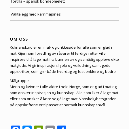
Tortilla – spansk bondeomelett
Vaktelegg med karrimajones
OM OSS
Kulinarisk.no er en mat- og drikkeside for alle som er glad i
mat. Gjennom foredling av råvarer til ferdige retter vil vi
inspirere til å lage mat fra bunnen av og samtidig oppleve ekte
matglede. Vi gir inspirasjon, hjelp og veiledning samt gode
oppskrifter, som gjør både hverdag og fest enklere og bedre.
Målgruppe
Menn og kvinner i alle aldre i hele Norge, som er glad i mat og
som ønsker inspirasjon og kunnskap. Alle som liker å lage mat
eller som ønsker å lære seg å lage mat. Vanskelighetsgraden
på oppskriftene er tilpasset et normalt kunnskapsnivå.