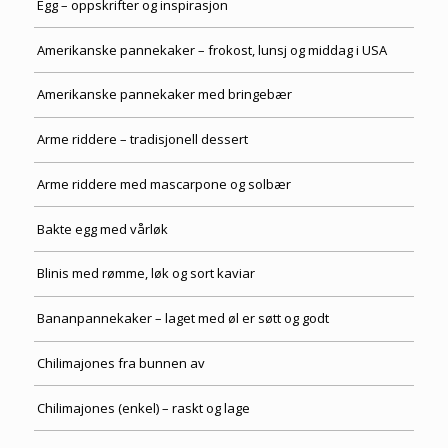
Egg – oppskrifter og inspirasjon
Amerikanske pannekaker – frokost, lunsj og middag i USA
Amerikanske pannekaker med bringebær
Arme riddere – tradisjonell dessert
Arme riddere med mascarpone og solbær
Bakte egg med vårløk
Blinis med rømme, løk og sort kaviar
Bananpannekaker – laget med øl er søtt og godt
Chilimajones fra bunnen av
Chilimajones (enkel) – raskt og lage