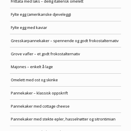
Frittata med laks – deilig italiensk omelett
Fylte egg (amerikanske djevelegg)
Fylte egg med kaviar
Gresskarpannekaker – spennende og godt frokostalternativ
Grove vafler – et godt frokostalternativ
Majones – enkelt å lage
Omelett med ost og skinke
Pannekaker – klassisk oppskrift
Pannekaker med cottage cheese
Pannekaker med stekte epler, hasselnøtter og sitrontimian