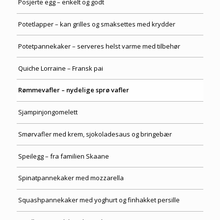
Posjerte egg – enkelt og godt
Potetlapper – kan grilles og smaksettes med krydder
Potetpannekaker – serveres helst varme med tilbehør
Quiche Lorraine – Fransk pai
Rømmevafler – nydelige sprø vafler
Sjampinjongomelett
Smørvafler med krem, sjokoladesaus og bringebær
Speilegg – fra familien Skaane
Spinatpannekaker med mozzarella
Squashpannekaker med yoghurt og finhakket persille