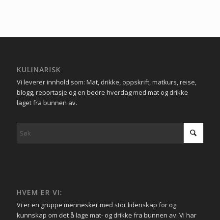
KULINARISK
Vi leverer innhold som: Mat, drikke, oppskrift, matkurs, reise,
blogg, reportasje og en bedre hverdag med mat og drikke
laget fra bunnen av.
HVEM ER VI:
Vi er en gruppe mennesker med stor lidenskap for og
kunnskap om det å lage mat- og drikke fra bunnen av. Vi har