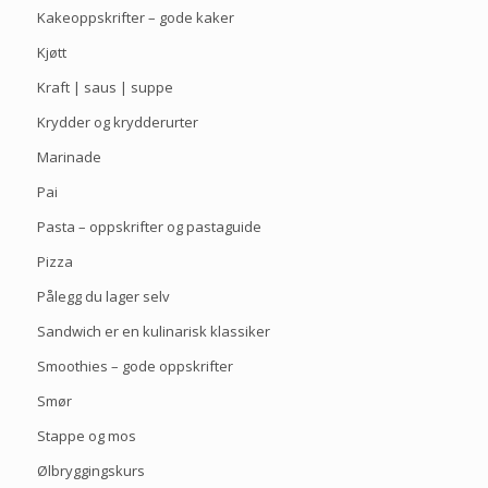
Kakeoppskrifter – gode kaker
Kjøtt
Kraft | saus | suppe
Krydder og krydderurter
Marinade
Pai
Pasta – oppskrifter og pastaguide
Pizza
Pålegg du lager selv
Sandwich er en kulinarisk klassiker
Smoothies – gode oppskrifter
Smør
Stappe og mos
Ølbryggingskurs