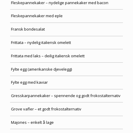
Fleskepannekaker – nydelige pannekaker med bacon
Fleskepannekaker med eple
Fransk bondesalat
Frittata – nydelig italiensk omelett
Frittata med laks – deilig italiensk omelett
Fylte egg (amerikanske djevelegg)
Fylte egg med kaviar
Gresskarpannekaker – spennende og godt frokostalternativ
Grove vafler – et godt frokostalternativ
Majones – enkelt å lage