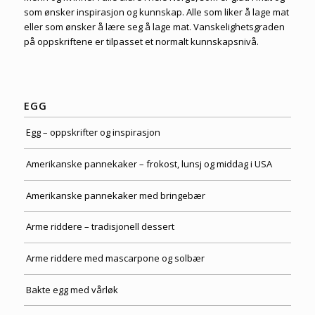
som ønsker inspirasjon og kunnskap. Alle som liker å lage mat
eller som ønsker å lære seg å lage mat. Vanskelighetsgraden
på oppskriftene er tilpasset et normalt kunnskapsnivå.
EGG
Egg – oppskrifter og inspirasjon
Amerikanske pannekaker – frokost, lunsj og middag i USA
Amerikanske pannekaker med bringebær
Arme riddere – tradisjonell dessert
Arme riddere med mascarpone og solbær
Bakte egg med vårløk