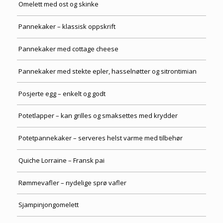
Omelett med ost og skinke
Pannekaker – klassisk oppskrift
Pannekaker med cottage cheese
Pannekaker med stekte epler, hasselnøtter og sitrontimian
Posjerte egg – enkelt og godt
Potetlapper – kan grilles og smaksettes med krydder
Potetpannekaker – serveres helst varme med tilbehør
Quiche Lorraine – Fransk pai
Rømmevafler – nydelige sprø vafler
Sjampinjongomelett