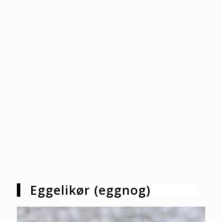
Eggelikør (eggnog)