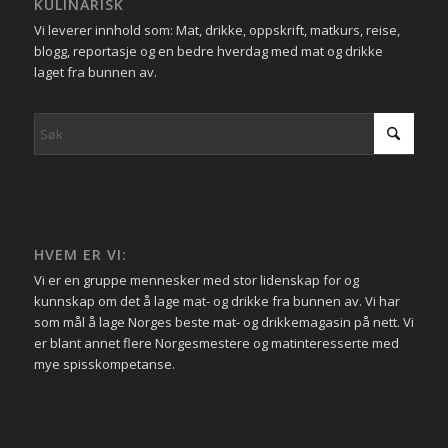
KULINARISK
Vi leverer innhold som: Mat, drikke, oppskrift, matkurs, reise,
blogg, reportasje og en bedre hverdag med mat og drikke
laget fra bunnen av.
HVEM ER VI:
Vi er en gruppe mennesker med stor lidenskap for og
kunnskap om det å lage mat- og drikke fra bunnen av. Vi har
som mål å lage Norges beste mat- og drikkemagasin på nett. Vi
er blant annet flere Norgesmestere og matinteresserte med
mye spisskompetanse.