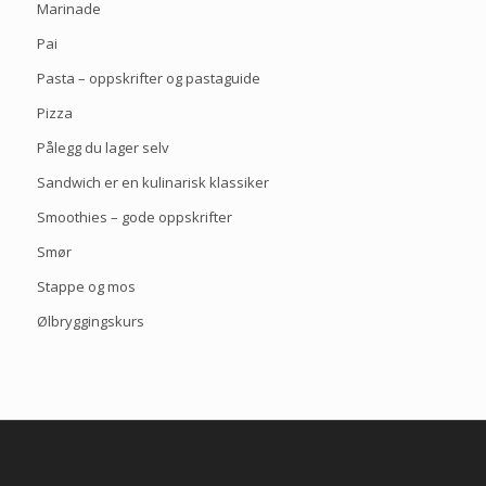
Marinade
Pai
Pasta – oppskrifter og pastaguide
Pizza
Pålegg du lager selv
Sandwich er en kulinarisk klassiker
Smoothies – gode oppskrifter
Smør
Stappe og mos
Ølbryggingskurs