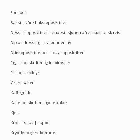
Forsiden
Bakst – våre bakstoppskrifter
Dessert oppskrifter – endestasjonen på en kulinarisk reise
Dip og dressing – fra bunnen av
Drinkoppskrifter og cocktailoppskrifter
Egg – oppskrifter og inspirasjon
Fisk og skalldyr
Grønnsaker
Kaffeguide
Kakeoppskrifter – gode kaker
Kjøtt
Kraft | saus | suppe
Krydder og krydderurter