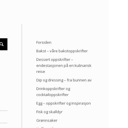
Forsiden
Bakst – våre bakstoppskrifter
Dessert oppskrifter –
endestasjonen på en kulinarisk
reise
Dip og dressing – fra bunnen av
Drinkoppskrifter og
cocktailoppskrifter
Egg – oppskrifter og inspirasjon
Fisk og skalldyr
Grønnsaker