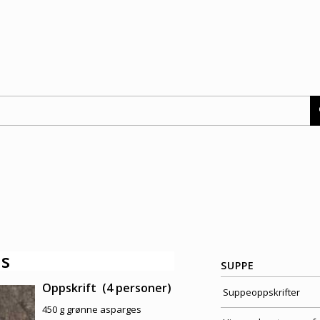
es
SUPPE
Oppskrift (4 personer)
Suppeoppskrifter
450 g grønne asparges