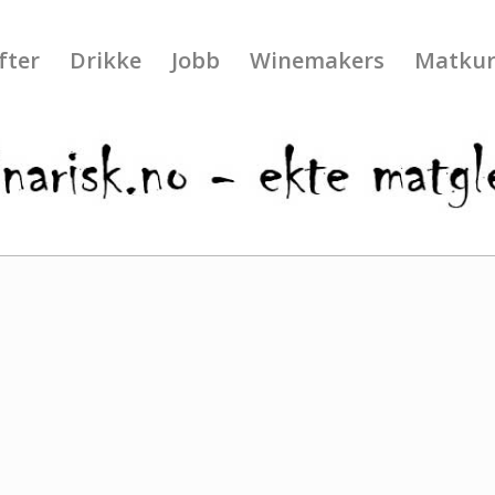
fter
Drikke
Jobb
Winemakers
Matkur