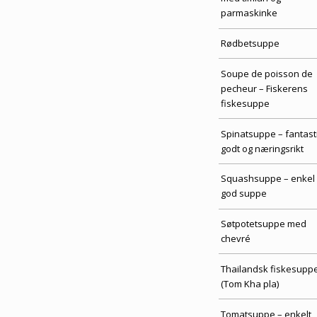
parmaskinke
Rødbetsuppe
Soupe de poisson de
pecheur – Fiskerens
fiskesuppe
Spinatsuppe – fantast
godt og næringsrikt
Squashsuppe – enkel
god suppe
Søtpotetsuppe med
chevré
Thailandsk fiskesupp
(Tom Kha pla)
Tomatsuppe – enkelt,