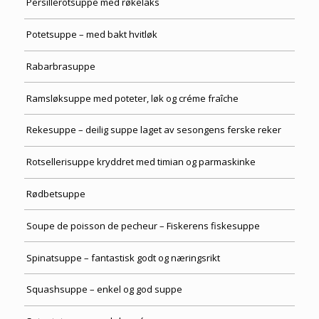
Persillerotsuppe med røkelaks
Potetsuppe – med bakt hvitløk
Rabarbrasuppe
Ramsløksuppe med poteter, løk og créme fraîche
Rekesuppe – deilig suppe laget av sesongens ferske reker
Rotsellerisuppe kryddret med timian og parmaskinke
Rødbetsuppe
Soupe de poisson de pecheur – Fiskerens fiskesuppe
Spinatsuppe – fantastisk godt og næringsrikt
Squashsuppe – enkel og god suppe