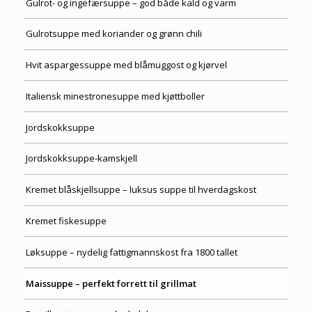
Gulrot- og ingefærsuppe – god både kald og varm
Gulrotsuppe med koriander og grønn chili
Hvit aspargessuppe med blåmuggost og kjørvel
Italiensk minestronesuppe med kjøttboller
Jordskokksuppe
Jordskokksuppe-kamskjell
Kremet blåskjellsuppe – luksus suppe til hverdagskost
Kremet fiskesuppe
Løksuppe – nydelig fattigmannskost fra 1800 tallet
Maissuppe – perfekt forrett til grillmat