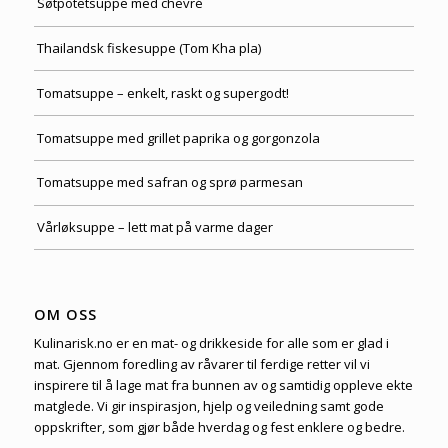
Søtpotetsuppe med chevré
Thailandsk fiskesuppe (Tom Kha pla)
Tomatsuppe – enkelt, raskt og supergodt!
Tomatsuppe med grillet paprika og gorgonzola
Tomatsuppe med safran og sprø parmesan
Vårløksuppe – lett mat på varme dager
OM OSS
Kulinarisk.no er en mat- og drikkeside for alle som er glad i
mat. Gjennom foredling av råvarer til ferdige retter vil vi
inspirere til å lage mat fra bunnen av og samtidig oppleve ekte
matglede. Vi gir inspirasjon, hjelp og veiledning samt gode
oppskrifter, som gjør både hverdag og fest enklere og bedre.