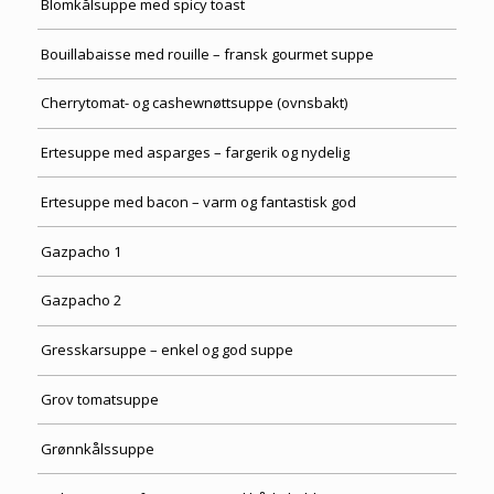
Blomkålsuppe med spicy toast
Bouillabaisse med rouille – fransk gourmet suppe
Cherrytomat- og cashewnøttsuppe (ovnsbakt)
Ertesuppe med asparges – fargerik og nydelig
Ertesuppe med bacon – varm og fantastisk god
Gazpacho 1
Gazpacho 2
Gresskarsuppe – enkel og god suppe
Grov tomatsuppe
Grønnkålssuppe