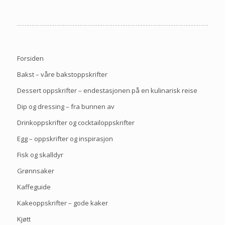
Forsiden
Bakst – våre bakstoppskrifter
Dessert oppskrifter – endestasjonen på en kulinarisk reise
Dip og dressing – fra bunnen av
Drinkoppskrifter og cocktailoppskrifter
Egg – oppskrifter og inspirasjon
Fisk og skalldyr
Grønnsaker
Kaffeguide
Kakeoppskrifter – gode kaker
Kjøtt