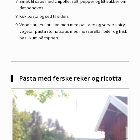
Smak til saus med chipotle, salt, pepper og litt sukker om
det behøves.
Kok pasta og sett til siden.
Vend sausen inn sammen med pastaen og server spicy
vegetar pasta i tomatsaus med mozzarella i biter og frisk
basilikum på toppen.
Pasta med ferske reker og ricotta