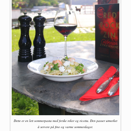
Dette er en lett sommerpasta med ferske reker og ricotta. Den passer utmerket
å servere på fine og varme sommerdager.