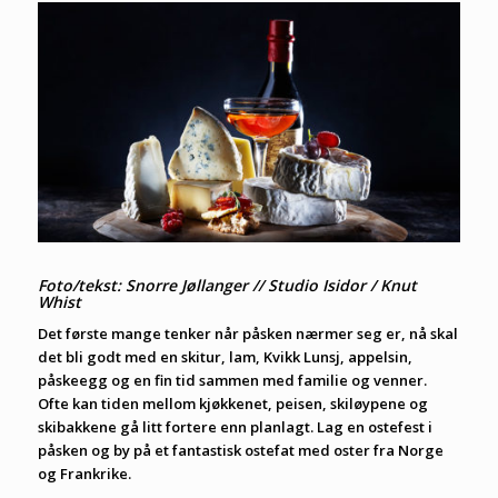
Foto/tekst: Snorre Jøllanger // Studio Isidor / Knut
Whist
Det første mange tenker når påsken nærmer seg er, nå skal
det bli godt med en skitur, lam, Kvikk Lunsj, appelsin,
påskeegg og en fin tid sammen med familie og venner.
Ofte kan tiden mellom kjøkkenet, peisen, skiløypene og
skibakkene gå litt fortere enn planlagt. Lag en ostefest i
påsken og by på et fantastisk ostefat med oster fra Norge
og Frankrike.