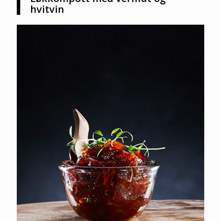
hvitvin