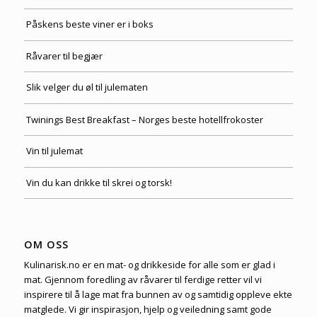
Påskens beste viner er i boks
Råvarer til begjær
Slik velger du øl til julematen
Twinings Best Breakfast – Norges beste hotellfrokoster
Vin til julemat
Vin du kan drikke til skrei og torsk!
OM OSS
Kulinarisk.no er en mat- og drikkeside for alle som er glad i
mat. Gjennom foredling av råvarer til ferdige retter vil vi
inspirere til å lage mat fra bunnen av og samtidig oppleve ekte
matglede. Vi gir inspirasjon, hjelp og veiledning samt gode