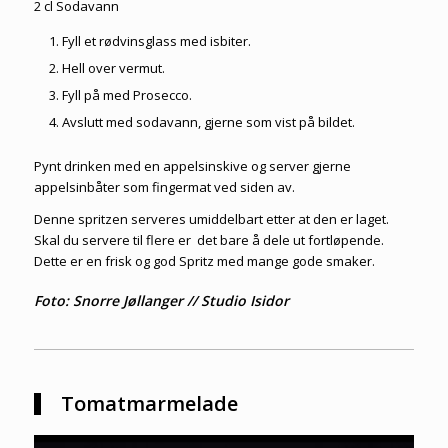
2 cl Sodavann
Fyll et rødvinsglass med isbiter.
Hell over vermut.
Fyll på med Prosecco.
Avslutt med sodavann, gjerne som vist på bildet.
Pynt drinken med en appelsinskive og server gjerne
appelsinbåter som fingermat ved siden av.
Denne spritzen serveres umiddelbart etter at den er laget.
Skal du servere til flere er det bare å dele ut fortløpende.
Dette er en frisk og god Spritz med mange gode smaker.
Foto: Snorre Jøllanger // Studio Isidor
Tomatmarmelade