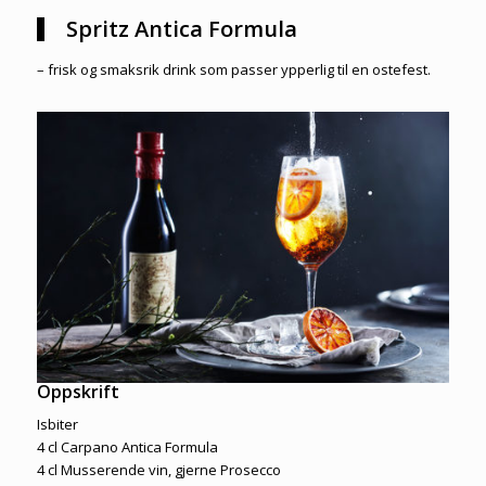
Spritz Antica Formula
– frisk og smaksrik drink som passer ypperlig til en ostefest.
Oppskrift
Isbiter
4 cl Carpano Antica Formula
4 cl Musserende vin, gjerne Prosecco