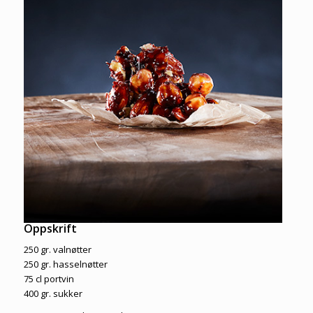
Oppskrift
250 gr. valnøtter
250 gr. hasselnøtter
75 cl portvin
400 gr. sukker