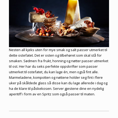
Nesten all kjeks uten for mye smak og salt passer utmerket til
dette ostefatet. Det er osten og tilbehøret som skal stå for
smaken. Sødmen fra frukt, honning og nøtter passer utmerket
til ost. Her har du seks perfekte oppskrifter som passer
utmerket til ostefatet, du kan lage én, men også fint alle.
Marmeladene, kompotten og nøttene holder seg fint i flere
uker på skåldede glass så disse kan du lage allerede i dag og
ha de klare til påskekosen. Server gjestene dine en nydelig
aperitiff i form av en Spritz som også passer til maten.