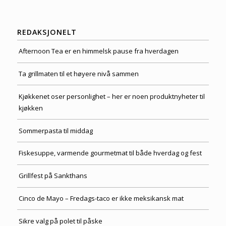
REDAKSJONELT
Afternoon Tea er en himmelsk pause fra hverdagen
Ta grillmaten til et høyere nivå sammen
Kjøkkenet oser personlighet – her er noen produktnyheter til
kjøkken
Sommerpasta til middag
Fiskesuppe, varmende gourmetmat til både hverdag og fest
Grillfest på Sankthans
Cinco de Mayo – Fredags-taco er ikke meksikansk mat
Sikre valg på polet til påske