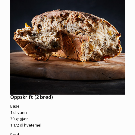
Oppskrift (2 brød)
Base
1 dl vann
30 gr gjær
1 1/2 dl hvetemel
Brød