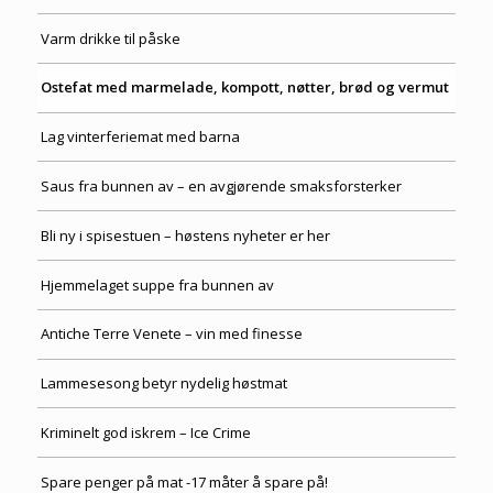
Varm drikke til påske
Ostefat med marmelade, kompott, nøtter, brød og vermut
Lag vinterferiemat med barna
Saus fra bunnen av – en avgjørende smaksforsterker
Bli ny i spisestuen – høstens nyheter er her
Hjemmelaget suppe fra bunnen av
Antiche Terre Venete – vin med finesse
Lammesesong betyr nydelig høstmat
Kriminelt god iskrem – Ice Crime
Spare penger på mat -17 måter å spare på!