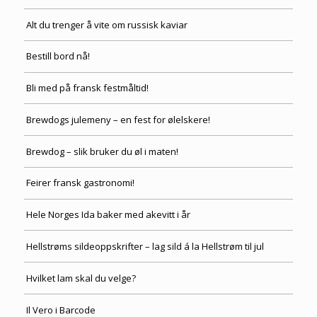
Alt du trenger å vite om russisk kaviar
Bestill bord nå!
Bli med på fransk festmåltid!
Brewdogs julemeny – en fest for ølelskere!
Brewdog – slik bruker du øl i maten!
Feirer fransk gastronomi!
Hele Norges Ida baker med akevitt i år
Hellstrøms sildeoppskrifter – lag sild á la Hellstrøm til jul
Hvilket lam skal du velge?
Il Vero i Barcode