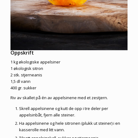
Oppskrift
1 kg økologiske appelsiner
1 økologisk sitron
2 stk. stjerneanis
1,5 dl vann
400 gr. sukker
Riv av skallet på én av appelsinene med et zestjern.
Skrell appelsinene og kutt de opp i tre deler per
appelsinbåt, fjern alle steiner.
Ha appelsinene og hele sitronen (plukk ut steiner) i en
kasserolle med litt vann.
Tilsett appelsinskall, sukker og stjerneanis.