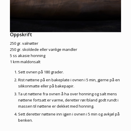
Oppskrift
250 gr. valnøtter
250 gr. skoldede eller vanlige mandler
5 ss akasie honning
1 krm maldonsalt
Sett ovnen på 180 grader.
Rist nøttene på en bakeplate i ovnen i 5 min, gjerne på en
silikonmatte eller på bakepapir.
Ta ut nøttene fra ovnen å ha over honning og salt mens
nøttene fortsatt er varme, deretter rør/bland godt rundt i
massen til nøttene er dekket med honning.
Sett deretter nøttene inn igjen i ovnen i 5 min og avkjøl på
benken.