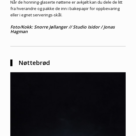
Når de honning-glaserte nøttene er avkjølt kan du dele de litt
fra hverandre og pakke de inn i bakepapir for oppbevaring
eller i egnet serverings-skål.
Foto/Kokk: Snorre Jøllanger // Studio Isidor / Jonas
Hagman
Nøttebrød