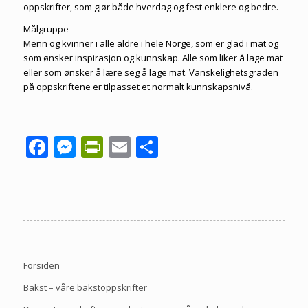
oppskrifter, som gjør både hverdag og fest enklere og bedre.
Målgruppe
Menn og kvinner i alle aldre i hele Norge, som er glad i mat og
som ønsker inspirasjon og kunnskap. Alle som liker å lage mat
eller som ønsker å lære seg å lage mat. Vanskelighetsgraden
på oppskriftene er tilpasset et normalt kunnskapsnivå.
Facebook
Messenger
PrintFriendly
Email
Share
Forsiden
Bakst – våre bakstoppskrifter