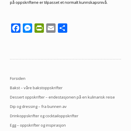
på oppskriftene er tilpasset et normalt kunnskapsnivå.
Facebook
Messenger
PrintFriendly
Email
Share
Forsiden
Bakst – våre bakstoppskrifter
Dessert oppskrifter – endestasjonen på en kulinarisk reise
Dip og dressing – fra bunnen av
Drinkoppskrifter og cocktailoppskrifter
Egg – oppskrifter og inspirasjon