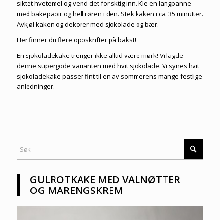
siktet hvetemel og vend det forisktig inn. Kle en langpanne
med bakepapir og hell røren i den. Stek kaken i ca. 35 minutter.
Avkjøl kaken og dekorer med sjokolade og bær.
Her finner du flere
oppskrifter på bakst
!
En sjokoladekake trenger ikke alltid være mørk! Vi lagde
denne supergode varianten med hvit sjokolade. Vi synes hvit
sjokoladekake passer fint til en av sommerens mange festlige
anledninger.
GULROTKAKE MED VALNØTTER
OG MARENGSKREM