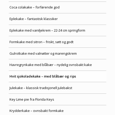
Coca colakake – forførende god
Eplekake – fantastisk klassiker
Eplekake med vaniljekrem – 22-24 cm springform
Formkake med sitron – friskt, søtt og godt
Gulrotkake med valnøtter og marengskrem
Havregrynkake med blåbær – nydelig ovnsbakt kake
Hvit sjokoladekake – med blåbær og rips
Julekake – klassisk tradisjonell julebakst
Key Lime pie fra Florida Keys
Krydderkake – ovnsbakt formkake