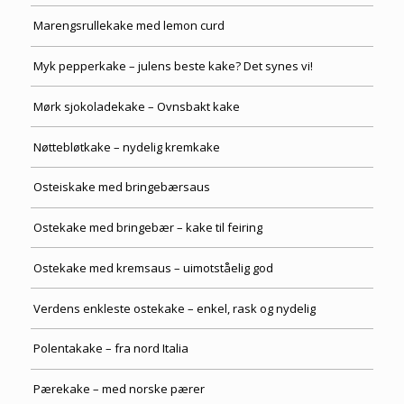
Marengsrullekake med lemon curd
Myk pepperkake – julens beste kake? Det synes vi!
Mørk sjokoladekake – Ovnsbakt kake
Nøttebløtkake – nydelig kremkake
Osteiskake med bringebærsaus
Ostekake med bringebær – kake til feiring
Ostekake med kremsaus – uimotståelig god
Verdens enkleste ostekake – enkel, rask og nydelig
Polentakake – fra nord Italia
Pærekake – med norske pærer