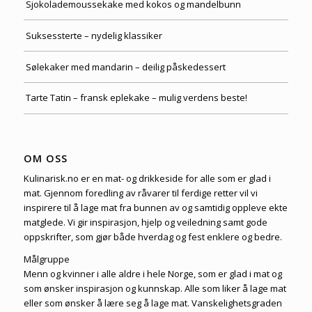
Sjokolademoussekake med kokos og mandelbunn
Suksessterte – nydelig klassiker
Sølekaker med mandarin – deilig påskedessert
Tarte Tatin – fransk eplekake – mulig verdens beste!
OM OSS
Kulinarisk.no er en mat- og drikkeside for alle som er glad i
mat. Gjennom foredling av råvarer til ferdige retter vil vi
inspirere til å lage mat fra bunnen av og samtidig oppleve ekte
matglede. Vi gir inspirasjon, hjelp og veiledning samt gode
oppskrifter, som gjør både hverdag og fest enklere og bedre.
Målgruppe
Menn og kvinner i alle aldre i hele Norge, som er glad i mat og
som ønsker inspirasjon og kunnskap. Alle som liker å lage mat
eller som ønsker å lære seg å lage mat. Vanskelighetsgraden