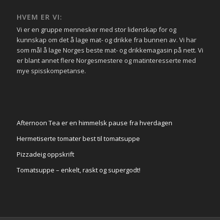
HVEM ER VI:
Vi er en gruppe mennesker med stor lidenskap for og
kunnskap om det å lage mat- og drikke fra bunnen av. Vi har
som mål å lage Norges beste mat- og drikkemagasin på nett. Vi
er blant annet flere Norgesmestere og matinteresserte med
mye spisskompetanse.
Afternoon Tea er en himmelsk pause fra hverdagen
Hermetiserte tomater best til tomatsuppe
Pizzadeig oppskrift
Tomatsuppe – enkelt, raskt og supergodt!