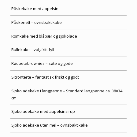
Påskekake med appelsin
Påskenøtt – ovnsbakt kake
Romkake med blåbær og sjokolade
Rullekake – valgfritt fyll
Rødbetebrownies – søte og gode
Sitronterte – fantastisk friskt og godt
Sjokoladekake i langpanne – Standard langpanne ca. 38×34
cm
Sjokoladekake med appelsinsirup
Sjokoladekake uten mel – ovnsbakt kake