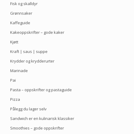
Fisk og skalldyr
Grønnsaker
Kaffeguide
Kakeoppskrifter – gode kaker
Kjøtt
Kraft | saus | suppe
Krydder og krydderurter
Marinade
Pai
Pasta – oppskrifter og pastaguide
Pizza
Pålegg du lager selv
Sandwich er en kulinarisk klassiker
Smoothies – gode oppskrifter