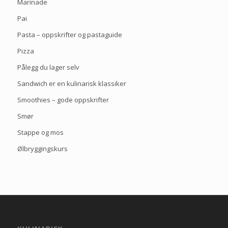
Marinade
Pai
Pasta – oppskrifter og pastaguide
Pizza
Pålegg du lager selv
Sandwich er en kulinarisk klassiker
Smoothies – gode oppskrifter
Smør
Stappe og mos
Ølbryggingskurs