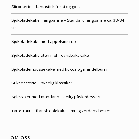
Sitronterte – fantastisk friskt og godt
Sjokoladekake i langpanne – Standard langpanne ca. 38×34
cm
Sjokoladekake med appelsinsirup
Sjokoladekake uten mel – ovnsbakt kake
Sjokolademoussekake med kokos og mandelbunn
Suksessterte – nydelig klassiker
Sølekaker med mandarin – deilig påskedessert
Tarte Tatin – fransk eplekake – mulig verdens beste!
OM OSS