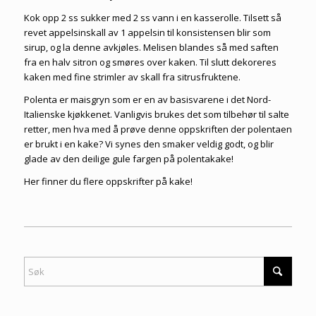
Kok opp 2 ss sukker med 2 ss vann i en kasserolle. Tilsett så
revet appelsinskall av 1 appelsin til konsistensen blir som
sirup, og la denne avkjøles. Melisen blandes så med saften
fra en halv sitron og smøres over kaken. Til slutt dekoreres
kaken med fine strimler av skall fra sitrusfruktene.
Polenta er maisgryn som er en av basisvarene i det Nord-
Italienske kjøkkenet. Vanligvis brukes det som tilbehør til salte
retter, men hva med å prøve denne oppskriften der polentaen
er brukt i en kake? Vi synes den smaker veldig godt, og blir
glade av den deilige gule fargen på polentakake!
Her finner du flere
oppskrifter på kake
!