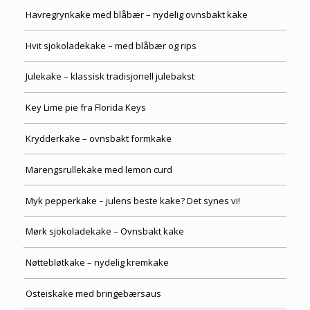
Havregrynkake med blåbær – nydelig ovnsbakt kake
Hvit sjokoladekake – med blåbær og rips
Julekake – klassisk tradisjonell julebakst
Key Lime pie fra Florida Keys
Krydderkake – ovnsbakt formkake
Marengsrullekake med lemon curd
Myk pepperkake – julens beste kake? Det synes vi!
Mørk sjokoladekake – Ovnsbakt kake
Nøttebløtkake – nydelig kremkake
Osteiskake med bringebærsaus