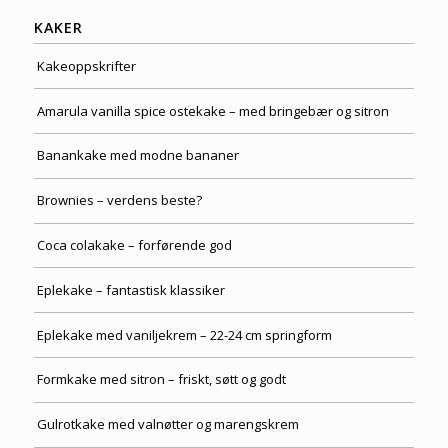
KAKER
Kakeoppskrifter
Amarula vanilla spice ostekake – med bringebær og sitron
Banankake med modne bananer
Brownies – verdens beste?
Coca colakake – forførende god
Eplekake – fantastisk klassiker
Eplekake med vaniljekrem – 22-24 cm springform
Formkake med sitron – friskt, søtt og godt
Gulrotkake med valnøtter og marengskrem