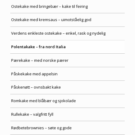
Ostekake med bringebær – kake til feiring
Ostekake med kremsaus – uimotståelig god
Verdens enkleste ostekake – enkel, rask og nydelig
Polentakake – fra nord Italia
Pærekake – med norske pærer
Påskekake med appelsin
Påskenøtt – ovnsbakt kake
Romkake med blåbær og sjokolade
Rullekake – valgfritt fyll
Rødbetebrownies – søte og gode