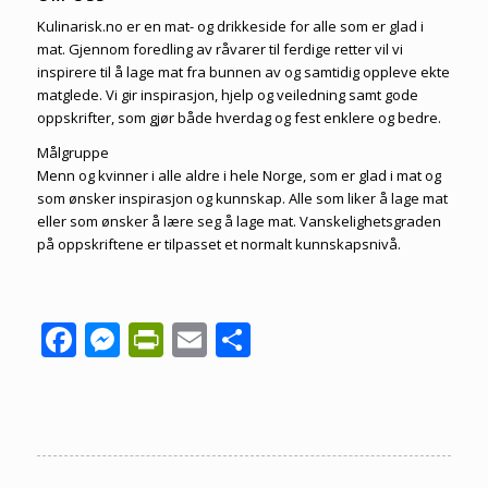
Kulinarisk.no er en mat- og drikkeside for alle som er glad i
mat. Gjennom foredling av råvarer til ferdige retter vil vi
inspirere til å lage mat fra bunnen av og samtidig oppleve ekte
matglede. Vi gir inspirasjon, hjelp og veiledning samt gode
oppskrifter, som gjør både hverdag og fest enklere og bedre.
Målgruppe
Menn og kvinner i alle aldre i hele Norge, som er glad i mat og
som ønsker inspirasjon og kunnskap. Alle som liker å lage mat
eller som ønsker å lære seg å lage mat. Vanskelighetsgraden
på oppskriftene er tilpasset et normalt kunnskapsnivå.
Facebook
Messenger
PrintFriendly
Email
Share