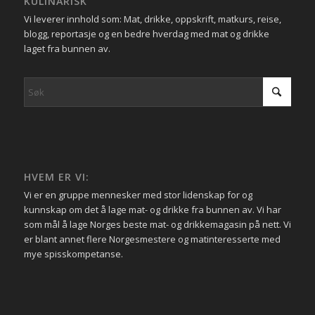
KULINARISK
Vi leverer innhold som: Mat, drikke, oppskrift, matkurs, reise,
blogg, reportasje og en bedre hverdag med mat og drikke
laget fra bunnen av.
HVEM ER VI:
Vi er en gruppe mennesker med stor lidenskap for og
kunnskap om det å lage mat- og drikke fra bunnen av. Vi har
som mål å lage Norges beste mat- og drikkemagasin på nett. Vi
er blant annet flere Norgesmestere og matinteresserte med
mye spisskompetanse.