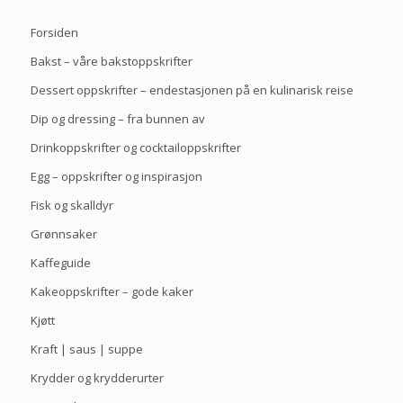
Forsiden
Bakst – våre bakstoppskrifter
Dessert oppskrifter – endestasjonen på en kulinarisk reise
Dip og dressing – fra bunnen av
Drinkoppskrifter og cocktailoppskrifter
Egg – oppskrifter og inspirasjon
Fisk og skalldyr
Grønnsaker
Kaffeguide
Kakeoppskrifter – gode kaker
Kjøtt
Kraft | saus | suppe
Krydder og krydderurter