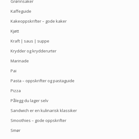
Grønnsaker
Kaffeguide
Kakeoppskrifter – gode kaker
Kjøtt
Kraft | saus | suppe
Krydder og krydderurter
Marinade
Pai
Pasta – oppskrifter og pastaguide
Pizza
Pålegg du lager selv
Sandwich er en kulinarisk klassiker
Smoothies – gode oppskrifter
Smør