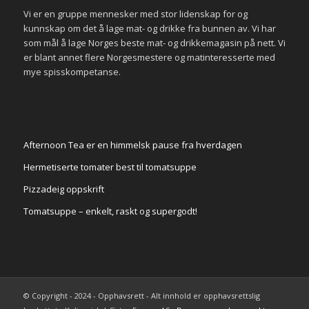
Vi er en gruppe mennesker med stor lidenskap for og
kunnskap om det å lage mat- og drikke fra bunnen av. Vi har
som mål å lage Norges beste mat- og drikkemagasin på nett. Vi
er blant annet flere Norgesmestere og matinteresserte med
mye spisskompetanse.
Afternoon Tea er en himmelsk pause fra hverdagen
Hermetiserte tomater best til tomatsuppe
Pizzadeig oppskrift
Tomatsuppe – enkelt, raskt og supergodt!
© Copyright - 2024 - Opphavsrett - Alt innhold er opphavsrettslig