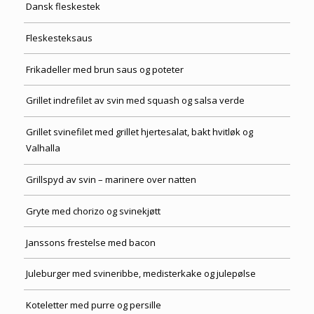
Dansk fleskestek
Fleskesteksaus
Frikadeller med brun saus og poteter
Grillet indrefilet av svin med squash og salsa verde
Grillet svinefilet med grillet hjertesalat, bakt hvitløk og
Valhalla
Grillspyd av svin – marinere over natten
Gryte med chorizo ​​og svinekjøtt
Janssons frestelse med bacon
Juleburger med svineribbe, medisterkake og julepølse
Koteletter med purre og persille