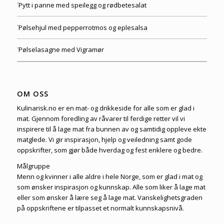
Pytt i panne med speilegg og rødbetesalat
Pølsehjul med pepperrotmos og eplesalsa
Pølselasagne med Vigramør
OM OSS
Kulinarisk.no er en mat- og drikkeside for alle som er glad i
mat. Gjennom foredling av råvarer til ferdige retter vil vi
inspirere til å lage mat fra bunnen av og samtidig oppleve ekte
matglede. Vi gir inspirasjon, hjelp og veiledning samt gode
oppskrifter, som gjør både hverdag og fest enklere og bedre.
Målgruppe
Menn og kvinner i alle aldre i hele Norge, som er glad i mat og
som ønsker inspirasjon og kunnskap. Alle som liker å lage mat
eller som ønsker å lære seg å lage mat. Vanskelighetsgraden
på oppskriftene er tilpasset et normalt kunnskapsnivå.