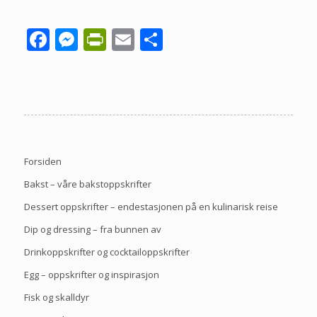
Facebook
Messenger
PrintFriendly
Email
Share
Forsiden
Bakst – våre bakstoppskrifter
Dessert oppskrifter – endestasjonen på en kulinarisk reise
Dip og dressing – fra bunnen av
Drinkoppskrifter og cocktailoppskrifter
Egg – oppskrifter og inspirasjon
Fisk og skalldyr