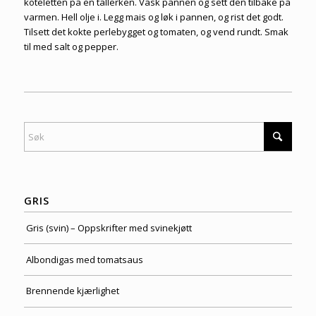
koteletten på en tallerken. Vask pannen og sett den tilbake på
varmen. Hell olje i. Legg mais og løk i pannen, og rist det godt.
Tilsett det kokte perlebygget og tomaten, og vend rundt. Smak
til med salt og pepper.
GRIS
Gris (svin) – Oppskrifter med svinekjøtt
Albondigas med tomatsaus
Brennende kjærlighet