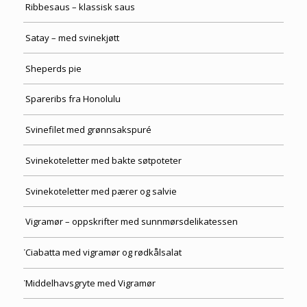
Ribbesaus – klassisk saus
Satay – med svinekjøtt
Sheperds pie
Spareribs fra Honolulu
Svinefilet med grønnsakspuré
Svinekoteletter med bakte søtpoteter
Svinekoteletter med pærer og salvie
Vigramør – oppskrifter med sunnmørsdelikatessen
Ciabatta med vigramør og rødkålsalat
Middelhavsgryte med Vigramør