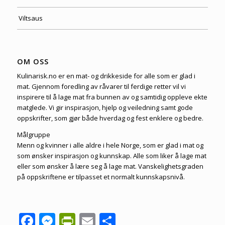
Viltsaus
OM OSS
Kulinarisk.no er en mat- og drikkeside for alle som er glad i
mat. Gjennom foredling av råvarer til ferdige retter vil vi
inspirere til å lage mat fra bunnen av og samtidig oppleve ekte
matglede. Vi gir inspirasjon, hjelp og veiledning samt gode
oppskrifter, som gjør både hverdag og fest enklere og bedre.
Målgruppe
Menn og kvinner i alle aldre i hele Norge, som er glad i mat og
som ønsker inspirasjon og kunnskap. Alle som liker å lage mat
eller som ønsker å lære seg å lage mat. Vanskelighetsgraden
på oppskriftene er tilpasset et normalt kunnskapsnivå.
Facebook
Messenger
PrintFriendly
Email
Share