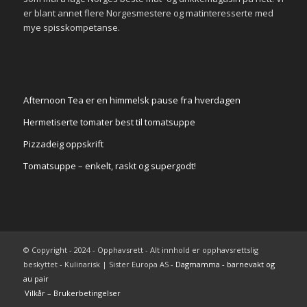
er blant annet flere Norgesmestere og matinteresserte med
mye spisskompetanse.
Afternoon Tea er en himmelsk pause fra hverdagen
Hermetiserte tomater best til tomatsuppe
Pizzadeig oppskrift
Tomatsuppe – enkelt, raskt og supergodt!
© Copyright - 2024 - Opphavsrett - Alt innhold er opphavsrettslig
beskyttet - Kulinarisk | Sister Europa AS -
Dagmamma - barnevakt og
au pair
Vilkår – Brukerbetingelser