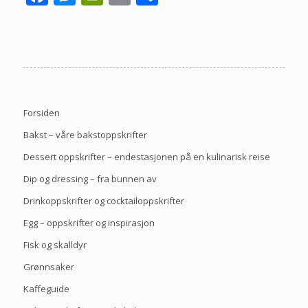
Forsiden
Bakst – våre bakstoppskrifter
Dessert oppskrifter – endestasjonen på en kulinarisk reise
Dip og dressing – fra bunnen av
Drinkoppskrifter og cocktailoppskrifter
Egg – oppskrifter og inspirasjon
Fisk og skalldyr
Grønnsaker
Kaffeguide