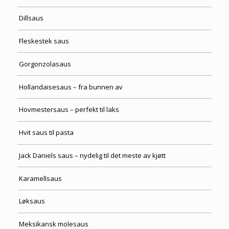
Dillsaus
Fleskestek saus
Gorgonzolasaus
Hollandaisesaus – fra bunnen av
Hovmestersaus – perfekt til laks
Hvit saus til pasta
Jack Daniels saus – nydelig til det meste av kjøtt
Karamellsaus
Løksaus
Meksikansk molesaus