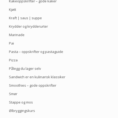
Kakeoppskrifter – gode kaker
Kjøtt
Kraft | saus | suppe
Krydder og krydderurter
Marinade
Pai
Pasta – oppskrifter og pastaguide
Pizza
Pålegg du lager selv
Sandwich er en kulinarisk klassiker
Smoothies – gode oppskrifter
Smør
Stappe og mos
Ølbryggingskurs