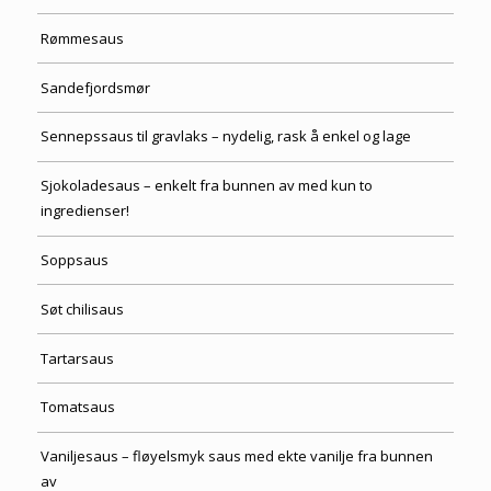
Rømmesaus
Sandefjordsmør
Sennepssaus til gravlaks – nydelig, rask å enkel og lage
Sjokoladesaus – enkelt fra bunnen av med kun to
ingredienser!
Soppsaus
Søt chilisaus
Tartarsaus
Tomatsaus
Vaniljesaus – fløyelsmyk saus med ekte vanilje fra bunnen
av