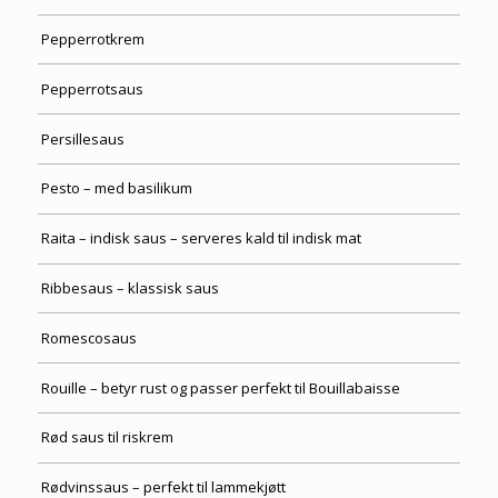
Pepperrotkrem
Pepperrotsaus
Persillesaus
Pesto – med basilikum
Raita – indisk saus – serveres kald til indisk mat
Ribbesaus – klassisk saus
Romescosaus
Rouille – betyr rust og passer perfekt til Bouillabaisse
Rød saus til riskrem
Rødvinssaus – perfekt til lammekjøtt