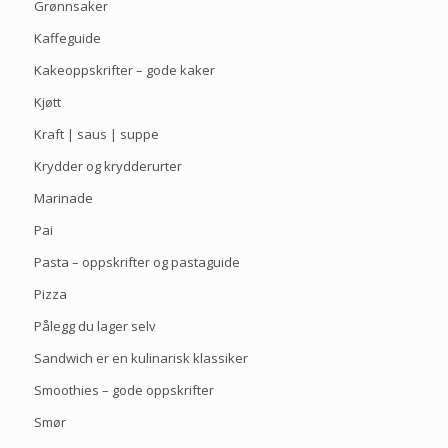
Grønnsaker
Kaffeguide
Kakeoppskrifter – gode kaker
Kjøtt
Kraft | saus | suppe
Krydder og krydderurter
Marinade
Pai
Pasta – oppskrifter og pastaguide
Pizza
Pålegg du lager selv
Sandwich er en kulinarisk klassiker
Smoothies – gode oppskrifter
Smør