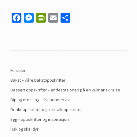
Facebook
Messenger
PrintFriendly
Email
Share
Forsiden
Bakst – våre bakstoppskrifter
Dessert oppskrifter – endestasjonen på en kulinarisk reise
Dip og dressing – fra bunnen av
Drinkoppskrifter og cocktailoppskrifter
Egg – oppskrifter og inspirasjon
Fisk og skalldyr