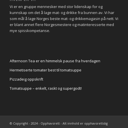
Vi er en gruppe mennesker med stor lidenskap for og
kunnskap om det å lage mat- og drikke fra bunnen av. Vi har
som mål å lage Norges beste mat- og drikkemagasin på nett. Vi
er blant annet flere Norgesmestere og matinteresserte med
mye spisskompetanse.
Afternoon Tea er en himmelsk pause fra hverdagen
Hermetiserte tomater best til tomatsuppe
Pizzadeig oppskrift
Tomatsuppe – enkelt, raskt og supergodt!
© Copyright - 2024 - Opphavsrett - Alt innhold er opphavsrettslig