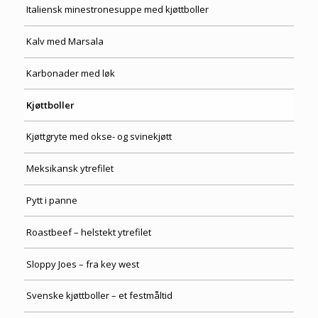
Italiensk minestronesuppe med kjøttboller
Kalv med Marsala
Karbonader med løk
Kjøttboller
Kjøttgryte med okse- og svinekjøtt
Meksikansk ytrefilet
Pytt i panne
Roastbeef – helstekt ytrefilet
Sloppy Joes – fra key west
Svenske kjøttboller – et festmåltid