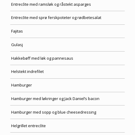
Entrecôte med ramsløk og råstekt asparges
Entrecõte med sprø ferskpoteter og rødbetesalat
Fajitas
Gulasj
Hakkebøff med løk og pannesaus
Helstekt indrefilet
Hamburger
Hamburger med løkringer og Jack Daniel’s bacon
Hamburger med sopp og blue cheesedressing
Helgrillet entrecôte