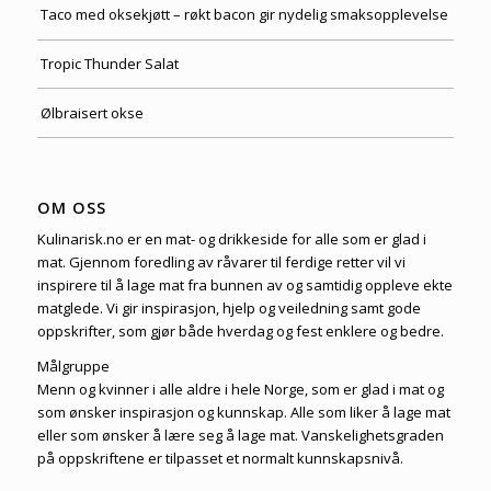
Taco med oksekjøtt – røkt bacon gir nydelig smaksopplevelse
Tropic Thunder Salat
Ølbraisert okse
OM OSS
Kulinarisk.no er en mat- og drikkeside for alle som er glad i
mat. Gjennom foredling av råvarer til ferdige retter vil vi
inspirere til å lage mat fra bunnen av og samtidig oppleve ekte
matglede. Vi gir inspirasjon, hjelp og veiledning samt gode
oppskrifter, som gjør både hverdag og fest enklere og bedre.
Målgruppe
Menn og kvinner i alle aldre i hele Norge, som er glad i mat og
som ønsker inspirasjon og kunnskap. Alle som liker å lage mat
eller som ønsker å lære seg å lage mat. Vanskelighetsgraden
på oppskriftene er tilpasset et normalt kunnskapsnivå.