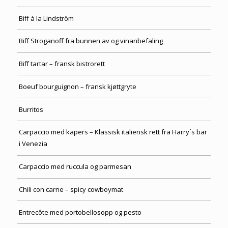
Biff à la Lindström
Biff Stroganoff fra bunnen av og vinanbefaling
Biff tartar – fransk bistrorett
Boeuf bourguignon – fransk kjøttgryte
Burritos
Carpaccio med kapers – Klassisk italiensk rett fra Harry´s bar
i Venezia
Carpaccio med ruccula og parmesan
Chili con carne – spicy cowboymat
Entrecôte med portobellosopp og pesto