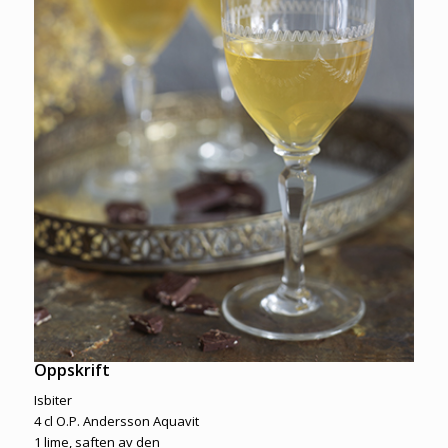
Oppskrift
Isbiter
4 cl O.P. Andersson Aquavit
1 lime, saften av den