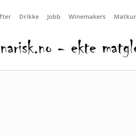
fter
Drikke
Jobb
Winemakers
Matkur