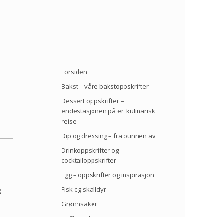
Forsiden
Bakst – våre bakstoppskrifter
Dessert oppskrifter –
endestasjonen på en kulinarisk
reise
Dip og dressing – fra bunnen av
Drinkoppskrifter og
cocktailoppskrifter
Egg – oppskrifter og inspirasjon
Fisk og skalldyr
g
Grønnsaker