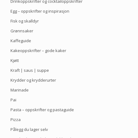
Drinkoppskrifter og cocktailoppskrifter
Egg – oppskrifter og inspirasjon
Fisk og skalldyr
Grønnsaker
Kaffeguide
Kakeoppskrifter – gode kaker
Kjøtt
Kraft | saus | suppe
Krydder og krydderurter
Marinade
Pai
Pasta – oppskrifter og pastaguide
Pizza
Pålegg du lager selv