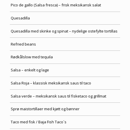
Pico de gallo (Salsa fresca) – frisk meksikansk salat
Quesadilla
Quesadilla med skinke og spinat – nydelige ostefylte tortillas
Refried beans
Rødkålslow med tequila
Salsa – enkelt og lage
Salsa Roja – klassisk meksikansk saus til taco
Salsa verde – meksikansk saus til fisketaco og grillmat
Sprø maistortillaer med kjøtt og bønner
Taco med fisk / Baja Fish Taco´s