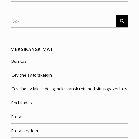
MEKSIKANSK MAT
Burritos
Ceviche av torskeloin
Ceviche av laks – deilig meksikansk rett med sitrusgravet laks
Enchiladas
Fajitas
Fajitaskrydder