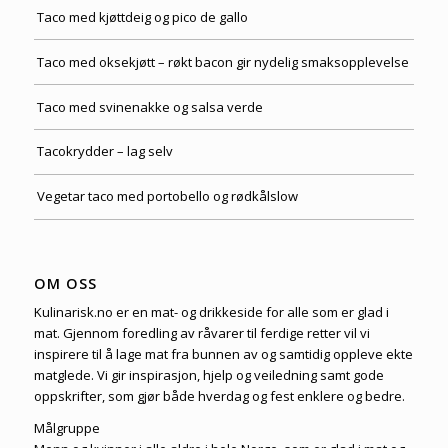
Taco med kjøttdeig og pico de gallo
Taco med oksekjøtt – røkt bacon gir nydelig smaksopplevelse
Taco med svinenakke og salsa verde
Tacokrydder – lag selv
Vegetar taco med portobello og rødkålslow
OM OSS
Kulinarisk.no er en mat- og drikkeside for alle som er glad i
mat. Gjennom foredling av råvarer til ferdige retter vil vi
inspirere til å lage mat fra bunnen av og samtidig oppleve ekte
matglede. Vi gir inspirasjon, hjelp og veiledning samt gode
oppskrifter, som gjør både hverdag og fest enklere og bedre.
Målgruppe