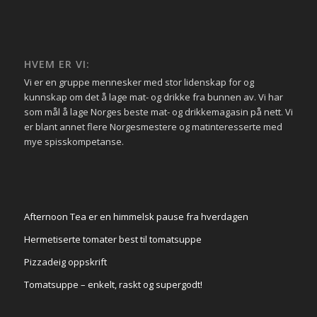
HVEM ER VI:
Vi er en gruppe mennesker med stor lidenskap for og
kunnskap om det å lage mat- og drikke fra bunnen av. Vi har
som mål å lage Norges beste mat- og drikkemagasin på nett. Vi
er blant annet flere Norgesmestere og matinteresserte med
mye spisskompetanse.
Afternoon Tea er en himmelsk pause fra hverdagen
Hermetiserte tomater best til tomatsuppe
Pizzadeig oppskrift
Tomatsuppe – enkelt, raskt og supergodt!