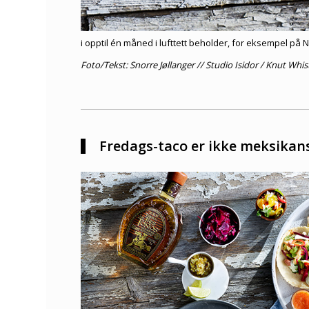
i opptil én måned i lufttett beholder, for eksempel på 
Foto/Tekst: Snorre Jøllanger // Studio Isidor / Knut Whis
Fredags-taco er ikke meksikan