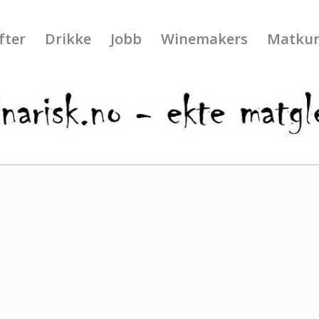
fter
Drikke
Jobb
Winemakers
Matkur