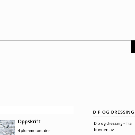
DIP OG DRESSING
Oppskrift
Dip og dressing – fra
bunnen av
4 plommetomater