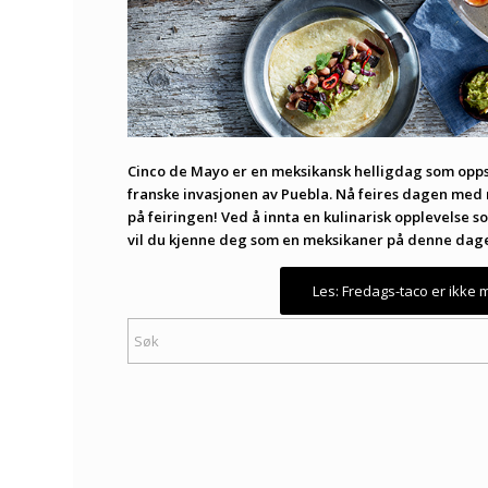
Cinco de Mayo er en meksikansk helligdag som oppst
franske invasjonen av Puebla. Nå feires dagen med 
på feiringen! Ved å innta en kulinarisk opplevelse 
vil du kjenne deg som en meksikaner på denne dag
Les: Fredags-taco er ikke