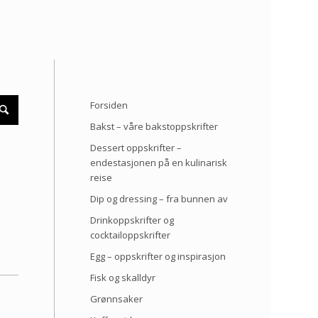
Forsiden
Bakst – våre bakstoppskrifter
Dessert oppskrifter –
endestasjonen på en kulinarisk
reise
Dip og dressing – fra bunnen av
Drinkoppskrifter og
cocktailoppskrifter
Egg – oppskrifter og inspirasjon
Fisk og skalldyr
Grønnsaker