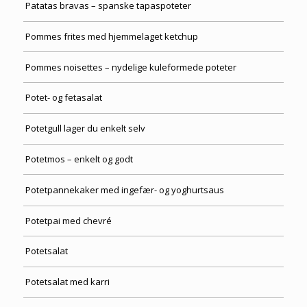
Patatas bravas – spanske tapaspoteter
Pommes frites med hjemmelaget ketchup
Pommes noisettes – nydelige kuleformede poteter
Potet- og fetasalat
Potetgull lager du enkelt selv
Potetmos – enkelt og godt
Potetpannekaker med ingefær- og yoghurtsaus
Potetpai med chevré
Potetsalat
Potetsalat med karri