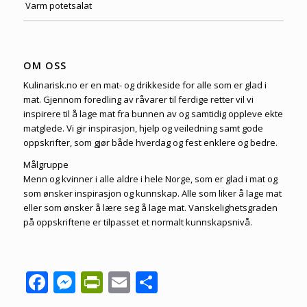
Varm potetsalat
OM OSS
Kulinarisk.no er en mat- og drikkeside for alle som er glad i
mat. Gjennom foredling av råvarer til ferdige retter vil vi
inspirere til å lage mat fra bunnen av og samtidig oppleve ekte
matglede. Vi gir inspirasjon, hjelp og veiledning samt gode
oppskrifter, som gjør både hverdag og fest enklere og bedre.
Målgruppe
Menn og kvinner i alle aldre i hele Norge, som er glad i mat og
som ønsker inspirasjon og kunnskap. Alle som liker å lage mat
eller som ønsker å lære seg å lage mat. Vanskelighetsgraden
på oppskriftene er tilpasset et normalt kunnskapsnivå.
Facebook
Messenger
PrintFriendly
Email
Share