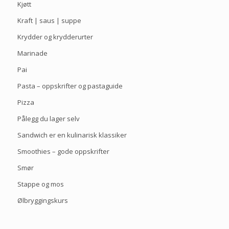
Kjøtt
Kraft | saus | suppe
Krydder og krydderurter
Marinade
Pai
Pasta – oppskrifter og pastaguide
Pizza
Pålegg du lager selv
Sandwich er en kulinarisk klassiker
Smoothies – gode oppskrifter
Smør
Stappe og mos
Ølbryggingskurs