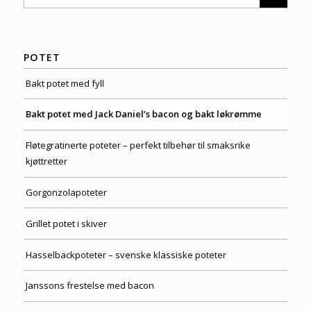
POTET
Bakt potet med fyll
Bakt potet med Jack Daniel’s bacon og bakt løkrømme
Fløtegratinerte poteter – perfekt tilbehør til smaksrike
kjøttretter
Gorgonzolapoteter
Grillet potet i skiver
Hasselbackpoteter – svenske klassiske poteter
Janssons frestelse med bacon