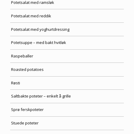
Potetsalat med ramsløk
Potetsalat med reddik
Potetsalat med yoghurtdressing
Potetsuppe – med bakt hvitløk
Raspeballer
Roasted potatoes
Røsti
Saltbakte poteter – enkelt å grille
Sprø ferskpoteter
Stuede poteter