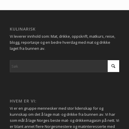
KULINARISK
Vi leverer innhold som: Mat, drikke, oppskrift, matkurs, reise,
blogg, reportasje og en bedre hverdag med mat og drikke
laget fra bunnen av.
HVEM ER VI:
Vi er en gruppe mennesker med stor lidenskap for og
kunnskap om det å lage mat- og drikke fra bunnen av. Vi har
som mål å lage Norges beste mat- og drikkemagasin på nett. Vi
er blant annet flere Norgesmestere og matinteresserte med