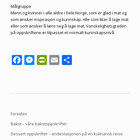
Målgruppe
Menn og kvinner i alle aldre i hele Norge, som er glad i mat og
som ønsker inspirasjon og kunnskap. Alle som liker å lage mat
eller som ønsker å lære seg å lage mat. Vanskelighetsgraden
på oppskriftene er tilpasset et normalt kunnskapsnivå.
Facebook
Messenger
PrintFriendly
Email
Share
Forsiden
Bakst – våre bakstoppskrifter
Dessert oppskrifter – endestasjonen på en kulinarisk reise