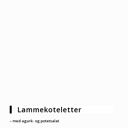
Lammekoteletter
– med agurk- og potetsalat