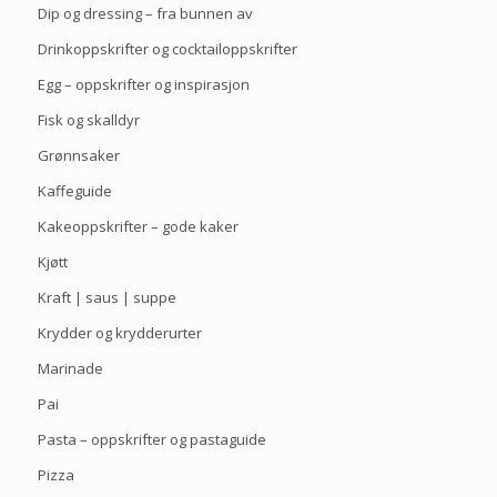
Dip og dressing – fra bunnen av
Drinkoppskrifter og cocktailoppskrifter
Egg – oppskrifter og inspirasjon
Fisk og skalldyr
Grønnsaker
Kaffeguide
Kakeoppskrifter – gode kaker
Kjøtt
Kraft | saus | suppe
Krydder og krydderurter
Marinade
Pai
Pasta – oppskrifter og pastaguide
Pizza