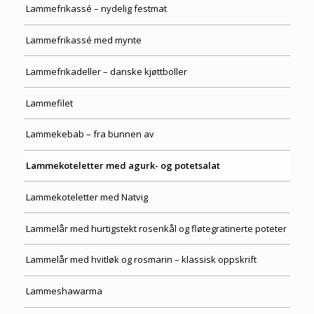
Lammefrikassé – nydelig festmat
Lammefrikassé med mynte
Lammefrikadeller – danske kjøttboller
Lammefilet
Lammekebab – fra bunnen av
Lammekoteletter med agurk- og potetsalat
Lammekoteletter med Natvig
Lammelår med hurtigstekt rosenkål og fløtegratinerte poteter
Lammelår med hvitløk og rosmarin – klassisk oppskrift
Lammeshawarma