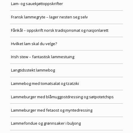
Lam- og sauekjøttoppskrifter
Fransk lammegryte – lager nesten seg selv
Fårikål – oppskrift norsk tradisjonsmat og nasjonlarett
Hvilket lam skal du velge?
Irish stew – fantastisk lammestuing
Langtidsstekt lammebog
Lammebog med tomatsalat og tzatziki
Lammeburger med blåmuggostdressing og søtpotetchips
Lammeburger med fetaost og myntedressing
Lammefondue og grønnsaker i buljong