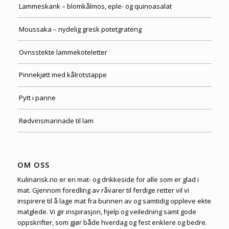
Lammeskank – blomkålmos, eple- og quinoasalat
Moussaka – nydelig gresk potetgrateng
Ovnsstekte lammekoteletter
Pinnekjøtt med kålrotstappe
Pytt i panne
Rødvinsmarinade til lam
OM OSS
Kulinarisk.no er en mat- og drikkeside for alle som er glad i
mat. Gjennom foredling av råvarer til ferdige retter vil vi
inspirere til å lage mat fra bunnen av og samtidig oppleve ekte
matglede. Vi gir inspirasjon, hjelp og veiledning samt gode
oppskrifter, som gjør både hverdag og fest enklere og bedre.