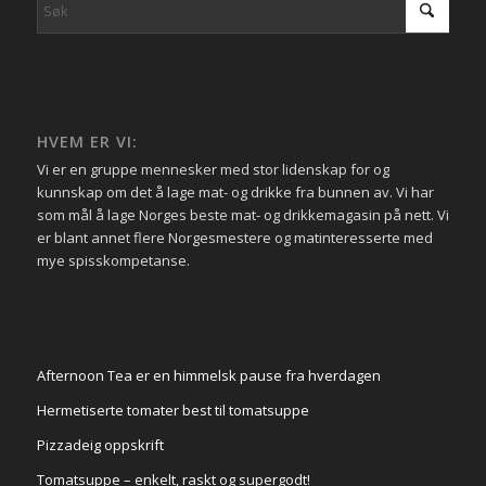
HVEM ER VI:
Vi er en gruppe mennesker med stor lidenskap for og
kunnskap om det å lage mat- og drikke fra bunnen av. Vi har
som mål å lage Norges beste mat- og drikkemagasin på nett. Vi
er blant annet flere Norgesmestere og matinteresserte med
mye spisskompetanse.
Afternoon Tea er en himmelsk pause fra hverdagen
Hermetiserte tomater best til tomatsuppe
Pizzadeig oppskrift
Tomatsuppe – enkelt, raskt og supergodt!