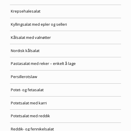
Krepsehalesalat
Kyllingsalat med epler og selleri
Kålsalat med valnøtter
Nordisk kålsalat
Pastasalat med reker – enkelt å lage
Persillerotslaw
Potet- og fetasalat
Potetsalat med karri
Potetsalat med reddik
Reddik- og fennikelsalat