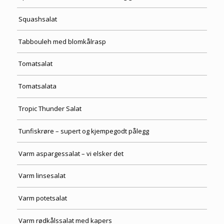
Squashsalat
Tabbouleh med blomkålrasp
Tomatsalat
Tomatsalata
Tropic Thunder Salat
Tunfiskrøre – supert og kjempegodt pålegg
Varm aspargessalat – vi elsker det
Varm linsesalat
Varm potetsalat
Varm rødkålssalat med kapers