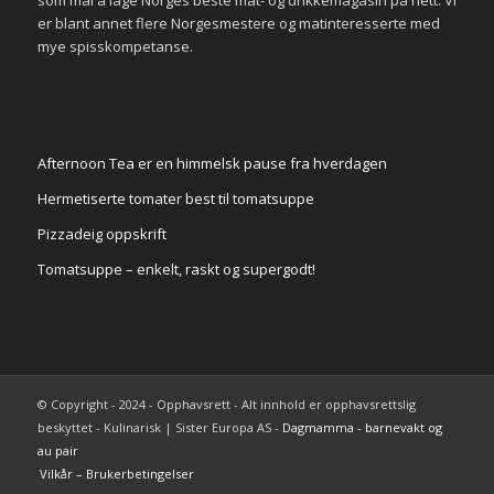
er blant annet flere Norgesmestere og matinteresserte med
mye spisskompetanse.
Afternoon Tea er en himmelsk pause fra hverdagen
Hermetiserte tomater best til tomatsuppe
Pizzadeig oppskrift
Tomatsuppe – enkelt, raskt og supergodt!
© Copyright - 2024 - Opphavsrett - Alt innhold er opphavsrettslig
beskyttet - Kulinarisk | Sister Europa AS -
Dagmamma - barnevakt og
au pair
Vilkår – Brukerbetingelser