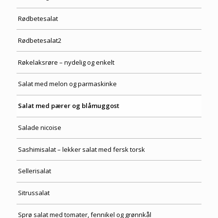
Rødbetesalat
Rødbetesalat2
Røkelaksrøre – nydelig og enkelt
Salat med melon og parmaskinke
Salat med pærer og blåmuggost
Salade nicoise
Sashimisalat – lekker salat med fersk torsk
Sellerisalat
Sitrussalat
Sprø salat med tomater, fennikel og grønnkål