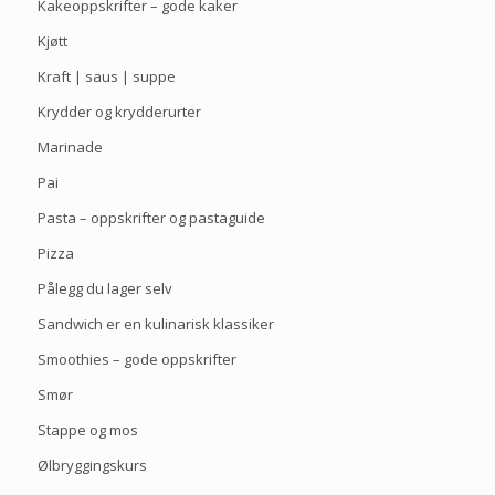
Kakeoppskrifter – gode kaker
Kjøtt
Kraft | saus | suppe
Krydder og krydderurter
Marinade
Pai
Pasta – oppskrifter og pastaguide
Pizza
Pålegg du lager selv
Sandwich er en kulinarisk klassiker
Smoothies – gode oppskrifter
Smør
Stappe og mos
Ølbryggingskurs