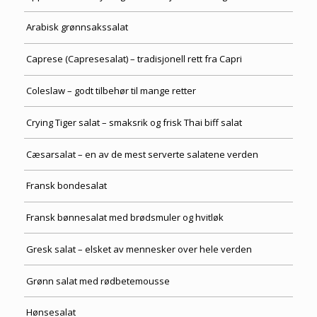
Arabisk grønnsakssalat
Caprese (Capresesalat) – tradisjonell rett fra Capri
Coleslaw – godt tilbehør til mange retter
Crying Tiger salat – smaksrik og frisk Thai biff salat
Cæsarsalat – en av de mest serverte salatene verden
Fransk bondesalat
Fransk bønnesalat med brødsmuler og hvitløk
Gresk salat – elsket av mennesker over hele verden
Grønn salat med rødbetemousse
Hønsesalat