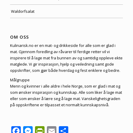
Waldorfsalat
OM OSS
Kulinarisk.no er en mat- og drikkeside for alle som er glad i
mat. Gjennom foredling av råvarer til ferdige retter vil vi
inspirere til å lage mat fra bunnen av og samtidig oppleve ekte
matglede. Vi gir inspirasjon, hjelp og veiledning samt gode
oppskrifter, som gjør både hverdag og fest enklere og bedre.
Målgruppe
Menn og kvinner i alle aldre i hele Norge, som er glad i mat og
som ønsker inspirasjon og kunnskap. Alle som liker å lage mat
eller som ønsker å lære seg å lage mat. Vanskelighetsgraden
på oppskriftene er tilpasset et normalt kunnskapsnivå.
Facebook
Messenger
PrintFriendly
Email
Share