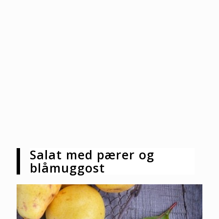
Salat med pærer og
blåmuggost