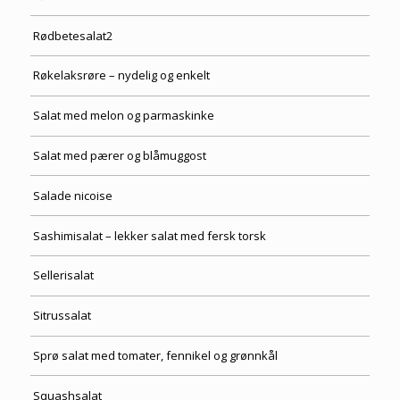
Rødbetesalat2
Røkelaksrøre – nydelig og enkelt
Salat med melon og parmaskinke
Salat med pærer og blåmuggost
Salade nicoise
Sashimisalat – lekker salat med fersk torsk
Sellerisalat
Sitrussalat
Sprø salat med tomater, fennikel og grønnkål
Squashsalat