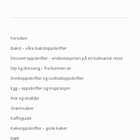
Forsiden
Bakst – våre bakstoppskrifter
Dessert oppskrifter – endestasjonen på en kulinarisk reise
Dip og dressing – fra bunnen av
Drinkoppskrifter og cocktailoppskrifter
Egg – oppskrifter og inspirasjon
Fisk og skalldyr
Grønnsaker
Kaffeguide
Kakeoppskrifter – gode kaker
Kjøtt