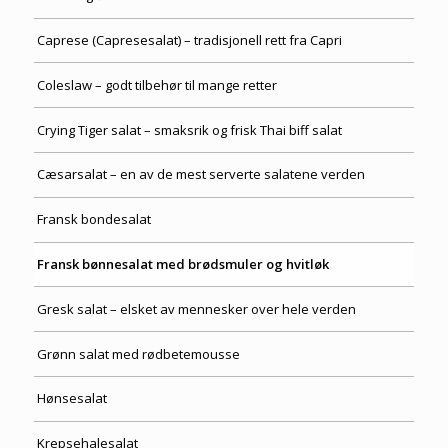
Caprese (Capresesalat) – tradisjonell rett fra Capri
Coleslaw – godt tilbehør til mange retter
Crying Tiger salat – smaksrik og frisk Thai biff salat
Cæsarsalat – en av de mest serverte salatene verden
Fransk bondesalat
Fransk bønnesalat med brødsmuler og hvitløk
Gresk salat – elsket av mennesker over hele verden
Grønn salat med rødbetemousse
Hønsesalat
Krepsehalesalat