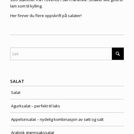
lam som til kylling.
Her finner du flere
oppskrift på salater
!
SALAT
Salat
Agurksalat – perfekt til laks
Appelsinsalat – nydelig kombinasjon av søtt og salt
Arabisk grønnsakssalat