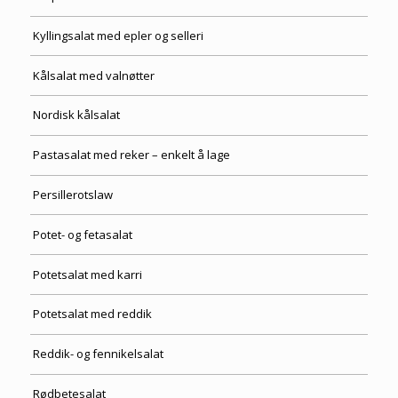
Kyllingsalat med epler og selleri
Kålsalat med valnøtter
Nordisk kålsalat
Pastasalat med reker – enkelt å lage
Persillerotslaw
Potet- og fetasalat
Potetsalat med karri
Potetsalat med reddik
Reddik- og fennikelsalat
Rødbetesalat