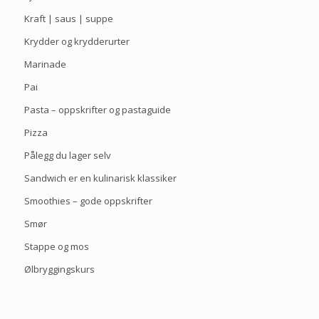
Kraft | saus | suppe
Krydder og krydderurter
Marinade
Pai
Pasta – oppskrifter og pastaguide
Pizza
Pålegg du lager selv
Sandwich er en kulinarisk klassiker
Smoothies – gode oppskrifter
Smør
Stappe og mos
Ølbryggingskurs