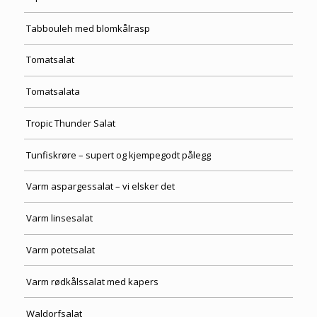
Tabbouleh med blomkålrasp
Tomatsalat
Tomatsalata
Tropic Thunder Salat
Tunfiskrøre – supert og kjempegodt pålegg
Varm aspargessalat – vi elsker det
Varm linsesalat
Varm potetsalat
Varm rødkålssalat med kapers
Waldorfsalat