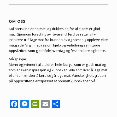
OM OSS
Kulinarisk.no er en mat- og drikkeside for alle som er glad i
mat. Gjennom foredling av råvarer til ferdige retter vil vi
inspirere til å lage mat fra bunnen av og samtidig oppleve ekte
matglede. Vi gir inspirasjon, hjelp og veiledning samt gode
oppskrifter, som gjør både hverdag og fest enklere og bedre.
Målgruppe
Menn og kvinner i alle aldre i hele Norge, som er glad i mat og
som ønsker inspirasjon og kunnskap. Alle som liker å lage mat
eller som ønsker å lære seg å lage mat. Vanskelighetsgraden
på oppskriftene er tilpasset et normalt kunnskapsnivå.
Facebook
Messenger
PrintFriendly
Email
Share