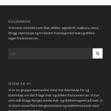
KULINARISK
Vi leverer innhold som: Mat, drikke, oppskrift, matkurs, reise,
blogg, reportasje og en bedre hverdag med mat og drikke
laget fra bunnen av.
HVEM ER VI:
Vi er en gruppe mennesker med stor lidenskap for og
kunnskap om det å lage mat- og drikke fra bunnen av. Vi har
som mål å lage Norges beste mat- og drikkemagasin på nett. Vi
er blant annet flere Norgesmestere og matinteresserte med
mye spisskompetanse.