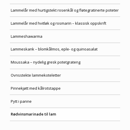
Lammelår med hurtigstekt rosenkål og fløtegratinerte poteter
Lammelår med hvitløk og rosmarin – klassisk oppskrift
Lammeshawarma
Lammeskank – blomkålmos, eple- og quinoasalat
Moussaka – nydelig gresk potetgrateng
Ovnsstekte lammekoteletter
Pinnekjøtt med kålrotstappe
Pytt i panne
Rødvinsmarinade til lam