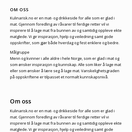
OM OSS
Kulinarisk.no er en mat- og drikkeside for alle som er glad i
mat. Gjennom foredling av råvarer til ferdige retter vil vi
inspirere til å lage mat fra bunnen av og samtidig oppleve ekte
matglede. Vi gir inspirasjon, hjelp og veiledning samt gode
oppskrifter, som gjør både hverdag og fest enklere og bedre.
Målgruppe
Menn og kvinner i alle aldre i hele Norge, som er glad i mat og
som ønsker inspirasjon og kunnskap. Alle som liker å lage mat
eller som ønsker å lære seg å lage mat. Vanskelighetsgraden
på oppskriftene er tilpasset et normalt kunnskapsnivå.
Om oss
Kulinarisk.no er en mat- og drikkeside for alle som er glad i
mat. Gjennom foredling av råvarer til ferdige retter vil vi
inspirere til å lage mat fra bunnen av og samtidig oppleve ekte
matglede. Vi gir inspirasjon, hjelp og veiledning samt gode