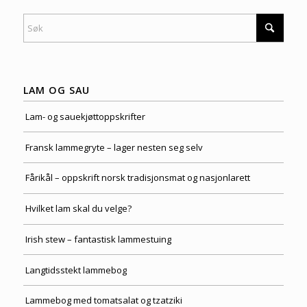
LAM OG SAU
Lam- og sauekjøttoppskrifter
Fransk lammegryte – lager nesten seg selv
Fårikål – oppskrift norsk tradisjonsmat og nasjonlarett
Hvilket lam skal du velge?
Irish stew – fantastisk lammestuing
Langtidsstekt lammebog
Lammebog med tomatsalat og tzatziki