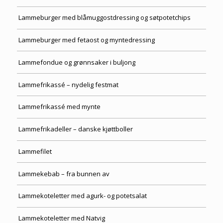
Lammeburger med blåmuggostdressing og søtpotetchips
Lammeburger med fetaost og myntedressing
Lammefondue og grønnsaker i buljong
Lammefrikassé – nydelig festmat
Lammefrikassé med mynte
Lammefrikadeller – danske kjøttboller
Lammefilet
Lammekebab – fra bunnen av
Lammekoteletter med agurk- og potetsalat
Lammekoteletter med Natvig