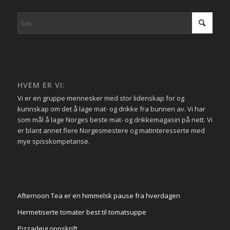
HVEM ER VI:
Vi er en gruppe mennesker med stor lidenskap for og
kunnskap om det å lage mat- og drikke fra bunnen av. Vi har
som mål å lage Norges beste mat- og drikkemagasin på nett. Vi
er blant annet flere Norgesmestere og matinteresserte med
mye spisskompetanse.
Afternoon Tea er en himmelsk pause fra hverdagen
Hermetiserte tomater best til tomatsuppe
Pizzadeig oppskrift