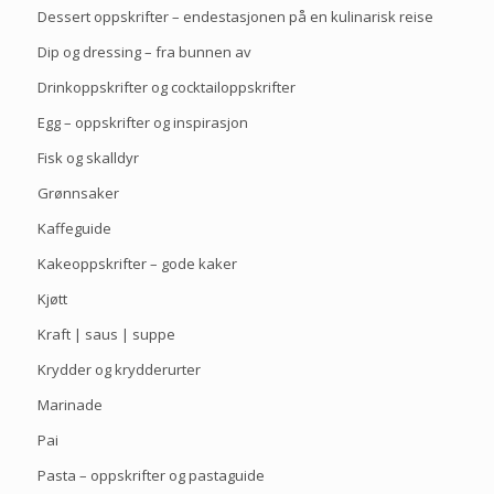
Dessert oppskrifter – endestasjonen på en kulinarisk reise
Dip og dressing – fra bunnen av
Drinkoppskrifter og cocktailoppskrifter
Egg – oppskrifter og inspirasjon
Fisk og skalldyr
Grønnsaker
Kaffeguide
Kakeoppskrifter – gode kaker
Kjøtt
Kraft | saus | suppe
Krydder og krydderurter
Marinade
Pai
Pasta – oppskrifter og pastaguide