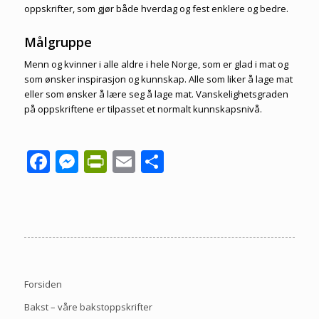
oppskrifter, som gjør både hverdag og fest enklere og bedre.
Målgruppe
Menn og kvinner i alle aldre i hele Norge, som er glad i mat og
som ønsker inspirasjon og kunnskap. Alle som liker å lage mat
eller som ønsker å lære seg å lage mat. Vanskelighetsgraden
på oppskriftene er tilpasset et normalt kunnskapsnivå.
Facebook
Messenger
PrintFriendly
Email
Share
Forsiden
Bakst – våre bakstoppskrifter