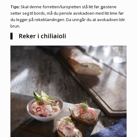
Tips:
Skal denne forretten/lunsjretten stå litt før gjestene
setter seg til bords, må du pensle avokadoen med litt lime før
du legger på rekeblandingen. Da unngår du at avokadoen blir
brun.
Reker i chiliaioli