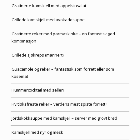
Gratinerte kamskjell med appelsinsalat
Grillede kamskjell med avokadosuppe
Gratinerte reker med parmaskinke – en fantastisk god
kombinasjon
Grillede sjøkreps (marinert)
Guacamole og reker – fantastisk som forrett eller som
kosemat
Hummercocktail med selleri
Hvitløksfreste reker – verdens mest spiste forrett?
Jordskokksuppe med kamskjell – server med grovt brød
Kamskjell med nyr og mesk