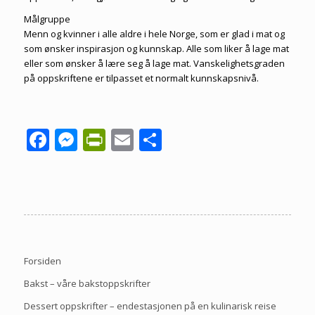
Målgruppe
Menn og kvinner i alle aldre i hele Norge, som er glad i mat og
som ønsker inspirasjon og kunnskap. Alle som liker å lage mat
eller som ønsker å lære seg å lage mat. Vanskelighetsgraden
på oppskriftene er tilpasset et normalt kunnskapsnivå.
Facebook
Messenger
PrintFriendly
Email
Share
Forsiden
Bakst – våre bakstoppskrifter
Dessert oppskrifter – endestasjonen på en kulinarisk reise