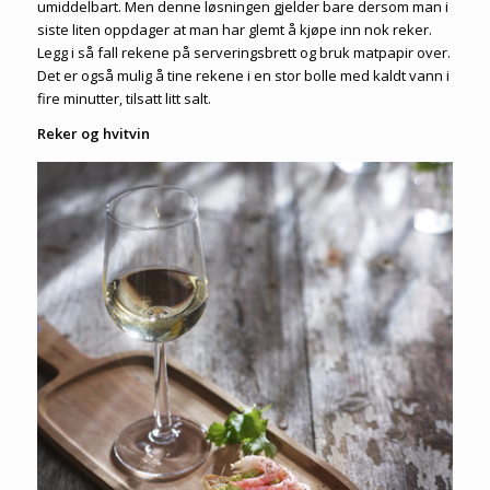
umiddelbart. Men denne løsningen gjelder bare dersom man i
siste liten oppdager at man har glemt å kjøpe inn nok reker.
Legg i så fall rekene på serveringsbrett og bruk matpapir over.
Det er også mulig å tine rekene i en stor bolle med kaldt vann i
fire minutter, tilsatt litt salt.
Reker og hvitvin