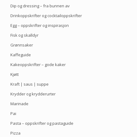
Dip og dressing – fra bunnen av
Drinkoppskrifter og cocktailoppskrifter
Egg – oppskrifter og inspirasjon
Fisk og skalldyr
Grønnsaker
Kaffeguide
Kakeoppskrifter – gode kaker
Kjøtt
Kraft | saus | suppe
Krydder og krydderurter
Marinade
Pai
Pasta – oppskrifter og pastaguide
Pizza