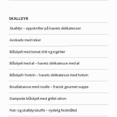
SKALLDYR
Skalldyr – oppskrifter på havets delikatesser
Avokado med reker
Blåskjell med tomat chili og ingefær
Blåskjell med øl – havets delikatesse med øl
Blåskjell i hvitvin – havets delikatesse med hvitvin
Bouillabaisse med rouille – fransk gourmet suppe
Dampede blåskjell med grillet sitron
Fisk- og skalldyrsbuffe – nydelig festmåltid