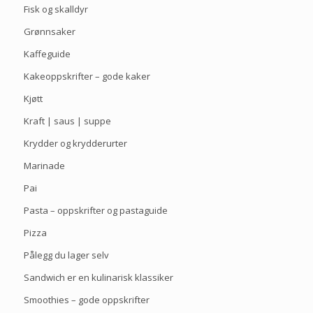
Fisk og skalldyr
Grønnsaker
Kaffeguide
Kakeoppskrifter – gode kaker
Kjøtt
Kraft | saus | suppe
Krydder og krydderurter
Marinade
Pai
Pasta – oppskrifter og pastaguide
Pizza
Pålegg du lager selv
Sandwich er en kulinarisk klassiker
Smoothies – gode oppskrifter