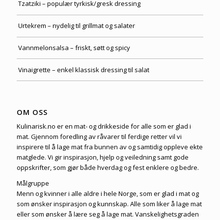
Tzatziki – populær tyrkisk/gresk dressing
Urtekrem – nydelig til grillmat og salater
Vannmelonsalsa – friskt, søtt og spicy
Vinaigrette – enkel klassisk dressing til salat
OM OSS
Kulinarisk.no er en mat- og drikkeside for alle som er glad i
mat. Gjennom foredling av råvarer til ferdige retter vil vi
inspirere til å lage mat fra bunnen av og samtidig oppleve ekte
matglede. Vi gir inspirasjon, hjelp og veiledning samt gode
oppskrifter, som gjør både hverdag og fest enklere og bedre.
Målgruppe
Menn og kvinner i alle aldre i hele Norge, som er glad i mat og
som ønsker inspirasjon og kunnskap. Alle som liker å lage mat
eller som ønsker å lære seg å lage mat. Vanskelighetsgraden