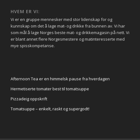
HVEM ER VI:
Vi er en gruppe mennesker med stor lidenskap for og
kunnskap om det å lage mat- og drikke fra bunnen av. Vi har
som mål å lage Norges beste mat- og drikkemagasin på nett. Vi
er blant annet flere Norgesmestere og matinteresserte med
mye spisskompetanse.
Afternoon Tea er en himmelsk pause fra hverdagen
Hermetiserte tomater best til tomatsuppe
Pizzadeig oppskrift
Tomatsuppe – enkelt, raskt og supergodt!