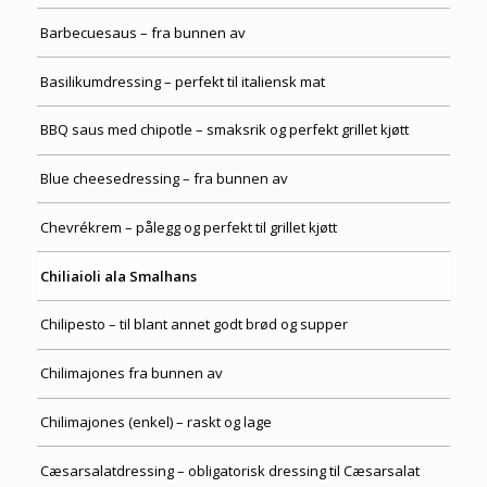
Barbecuesaus – fra bunnen av
Basilikumdressing – perfekt til italiensk mat
BBQ saus med chipotle – smaksrik og perfekt grillet kjøtt
Blue cheesedressing – fra bunnen av
Chevrékrem – pålegg og perfekt til grillet kjøtt
Chiliaioli ala Smalhans
Chilipesto – til blant annet godt brød og supper
Chilimajones fra bunnen av
Chilimajones (enkel) – raskt og lage
Cæsarsalatdressing – obligatorisk dressing til Cæsarsalat