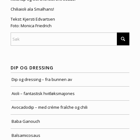
Chiliaioli ala Smalhans!
Tekst: Kjersti Edvartsen
Foto: Monica Friedrich
DIP OG DRESSING
Dip og dressing – fra bunnen av
Aioli – fantastisk hvitløksmajones
Avocadodip – med créme fraîche og chili
Baba Ganouch
Balsamicosaus