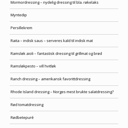
Mormordressing – nydelig dressing til bla. røkelaks
Myntedip
Persillekrem
Raita – indisk saus – serveres kald til indisk mat
Ramsløk aioli – fantastisk dressing til grillmat og brød
Ramsløkpesto – vill hvitløk
Ranch dressing – amerikansk favorittdressing
Rhode Island dressing – Norges mest brukte salatdressing?
Rød tomatdressing
Rødbetepuré