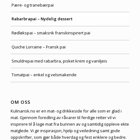
Pære- og tranebærpai
Rabarbrapai – Nydelig dessert
Rødløkspai – smaksrik franskinspirert pai
Quiche Lorraine – Fransk pai
Smuldrepai med rabarbra, pisket krem og vaniljeis
Tomatpai – enkel og velsmakende
OM OSS
Kulinarisk.no er en mat- og drikkeside for alle som er glad i
mat. Gjennom foredling av råvarer til ferdige retter vil vi
inspirere til å lage mat fra bunnen av og samtidig oppleve ekte
matglede. Vi gir inspirasjon, hjelp og veiledning samt gode
oppskrifter, som gjør både hverdag og fest enklere og bedre.