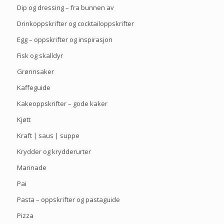
Dip og dressing – fra bunnen av
Drinkoppskrifter og cocktailoppskrifter
Egg – oppskrifter og inspirasjon
Fisk og skalldyr
Grønnsaker
Kaffeguide
Kakeoppskrifter – gode kaker
Kjøtt
Kraft | saus | suppe
Krydder og krydderurter
Marinade
Pai
Pasta – oppskrifter og pastaguide
Pizza