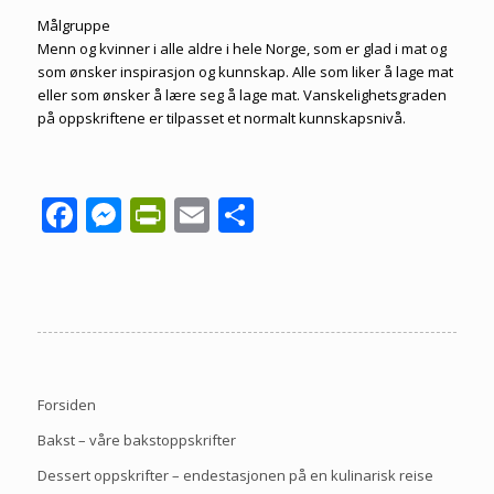
Målgruppe
Menn og kvinner i alle aldre i hele Norge, som er glad i mat og
som ønsker inspirasjon og kunnskap. Alle som liker å lage mat
eller som ønsker å lære seg å lage mat. Vanskelighetsgraden
på oppskriftene er tilpasset et normalt kunnskapsnivå.
Facebook
Messenger
PrintFriendly
Email
Share
Forsiden
Bakst – våre bakstoppskrifter
Dessert oppskrifter – endestasjonen på en kulinarisk reise