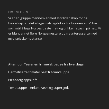
HVEM ER VI:
Vi er en gruppe mennesker med stor lidenskap for og
kunnskap om det å lage mat- og drikke fra bunnen av. Vi har
som mål å lage Norges beste mat- og drikkemagasin på nett. Vi
er blant annet flere Norgesmestere og matinteresserte med
mye spisskompetanse.
Afternoon Tea er en himmelsk pause fra hverdagen
Hermetiserte tomater best til tomatsuppe
Pizzadeig oppskrift
Tomatsuppe – enkelt, raskt og supergodt!