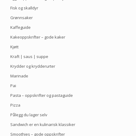
Fisk og skalldyr
Grønnsaker
Kaffeguide
Kakeoppskrifter – gode kaker
Kjøtt
Kraft | saus | suppe
Krydder og krydderurter
Marinade
Pai
Pasta – oppskrifter og pastaguide
Pizza
Pålegg du lager selv
Sandwich er en kulinarisk klassiker
Smoothies – gode oppskrifter