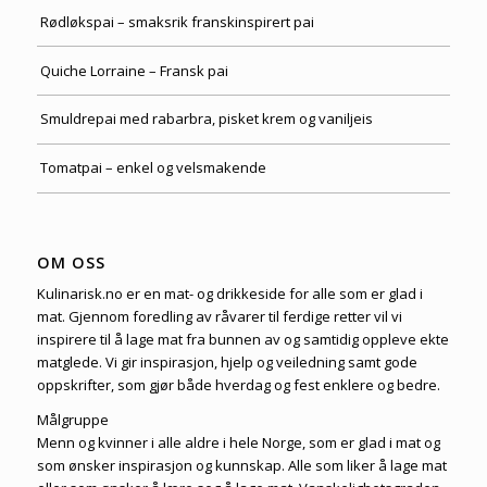
Rødløkspai – smaksrik franskinspirert pai
Quiche Lorraine – Fransk pai
Smuldrepai med rabarbra, pisket krem og vaniljeis
Tomatpai – enkel og velsmakende
OM OSS
Kulinarisk.no er en mat- og drikkeside for alle som er glad i
mat. Gjennom foredling av råvarer til ferdige retter vil vi
inspirere til å lage mat fra bunnen av og samtidig oppleve ekte
matglede. Vi gir inspirasjon, hjelp og veiledning samt gode
oppskrifter, som gjør både hverdag og fest enklere og bedre.
Målgruppe
Menn og kvinner i alle aldre i hele Norge, som er glad i mat og
som ønsker inspirasjon og kunnskap. Alle som liker å lage mat