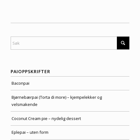
PAIOPPSKRIFTER
Baconpai
Bjørnebærpai (Torta di more) – kjempelekker og
velsmakende
Coconut Cream pie – nydelig dessert
Eplepai – uten form