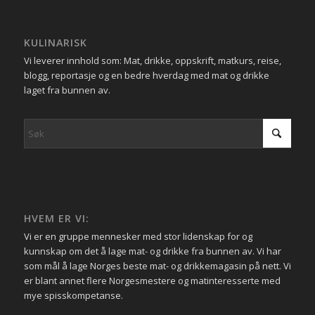
KULINARISK
Vi leverer innhold som: Mat, drikke, oppskrift, matkurs, reise,
blogg, reportasje og en bedre hverdag med mat og drikke
laget fra bunnen av.
HVEM ER VI:
Vi er en gruppe mennesker med stor lidenskap for og
kunnskap om det å lage mat- og drikke fra bunnen av. Vi har
som mål å lage Norges beste mat- og drikkemagasin på nett. Vi
er blant annet flere Norgesmestere og matinteresserte med
mye spisskompetanse.