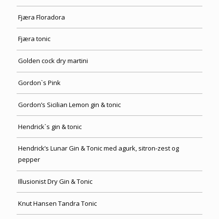
Fjæra Floradora
Fjæra tonic
Golden cock dry martini
Gordon`s Pink
Gordon’s Sicilian Lemon gin & tonic
Hendrick`s gin & tonic
Hendrick’s Lunar Gin & Tonic med agurk, sitron-zest og
pepper
Illusionist Dry Gin & Tonic
Knut Hansen Tandra Tonic