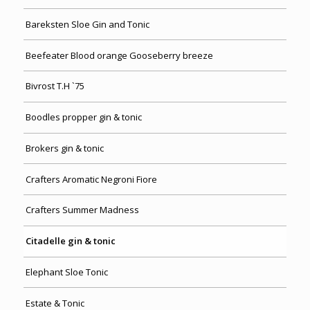
Bareksten Sloe Gin and Tonic
Beefeater Blood orange Gooseberry breeze
Bivrost T.H `75
Boodles propper gin & tonic
Brokers gin & tonic
Crafters Aromatic Negroni Fiore
Crafters Summer Madness
Citadelle gin & tonic
Elephant Sloe Tonic
Estate & Tonic