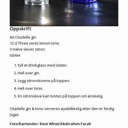
Oppskrift
4cl Citadelle gin
12 cl Three cents lemon tonic
3 Halve skiver sitron
Isbiter
Fyll et drinkglass med isbiter.
Hell over gin.
Legg sitronskivene på toppen.
Hell over tonic.
En sitronskive kan tvistes på toppen om ønskelig.
Citadelle gin & tonic serveres øyeblikkelig etter den er ferdig
laget.
Foto/bartender: Knut Whist/Abdirahim Farah