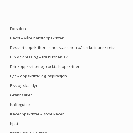
Forsiden
Bakst – våre bakstoppskrifter
Dessert oppskrifter – endestasjonen på en kulinarisk reise
Dip og dressing – fra bunnen av
Drinkoppskrifter og cocktailoppskrifter
Egg – oppskrifter og inspirasjon
Fisk og skalldyr
Grønnsaker
Kaffeguide
Kakeoppskrifter – gode kaker
Kjøtt