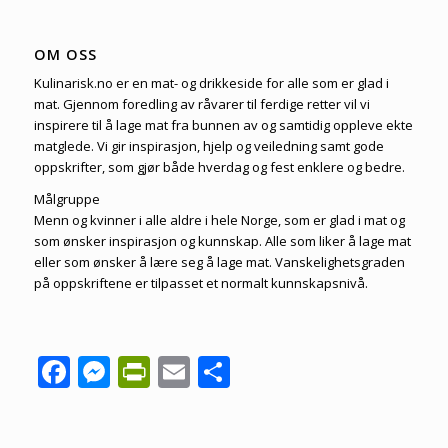
OM OSS
Kulinarisk.no er en mat- og drikkeside for alle som er glad i
mat. Gjennom foredling av råvarer til ferdige retter vil vi
inspirere til å lage mat fra bunnen av og samtidig oppleve ekte
matglede. Vi gir inspirasjon, hjelp og veiledning samt gode
oppskrifter, som gjør både hverdag og fest enklere og bedre.
Målgruppe
Menn og kvinner i alle aldre i hele Norge, som er glad i mat og
som ønsker inspirasjon og kunnskap. Alle som liker å lage mat
eller som ønsker å lære seg å lage mat. Vanskelighetsgraden
på oppskriftene er tilpasset et normalt kunnskapsnivå.
Facebook
Messenger
PrintFriendly
Email
Share