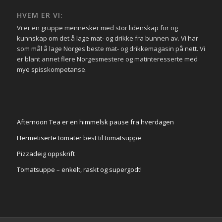
HVEM ER VI:
Vi er en gruppe mennesker med stor lidenskap for og
kunnskap om det å lage mat- og drikke fra bunnen av. Vi har
som mål å lage Norges beste mat- og drikkemagasin på nett. Vi
er blant annet flere Norgesmestere og matinteresserte med
mye spisskompetanse.
Afternoon Tea er en himmelsk pause fra hverdagen
Hermetiserte tomater best til tomatsuppe
Pizzadeig oppskrift
Tomatsuppe – enkelt, raskt og supergodt!