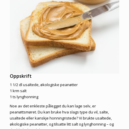
Oppskrift
1 1/2 dl usaltede, økologiske peanøtter
1 krm salt
1 ts lynghonning
Noe av det enkleste pålegget du kan lage selv, er
peanøttsmøret. Du kan bruke hva slags type du vil, salte,
usaltede eller kanskje honningristede? Vi brukte usaltede,
økologiske peanøtter, og tilsatte litt salt og lynghonning – og