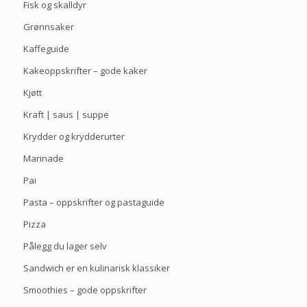
Fisk og skalldyr
Grønnsaker
Kaffeguide
Kakeoppskrifter – gode kaker
Kjøtt
Kraft | saus | suppe
Krydder og krydderurter
Marinade
Pai
Pasta – oppskrifter og pastaguide
Pizza
Pålegg du lager selv
Sandwich er en kulinarisk klassiker
Smoothies – gode oppskrifter