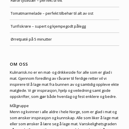
Rørte tyttebær – perfekt til vilt
Tomatmarmelade – perfekt tilbehør til alt av ost
Tunfiskrøre – supert og kjempegodt pålegg
Ørretpaté på 5 minutter
OM OSS
Kulinarisk.no er en mat- og drikkeside for alle som er glad i
mat. Gjennom foredling av råvarer til ferdige retter vil vi
inspirere til å lage mat fra bunnen av og samtidig oppleve ekte
matglede. Vi gir inspirasjon, hjelp og veiledning samt gode
oppskrifter, som gjør både hverdag og fest enklere og bedre.
Målgruppe
Menn og kvinner i alle aldre i hele Norge, som er glad i mat og
som ønsker inspirasjon og kunnskap. Alle som liker å lage mat
eller som ønsker å lære seg å lage mat. Vanskelighetsgraden