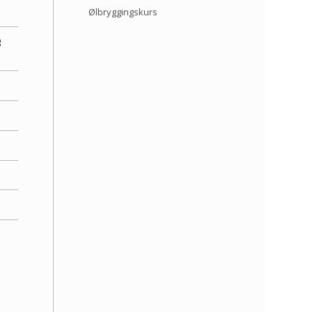
Ølbryggingskurs
g