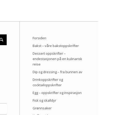
Forsiden
Bakst – våre bakstoppskrifter
Dessert oppskrifter –
endestasjonen på en kulinarisk
reise
Dip og dressing – fra bunnen av
Drinkoppskrifter og
cocktailoppskrifter
Egg – oppskrifter og inspirasjon
Fisk og skalldyr
Grønnsaker