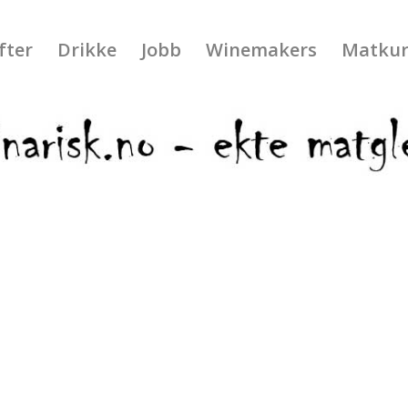
fter
Drikke
Jobb
Winemakers
Matkur