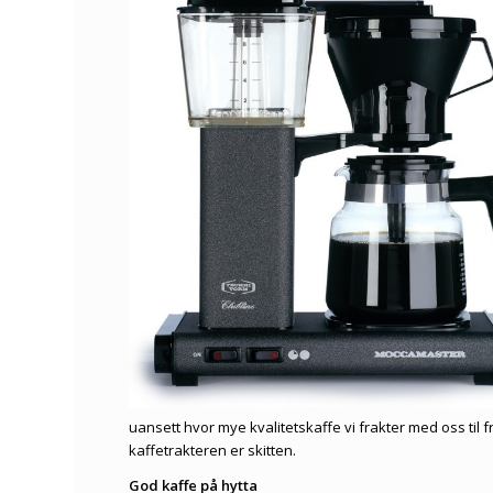
uansett hvor mye kvalitetskaffe vi frakter med oss til fr
kaffetrakteren er skitten.
God kaffe på hytta